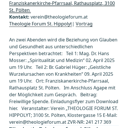
Franziskanerkirche-Pfarrsaal, Rathausplatz, 3100
St. Pölten
Kontakt:
verein@theologieforum.at
Theologie Forum St. Hippolyt
|
Vortrag
An zwei Abenden wird die Beziehung von Glauben
und Gesundheit aus unterschiedlichen
Perspektiven betrachtet: Teil 1: Mag. Dr. Hans
Mosser: „Spiritualität und Medizin“ 02. April 2025
um 19 Uhr. Teil 2: Br. Gabriel Hüger: „Geistliche
Wurzelursachen von Krankheiten“ 09. April 2025
um 19 Uhr. Ort: Franziskanerkirche-Pfarrsaal,
Rathausplatz St. Pölten. Im Anschluss Agape mit
der Möglichkeit zum Gespräch. Beitrag:
Freiwillige Spende. Einladungsflyer zum Download
hier. Veranstalter: Verein „THEOLOGIE FORUM ST.
HIPPOLYT; 3100 St. Pölten, Klostergasse 15 E-Mail:
verein@theologieforum.at ZVR-NR: 241 217 369