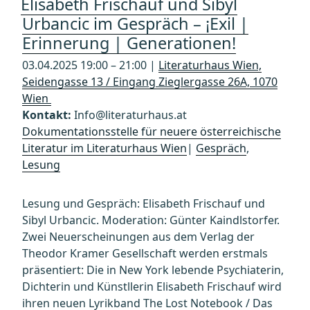
Elisabeth Frischauf und Sibyl
Urbancic im Gespräch – ¡Exil |
Erinnerung | Generationen!
03.04.2025 19:00 – 21:00 |
Literaturhaus Wien,
Seidengasse 13 / Eingang Zieglergasse 26A, 1070
Wien
Kontakt:
Info@literaturhaus.at
Dokumentationsstelle für neuere österreichische
Literatur im Literaturhaus Wien
|
Gespräch
,
Lesung
Lesung und Gespräch: Elisabeth Frischauf und
Sibyl Urbancic. Moderation: Günter Kaindlstorfer.
Zwei Neuerscheinungen aus dem Verlag der
Theodor Kramer Gesellschaft werden erstmals
präsentiert: Die in New York lebende Psychiaterin,
Dichterin und Künstllerin Elisabeth Frischauf wird
ihren neuen Lyrikband The Lost Notebook / Das