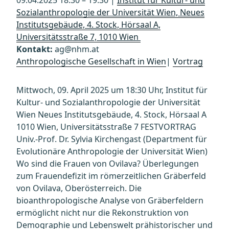
Sozialanthropologie der Universität Wien, Neues
Institutsgebäude, 4. Stock, Hörsaal A,
Universitätsstraße 7, 1010 Wien
Kontakt:
ag@nhm.at
Anthropologische Gesellschaft in Wien
|
Vortrag
Mittwoch, 09. April 2025 um 18:30 Uhr, Institut für
Kultur- und Sozialanthropologie der Universität
Wien Neues Institutsgebäude, 4. Stock, Hörsaal A
1010 Wien, Universitätsstraße 7 FESTVORTRAG
Univ.-Prof. Dr. Sylvia Kirchengast (Department für
Evolutionäre Anthropologie der Universität Wien)
Wo sind die Frauen von Ovilava? Überlegungen
zum Frauendefizit im römerzeitlichen Gräberfeld
von Ovilava, Oberösterreich. Die
bioanthropologische Analyse von Gräberfeldern
ermöglicht nicht nur die Rekonstruktion von
Demographie und Lebenswelt prähistorischer und