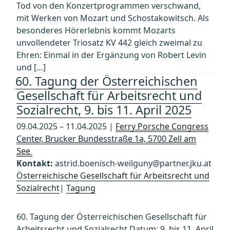
Tod von den Konzertprogrammen verschwand,
mit Werken von Mozart und Schostakowitsch. Als
besonderes Hörerlebnis kommt Mozarts
unvollendeter Triosatz KV 442 gleich zweimal zu
Ehren: Einmal in der Ergänzung von Robert Levin
und […]
60. Tagung der Österreichischen
Gesellschaft für Arbeitsrecht und
Sozialrecht, 9. bis 11. April 2025
09.04.2025 – 11.04.2025 |
Ferry Porsche Congress
Center, Brucker Bundesstraße 1a, 5700 Zell am
See
Kontakt:
astrid.boenisch-weilguny@partner.jku.at
Österreichische Gesellschaft für Arbeitsrecht und
Sozialrecht
|
Tagung
60. Tagung der Österreichischen Gesellschaft für
Arbeitsrecht und Sozialrecht Datum: 9. bis 11. April