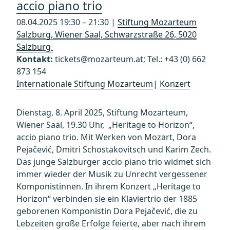
accio piano trio
08.04.2025 19:30 – 21:30 |
Stiftung Mozarteum
Salzburg, Wiener Saal, Schwarzstraße 26, 5020
Salzburg
Kontakt:
tickets@mozarteum.at; Tel.: +43 (0) 662
873 154
Internationale Stiftung Mozarteum
|
Konzert
Dienstag, 8. April 2025, Stiftung Mozarteum,
Wiener Saal, 19.30 Uhr, „Heritage to Horizon“,
accio piano trio. Mit Werken von Mozart, Dora
Pejačević, Dmitri Schostakovitsch und Karim Zech.
Das junge Salzburger accio piano trio widmet sich
immer wieder der Musik zu Unrecht vergessener
Komponistinnen. In ihrem Konzert „Heritage to
Horizon“ verbinden sie ein Klaviertrio der 1885
geborenen Komponistin Dora Pejačević, die zu
Lebzeiten große Erfolge feierte, aber nach ihrem