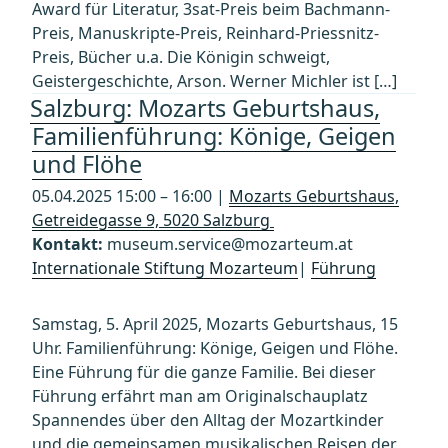
Award für Literatur, 3sat-Preis beim Bachmann-
Preis, Manuskripte-Preis, Reinhard-Priessnitz-
Preis, Bücher u.a. Die Königin schweigt,
Geistergeschichte, Arson. Werner Michler ist […]
Salzburg: Mozarts Geburtshaus,
Familienführung: Könige, Geigen
und Flöhe
05.04.2025 15:00 – 16:00 |
Mozarts Geburtshaus,
Getreidegasse 9, 5020 Salzburg
Kontakt:
museum.service@mozarteum.at
Internationale Stiftung Mozarteum
|
Führung
Samstag, 5. April 2025, Mozarts Geburtshaus, 15
Uhr. Familienführung: Könige, Geigen und Flöhe.
Eine Führung für die ganze Familie. Bei dieser
Führung erfährt man am Originalschauplatz
Spannendes über den Alltag der Mozartkinder
und die gemeinsamen musikalischen Reisen der