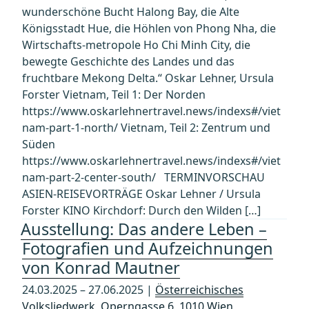
wunderschöne Bucht Halong Bay, die Alte
Königsstadt Hue, die Höhlen von Phong Nha, die
Wirtschafts-metropole Ho Chi Minh City, die
bewegte Geschichte des Landes und das
fruchtbare Mekong Delta.“ Oskar Lehner, Ursula
Forster Vietnam, Teil 1: Der Norden
https://www.oskarlehnertravel.news/indexs#/viet
nam-part-1-north/ Vietnam, Teil 2: Zentrum und
Süden
https://www.oskarlehnertravel.news/indexs#/viet
nam-part-2-center-south/ TERMINVORSCHAU
ASIEN-REISEVORTRÄGE Oskar Lehner / Ursula
Forster KINO Kirchdorf: Durch den Wilden […]
Ausstellung: Das andere Leben –
Fotografien und Aufzeichnungen
von Konrad Mautner
24.03.2025 – 27.06.2025 |
Österreichisches
Volksliedwerk, Operngasse 6, 1010 Wien