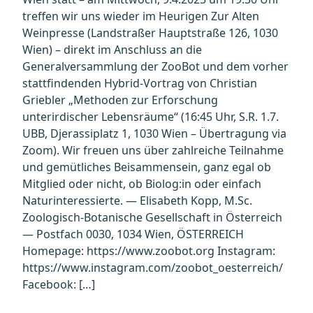
treffen wir uns wieder im Heurigen Zur Alten
Weinpresse (Landstraßer Hauptstraße 126, 1030
Wien) – direkt im Anschluss an die
Generalversammlung der ZooBot und dem vorher
stattfindenden Hybrid-Vortrag von Christian
Griebler „Methoden zur Erforschung
unterirdischer Lebensräume“ (16:45 Uhr, S.R. 1.7.
UBB, Djerassiplatz 1, 1030 Wien – Übertragung via
Zoom). Wir freuen uns über zahlreiche Teilnahme
und gemütliches Beisammensein, ganz egal ob
Mitglied oder nicht, ob Biolog:in oder einfach
Naturinteressierte. — Elisabeth Kopp, M.Sc.
Zoologisch-Botanische Gesellschaft in Österreich
— Postfach 0030, 1034 Wien, ÖSTERREICH
Homepage: https://www.zoobot.org Instagram:
https://www.instagram.com/zoobot_oesterreich/
Facebook: […]