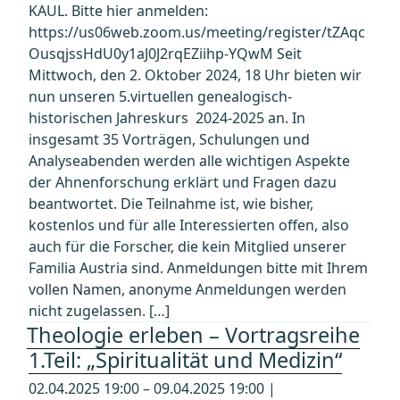
KAUL. Bitte hier anmelden:
https://us06web.zoom.us/meeting/register/tZAqc
OusqjssHdU0y1aJ0J2rqEZiihp-YQwM Seit
Mittwoch, den 2. Oktober 2024, 18 Uhr bieten wir
nun unseren 5.virtuellen genealogisch-
historischen Jahreskurs 2024-2025 an. In
insgesamt 35 Vorträgen, Schulungen und
Analyseabenden werden alle wichtigen Aspekte
der Ahnenforschung erklärt und Fragen dazu
beantwortet. Die Teilnahme ist, wie bisher,
kostenlos und für alle Interessierten offen, also
auch für die Forscher, die kein Mitglied unserer
Familia Austria sind. Anmeldungen bitte mit Ihrem
vollen Namen, anonyme Anmeldungen werden
nicht zugelassen. […]
Theologie erleben – Vortragsreihe
1.Teil: „Spiritualität und Medizin“
02.04.2025 19:00 – 09.04.2025 19:00 |