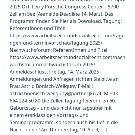
2025 Ort: Ferry Porsche Congress Center – 5700
Zell am See (Anmelde-Deadline 14. März). Das
Programm finden Sie hier als Download. Tagung:
ReferentInnen und Titel:
https://www.arbeitsrechtundsozialrecht.com/tagu
ngen-und-terminvorschau/tagung-2025/
Nachwuchsforum: ReferentInnen und Titel:
https://www.arbeitsrechtundsozialrecht.com/nach
wuchsforum/nachwuchsforum-2025/
Anmeldeschluss: Freitag, 14. März 2025 !
Anmeldungen und Anfragen richten Sie bitte an
Frau Astrid Bönisch-Weilguny E-Mail:
astrid.boenisch-weilguny@partner.jku.at; M +43
664 224 50 80 Die Zeller Tagung feiert ihren 60.
Geburtstag – und das nicht nur tagsüber mit
einem erstklassigen Vortrags- und
Seminarprogramm, sondern auch bis tief in die
Nacht hinein! Am Donnerstag, 10. April, […]