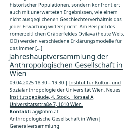
historischer Populationen, sondern konfrontiert
auch mit unerwarteten Ergebnissen, wie einem
nicht ausgeglichenen Geschlechterverhältnis das
jeder Erwartung widerspricht. Am Beispiel des
römerzeitlichen Gräberfeldes Ovilava (heute Wels,
OÖ) werden verschiedene Erklärungsmodelle für
das immer […]
Jahreshauptversammlung der
Anthropologischen Gesellschaft in
Wien
09.04.2025 18:30 – 19:30 |
Institut für Kultur- und
Sozialanthropologie der Universität Wien, Neues
Institutsgebäude, 4. Stock, Hörsaal A,
Universitätsstraße 7, 1010 Wien
Kontakt:
ag@nhm.at
Anthropologische Gesellschaft in Wien
|
Generalversammlung