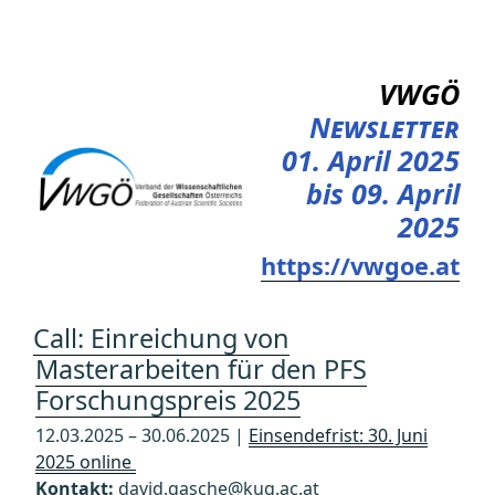
Zum
Inhalt
springen
VWGÖ
Newsletter
01. April 2025
bis 09. April
2025
https://vwgoe.at
Call: Einreichung von
Masterarbeiten für den PFS
Forschungspreis 2025
12.03.2025 – 30.06.2025 |
Einsendefrist: 30. Juni
2025 online
Kontakt:
david.gasche@kug.ac.at