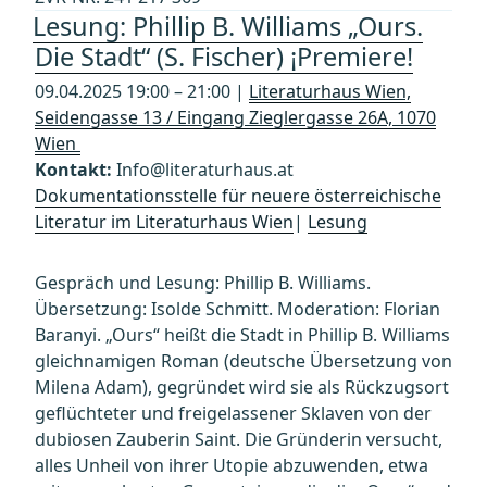
Lesung: Phillip B. Williams „Ours.
Die Stadt“ (S. Fischer) ¡Premiere!
09.04.2025 19:00 – 21:00 |
Literaturhaus Wien,
Seidengasse 13 / Eingang Zieglergasse 26A, 1070
Wien
Kontakt:
Info@literaturhaus.at
Dokumentationsstelle für neuere österreichische
Literatur im Literaturhaus Wien
|
Lesung
Gespräch und Lesung: Phillip B. Williams.
Übersetzung: Isolde Schmitt. Moderation: Florian
Baranyi. „Ours“ heißt die Stadt in Phillip B. Williams
gleichnamigen Roman (deutsche Übersetzung von
Milena Adam), gegründet wird sie als Rückzugsort
geflüchteter und freigelassener Sklaven von der
dubiosen Zauberin Saint. Die Gründerin versucht,
alles Unheil von ihrer Utopie abzuwenden, etwa