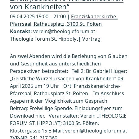
von Krankheiten“
09.04.2025 19:00 – 21:00 |
Franziskanerkirche-
Pfarrsaal, Rathausplatz, 3100 St. Pölten
Kontakt:
verein@theologieforum.at
Theologie Forum St. Hippolyt
|
Vortrag
An zwei Abenden wird die Beziehung von Glauben
und Gesundheit aus unterschiedlichen
Perspektiven betrachtet: Teil 2: Br. Gabriel Hüger:
„Geistliche Wurzelursachen von Krankheiten“ 09.
April 2025 um 19 Uhr. Ort: Franziskanerkirche-
Pfarrsaal, Rathausplatz St. Pölten. Im Anschluss
Agape mit der Möglichkeit zum Gespräch.
Beitrag: Freiwillige Spende. Einladungsflyer zum
Download hier. Veranstalter: Verein „THEOLOGIE
FORUM ST. HIPPOLYT; 3100 St. Pölten,
Klostergasse 15 E-Mail: verein@theologieforum.at
ZVR-NR: 241 217 369