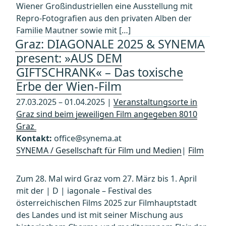
Wiener Großindustriellen eine Ausstellung mit
Repro-Fotografien aus den privaten Alben der
Familie Mautner sowie mit […]
Graz: DIAGONALE 2025 & SYNEMA
present: »AUS DEM
GIFTSCHRANK« – Das toxische
Erbe der Wien-Film
27.03.2025 – 01.04.2025 |
Veranstaltungsorte in
Graz sind beim jeweiligen Film angegeben 8010
Graz
Kontakt:
office@synema.at
SYNEMA / Gesellschaft für Film und Medien
|
Film
Zum 28. Mal wird Graz vom 27. März bis 1. April
mit der | D | iagonale – Festival des
österreichischen Films 2025 zur Filmhauptstadt
des Landes und ist mit seiner Mischung aus