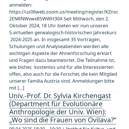
anmelden:
https://us06web.zoom.us/meeting/register/KZnsc
2ENRNWvwxRSWWH30A Seit Mittwoch, den 2.
Oktober 2024, 18 Uhr bieten wir nun unseren
5.virtuellen genealogisch-historischen Jahreskurs
2024-2025 an. In insgesamt 35 Vorträgen,
Schulungen und Analyseabenden werden alle
wichtigen Aspekte der Ahnenforschung erklärt
und Fragen dazu beantwortet. Die Teilnahme ist,
wie bisher, kostenlos und für alle Interessierten
offen, also auch für die Forscher, die kein Mitglied
unserer Familia Austria sind. Anmeldungen bitte
mit […]
Univ.-Prof. Dr. Sylvia Kirchengast
(Department für Evolutionäre
Anthropologie der Univ. Wien):
„Wo sind die Frauen von Ovilava?“
09.04.2025 18:30 – 19:30 |
Institut für Kultur- und