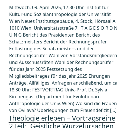
Mittwoch, 09. April 2025, 17:30 Uhr Institut für
Kultur-und Sozialanthropologie der Universität
Wien Neues Institutsgebäude, 4. Stock, Hörsaal A
1010 Wien, Universitätsstraße 7 T A G E S O R D N
U N G Bericht des Präsidenten Bericht des
Schatzmeisters Bericht der Rechnungsprüfer
Entlastung des Schatzmeisters und der
Rechnungsprüfer Wahl von Vorstandsmitgliedern
und Ausschussräten Wahl der Rechnungsprüfer
für das Jahr 2025 Festsetzung des
Mitgliedsbeitrages für das Jahr 2025 Ehrungen
Anträge, Allfälliges, Anfragen anschließend, um ca.
18:30 Uhr: FESTVORTRAG Univ.-Prof. Dr. Sylvia
Kirchengast (Department für Evolutionäre
Anthropologie der Univ. Wien) Wo sind die Frauen
von Ovilava? Überlegungen zum Frauendefizit […]
Theologie erleben – Vortragsreihe
2.Teil: „Geistliche Wurzelursachen