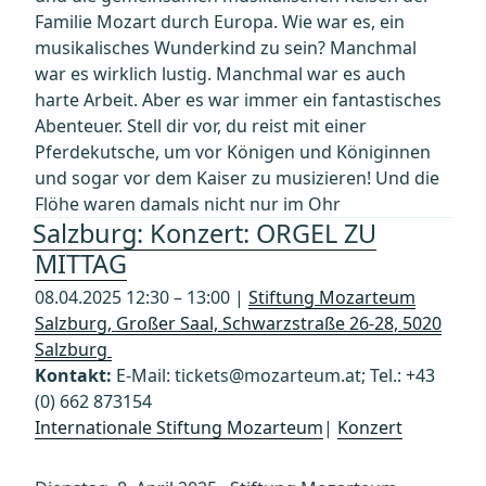
Familie Mozart durch Europa. Wie war es, ein
musikalisches Wunderkind zu sein? Manchmal
war es wirklich lustig. Manchmal war es auch
harte Arbeit. Aber es war immer ein fantastisches
Abenteuer. Stell dir vor, du reist mit einer
Pferdekutsche, um vor Königen und Königinnen
und sogar vor dem Kaiser zu musizieren! Und die
Flöhe waren damals nicht nur im Ohr
Salzburg: Konzert: ORGEL ZU
MITTAG
08.04.2025 12:30 – 13:00 |
Stiftung Mozarteum
Salzburg, Großer Saal, Schwarzstraße 26-28, 5020
Salzburg
Kontakt:
E-Mail: tickets@mozarteum.at; Tel.: +43
(0) 662 873154
Internationale Stiftung Mozarteum
|
Konzert