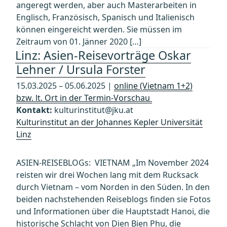
angeregt werden, aber auch Masterarbeiten in
Englisch, Französisch, Spanisch und Italienisch
können eingereicht werden. Sie müssen im
Zeitraum von 01. Jänner 2020 […]
Linz: Asien-Reisevorträge Oskar
Lehner / Ursula Forster
15.03.2025 – 05.06.2025 |
online (Vietnam 1+2)
bzw. lt. Ort in der Termin-Vorschau
Kontakt:
kulturinstitut@jku.at
Kulturinstitut an der Johannes Kepler Universität
Linz
ASIEN-REISEBLOGs: VIETNAM „Im November 2024
reisten wir drei Wochen lang mit dem Rucksack
durch Vietnam – vom Norden in den Süden. In den
beiden nachstehenden Reiseblogs finden sie Fotos
und Informationen über die Hauptstadt Hanoi, die
historische Schlacht von Dien Bien Phu, die