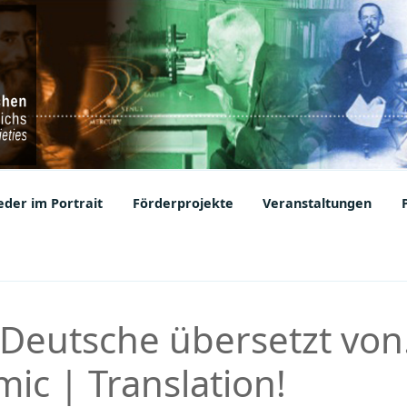
ic Societies
der im Portrait
Förderprojekte
Veranstaltungen
 Deutsche übersetzt vo
mic | Translation!