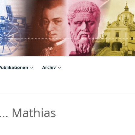
Publikationen
Archiv
n… Mathias