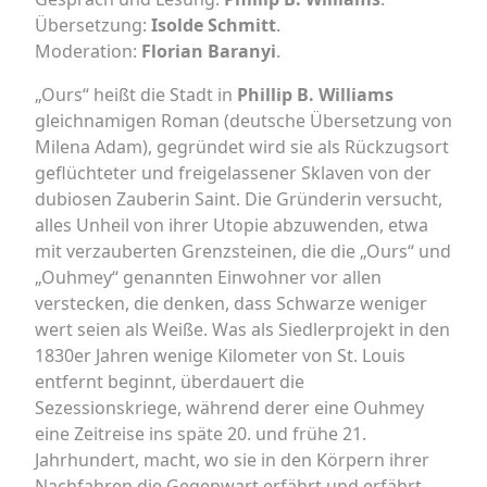
Übersetzung:
Isolde Schmitt
.
Moderation:
Florian Baranyi
.
„Ours“ heißt die Stadt in
Phillip B. Williams
gleichnamigen Roman (deutsche Übersetzung von
Milena Adam), gegründet wird sie als Rückzugsort
geflüchteter und freigelassener Sklaven von der
dubiosen Zauberin Saint. Die Gründerin versucht,
alles Unheil von ihrer Utopie abzuwenden, etwa
mit verzauberten Grenzsteinen, die die „Ours“ und
„Ouhmey“ genannten Einwohner vor allen
verstecken, die denken, dass Schwarze weniger
wert seien als Weiße. Was als Siedlerprojekt in den
1830er Jahren wenige Kilometer von St. Louis
entfernt beginnt, überdauert die
Sezessionskriege, während derer eine Ouhmey
eine Zeitreise ins späte 20. und frühe 21.
Jahrhundert, macht, wo sie in den Körpern ihrer
Nachfahren die Gegenwart erfährt und erfährt