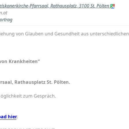
ziskanerkirche-Pfarrsaal, Rathausplatz, 3100 St. Pölten
m.at
ortrag
iehung von Glauben und Gesundheit aus unterschiedlichen 
 von Krankheiten“
rsaal, Rathausplatz St. Pölten.
öglichkeit zum Gespräch.
ad hier
.