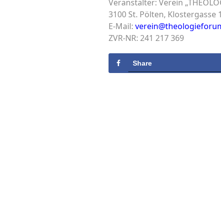
Veranstalter: Verein „THEOL
3100 St. Pölten, Klostergasse 
E-Mail:
verein@theologieforu
ZVR-NR: 241 217 369
Share