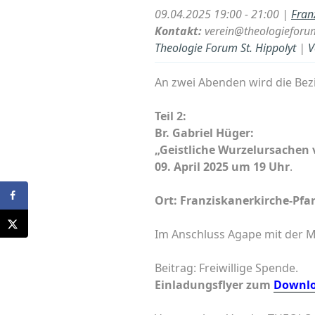
09.04.2025 19:00 - 21:00 |
Fran
Kontakt:
verein@theologieforu
Theologie Forum St. Hippolyt
|
V
An zwei Abenden wird die Bez
Teil 2:
Br. Gabriel Hüger:
„Geistliche Wurzelursachen
09. April 2025 um 19 Uhr
.
Ort: Franziskanerkirche-Pfar
Im Anschluss Agape mit der M
Beitrag: Freiwillige Spende.
Einladungsflyer zum
Downlo