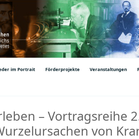
ic Societies
der im Portrait
Förderprojekte
Veranstaltungen
leben – Vortragsreihe 2.
 Wurzelursachen von Kra