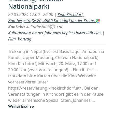
Nationalpark)
20.03.2024 17:00 - 20:00 |
Kino Kirchdorf,
Bambergstraße 20, 4560 Kirchdorf an der Krems
Kontakt:
kulturinstitut@jku.at
Kulturinstitut an der Johannes Kepler Universität Linz
|
Film
,
Vortrag
Trekking in Nepal (Everest Basis Lager, Annapurna
Runde, Upper Mustang, Chitwan Nationalpark)
Kino Kirchdorf, Mittwoch, 20. März, 17:00 und
20:00 Uhr (zwei Vorstellungen!) . Eintritt frei –
trotzdem bitte Karten über die Kino-Webseite
vorreservieren unter
https://reservierung.kinokirchdorf.at/ . Bei den
Veranstaltungen in Kirchdorf gibt es in der Pause
wieder armenische Spezialitäten. Johannes …
„Kirchdorf
Weiterlesen »
(Oö):