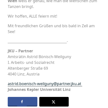
Wien
weiß er genau, wie man die Menschen zum
Tanzen bringt.
Wir hoffen, ALLE feiern mit!
Mit freundlichen Grüßen und bis bald in Zell am
See!
___________________________________-
JKU – Partner
Amtsrätin Astrid Bönisch-Weilguny
I. Arbeits- und Sozialrecht
Altenberger Straße 69
4040 Linz, Austria
astrid.boenisch-weilguny@partner.jku.at
Johannes Kepler Universität Linz