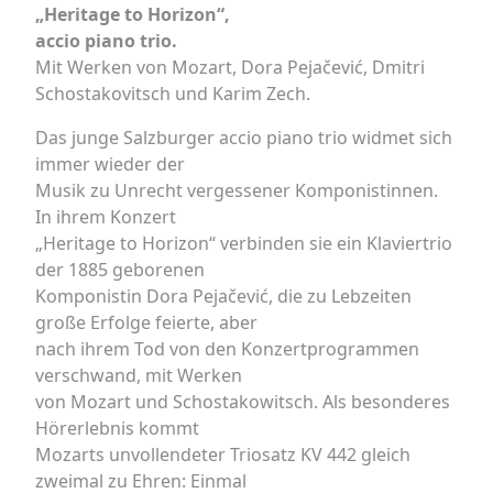
„Heritage to Horizon“,
accio piano trio.
Mit Werken von Mozart, Dora Pejačević, Dmitri
Schostakovitsch und Karim Zech.
Das junge Salzburger accio piano trio widmet sich
immer wieder der
Musik zu Unrecht vergessener Komponistinnen.
In ihrem Konzert
„Heritage to Horizon“ verbinden sie ein Klaviertrio
der 1885 geborenen
Komponistin Dora Pejačević, die zu Lebzeiten
große Erfolge feierte, aber
nach ihrem Tod von den Konzertprogrammen
verschwand, mit Werken
von Mozart und Schostakowitsch. Als besonderes
Hörerlebnis kommt
Mozarts unvollendeter Triosatz KV 442 gleich
zweimal zu Ehren: Einmal