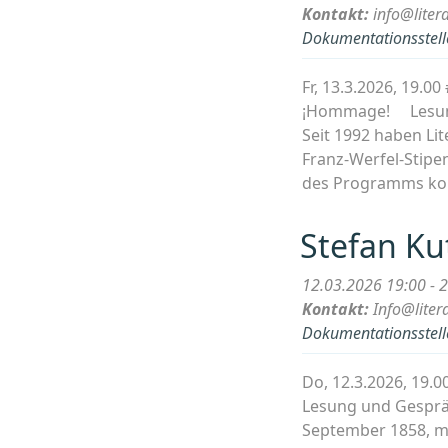
Kontakt:
info@liter
Dokumentationsstelle
Fr, 13.3.2026, 19.
¡Hommage! Lesung 
Seit 1992 haben Li
Franz-Werfel-Stipe
des Programms kom
Stefan Ku
12.03.2026 19:00 - 
Kontakt:
Info@liter
Dokumentationsstelle
Do, 12.3.2026, 19.
Lesung und Gesprä
September 1858, mit