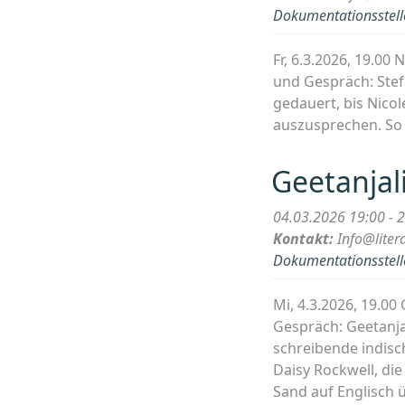
Dokumentationsstelle
Fr, 6.3.2026, 19.0
und Gespräch: Stefa
gedauert, bis Nicole
auszusprechen. So 
Geetanjal
04.03.2026 19:00 - 
Kontakt:
Info@liter
Dokumentationsstelle
Mi, 4.3.2026, 19.0
Gespräch: Geetanja
schreibende indisc
Daisy Rockwell, di
Sand auf Englisch 