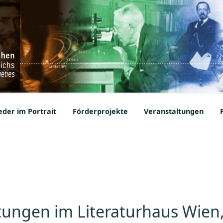
ic Societies
der im Portrait
Förderprojekte
Veranstaltungen
tungen im Literaturhaus Wien