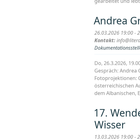
gearbeitet und lebt
Andrea Gr
26.03.2026 19:00 - 
Kontakt:
info@liter
Dokumentationsstelle
Do, 26.3.2026, 19
Gespräch: Andrea G
Fotoprojektionen: C
österreichischen Au
dem Albanischen, E
17. Wende
Wisser
13.03.2026 19:00 - 