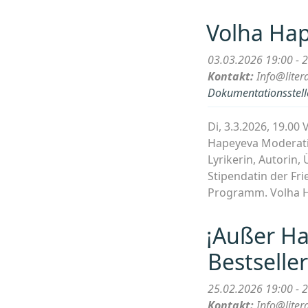
Volha Ha
03.03.2026 19:00 - 
Kontakt:
Info@liter
Dokumentationsstelle
Di, 3.3.2026, 19.
Hapeyeva Moderatio
Lyrikerin, Autorin,
Stipendatin der Fr
Programm. Volha H
¡Außer Ha
Bestselle
25.02.2026 19:00 - 
Kontakt:
Info@liter