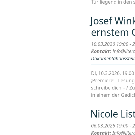
Tür liegend in den
Josef Wink
ernstem 
10.03.2026 19:00 - 
Kontakt:
Info@liter
Dokumentationsstelle
Di, 10.3.2026, 19.
¡Premiere! Lesung 
schreibe dich – / 
in einem der Gedic
Nicole Li
06.03.2026 19:00 - 
Kontakt:
Info@liter