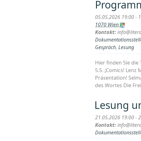
Programm 
05.05.2026 19:00 - 
1070 Wien
Kontakt:
info@liter
Dokumentationsstelle
Gespräch
,
Lesung
Hier finden Sie die
5.5. ¡Comics! Lenz 
Präsentation! Selma
des Wortes Die Fre
Lesung un
21.05.2026 19:00 - 
Kontakt:
info@liter
Dokumentationsstelle