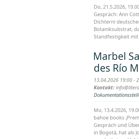
Do, 21.5.2026, 19.
Gespräch: Ann Cott
Dichterni deutscher
Botaniksubstrat, d
Standfestigkeit mi
Marbel S
des Río 
13.04.2026 19:00 - 
Kontakt:
info@liter
Dokumentationsstelle
Mo, 13.4.2026, 19
bahoe books ¡Prem
Gespräch und Übers
in Bogotá, hat als