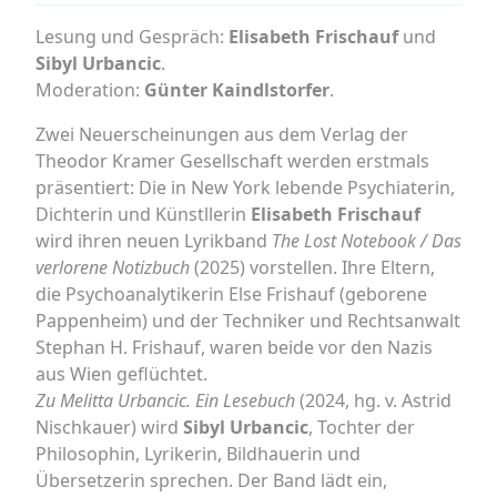
Lesung und Gespräch:
Elisabeth Frischauf
und
Sibyl Urbancic
.
Moderation:
Günter Kaindlstorfer
.
Zwei Neuerscheinungen aus dem Verlag der
Theodor Kramer Gesellschaft werden erstmals
präsentiert: Die in New York lebende Psychiaterin,
Dichterin und Künstllerin
Elisabeth Frischauf
wird ihren neuen Lyrikband
The Lost Notebook / Das
verlorene Notizbuch
(2025) vorstellen. Ihre Eltern,
die Psychoanalytikerin Else Frishauf (geborene
Pappenheim) und der Techniker und Rechtsanwalt
Stephan H. Frishauf, waren beide vor den Nazis
aus Wien geflüchtet.
Zu Melitta Urbancic. Ein Lesebuch
(2024, hg. v. Astrid
Nischkauer) wird
Sibyl Urbancic
, Tochter der
Philosophin, Lyrikerin, Bildhauerin und
Übersetzerin sprechen. Der Band lädt ein,