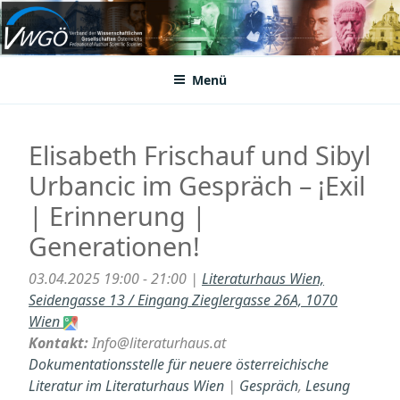
Zum
Inhalt
VWGÖ
Federation of Austrian Scientific Societies
springen
Menü
Elisabeth Frischauf und Sibyl
Urbancic im Gespräch – ¡Exil
| Erinnerung |
Generationen!
03.04.2025 19:00 - 21:00 |
Literaturhaus Wien,
Seidengasse 13 / Eingang Zieglergasse 26A, 1070
Wien
Kontakt:
Info@literaturhaus.at
Dokumentationsstelle für neuere österreichische
Literatur im Literaturhaus Wien
|
Gespräch
,
Lesung