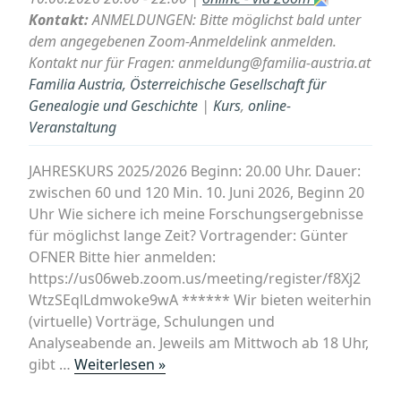
Kontakt:
ANMELDUNGEN: Bitte möglichst bald unter
dem angegebenen Zoom-Anmeldelink anmelden.
Kontakt nur für Fragen: anmeldung@familia-austria.at
Familia Austria, Österreichische Gesellschaft für
Genealogie und Geschichte
|
Kurs
,
online-
Veranstaltung
JAHRESKURS 2025/2026 Beginn: 20.00 Uhr. Dauer:
zwischen 60 und 120 Min. 10. Juni 2026, Beginn 20
Uhr Wie sichere ich meine Forschungsergebnisse
für möglichst lange Zeit? Vortragender: Günter
OFNER Bitte hier anmelden:
https://us06web.zoom.us/meeting/register/f8Xj2
WtzSEqlLdmwoke9wA ****** Wir bieten weiterhin
(virtuelle) Vorträge, Schulungen und
Analyseabende an. Jeweils am Mittwoch ab 18 Uhr,
„Online-
gibt …
Weiterlesen »
Jahreskurs