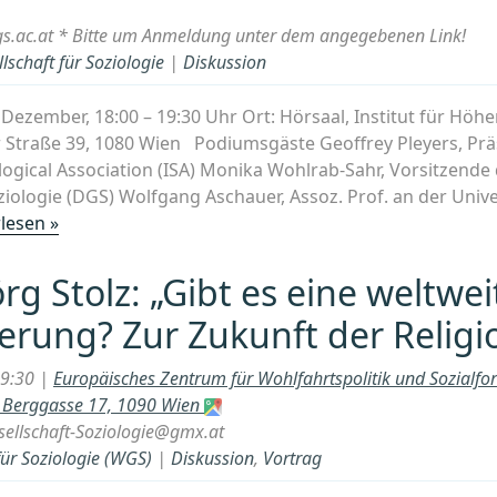
s.ac.at * Bitte um Anmeldung unter dem angegebenen Link!
lschaft für Soziologie
|
Diskussion
 Dezember, 18:00 – 19:30 Uhr Ort: Hörsaal, Institut für Höhe
r Straße 39, 1080 Wien Podiumsgäste Geoffrey Pleyers, Prä
ological Association (ISA) Monika Wohlrab-Sahr, Vorsitzend
ziologie (DGS) Wolfgang Aschauer, Assoz. Prof. an der Unive
„[ÖGS]
lesen »
Podiumsdiskussion
am
Jörg Stolz: „Gibt es eine weltwei
12.12.2025:
ierung? Zur Zukunft der Religi
„Wie
politisch
19:30 |
Europäisches Zentrum für Wohlfahrtspolitik und Sozialfo
darf
), Berggasse 17, 1090 Wien
oder
ellschaft-Soziologie@gmx.at
soll
für Soziologie (WGS)
|
Diskussion
,
Vortrag
die
Soziologie