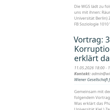
Die WGS lädt zu fo
uns mit ihnen: Räu
Universität Berlin)
FB Soziologie 1010
Vortrag: 
Korrupti
erklärt d
11.05.2026 18:00 - 
Kontakt:
admin@wie
Wiener Gesellschaft 
Gemeinsam mit dem 
folgendem Vortrag 
Was erklärt das Phä
Universität Kiel ) Ze