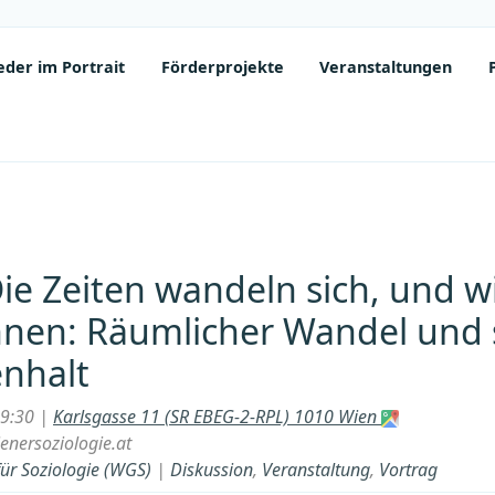
der im Portrait
Förderprojekte
Veranstaltungen
Die Zeiten wandeln sich, und w
hnen: Räumlicher Wandel und 
nhalt
19:30 |
Karlsgasse 11 (SR EBEG-2-RPL) 1010 Wien
nersoziologie.at
für Soziologie (WGS)
|
Diskussion
,
Veranstaltung
,
Vortrag