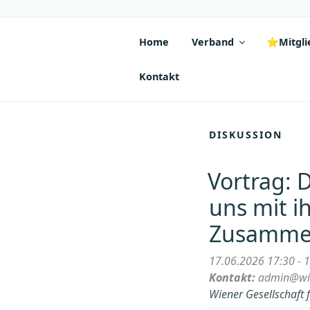
Zum
Inhalt
springen
Home
Verband
⭐Mitglie
Kontakt
DISKUSSION
Vortrag: 
uns mit i
Zusamme
17.06.2026 17:30 - 
Kontakt:
admin@wie
Wiener Gesellschaft 