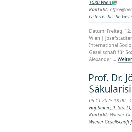
1080 Wien
Kontakt:
office@oeg
Österreichische Gesel
Datum: Freitag, 12.
Wien | Josefstädte
International Soci
Gesellschaft für So
Alexander …
Weiter
Prof. Dr. 
Säkularis
05.11.2025 18:00 - 
Hof hinten, 1. Stock
Kontakt:
Wiener-Ges
Wiener Gesellschaft 