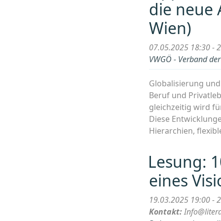
die neue 
Wien)
07.05.2025 18:30 - 
VWGÖ - Verband der w
Globalisierung und
Beruf und Privatle
gleichzeitig wird f
Diese Entwicklunge
Hierarchien, flexi
Lesung: 1
eines Vis
19.03.2025 19:00 - 
Kontakt:
Info@liter