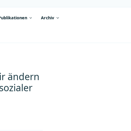
Publikationen
Archiv
ir ändern
sozialer