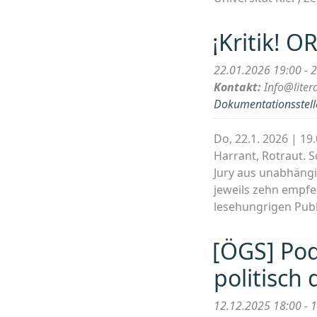
¡Kritik! O
22.01.2026 19:00 - 
Kontakt:
Info@liter
Dokumentationsstelle
Do, 22.1. 2026 | 19
Harrant, Rotraut. S
Jury aus unabhängi
jeweils zehn empfeh
lesehungrigen Pub
[ÖGS] Pod
politisch 
12.12.2025 18:00 - 