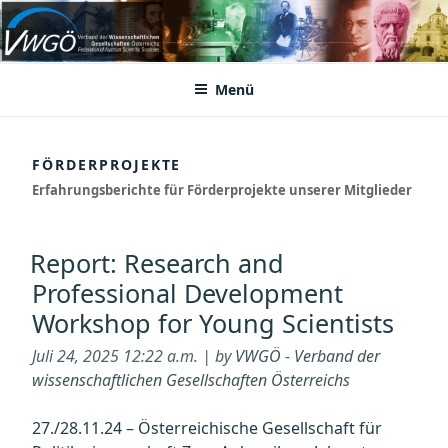
Zum
Inhalt
VWGÖ
Federation of Austrian Scientific Societies
springen
Menü
FÖRDERPROJEKTE
Erfahrungsberichte für Förderprojekte unserer Mitglieder
Report: Research and
Professional Development
Workshop for Young Scientists
Juli 24, 2025 12:22 a.m. | by
VWGÖ - Verband der
wissenschaftlichen Gesellschaften Österreichs
27./28.11.24 – Österreichische Gesellschaft für