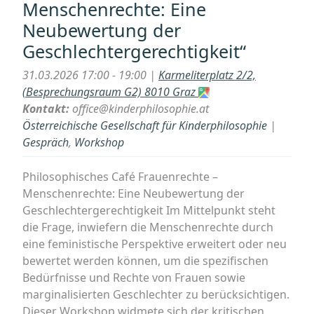
Menschenrechte: Eine
digit
Neubewertung der
Münd
Geschlechtergerechtigkeit“
31.03.2026 17:00 - 19:00 |
Karmeliterplatz 2/2,
(Besprechungsraum G2) 8010 Graz
Kontakt:
office@kinderphilosophie.at
Österreichische Gesellschaft für Kinderphilosophie
|
Gespräch
,
Workshop
Philosophisches Café Frauenrechte –
Menschenrechte: Eine Neubewertung der
Geschlechtergerechtigkeit Im Mittelpunkt steht
die Frage, inwiefern die Menschenrechte durch
eine feministische Perspektive erweitert oder neu
bewertet werden können, um die spezifischen
Bedürfnisse und Rechte von Frauen sowie
marginalisierten Geschlechter zu berücksichtigen.
Dieser Workshop widmete sich der kritischen