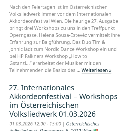
Welt
Nach den Feiertagen ist im Österreichischen
gestalten
Volksliedwerk immer vor dem Internationalen
Akkordeonfestival Wien. Die heurige 27. Ausgabe
bringt drei Workshops zu uns in den Treffpunkt
Operngasse. Helena Sousa-Estevéz vermittelt ihre
Erfahrung zur Balgführung. Das Duo Tim &
Jonnic lädt zum Nordic Dance Workshop ein und
bei HP Falkners Workshop „How to
Gstanzl…“ erarbeitet der Musiker mit den
„27.
Teilnehmenden die Basics des …
Weiterlesen »
Internat
Akkordeo
27. Internationales
–
Akkordeonfestival – Workshops
Worksho
im Österreichischen
im
Volksliedwerk 01.03.2026
Österrei
Volkslie
01.03.2026 12:00 - 15:00 |
Österreichisches
15.03.20
Volksliedwerk, Operngasse 6, 1010 Wien