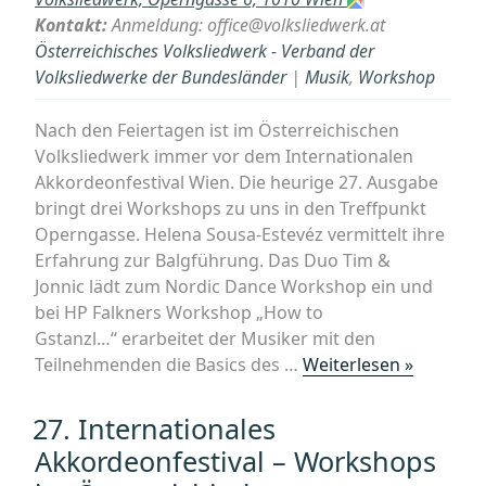
Kontakt:
Anmeldung: office@volksliedwerk.at
Österreichisches Volksliedwerk - Verband der
Volksliedwerke der Bundesländer
|
Musik
,
Workshop
Nach den Feiertagen ist im Österreichischen
Volksliedwerk immer vor dem Internationalen
Akkordeonfestival Wien. Die heurige 27. Ausgabe
bringt drei Workshops zu uns in den Treffpunkt
Operngasse. Helena Sousa-Estevéz vermittelt ihre
Erfahrung zur Balgführung. Das Duo Tim &
Jonnic lädt zum Nordic Dance Workshop ein und
bei HP Falkners Workshop „How to
Gstanzl…“ erarbeitet der Musiker mit den
„27.
Teilnehmenden die Basics des …
Weiterlesen »
Internat
Akkordeo
27. Internationales
–
Akkordeonfestival – Workshops
Worksho