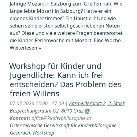
Jährige Mozart in Salzburg zum Greifen nah: Wie
lange lebte Mozart in Salzburg? Hatte er ein
eigenes Kinderzimmer? Ein Haustier? Und wie
sehen seine ersten selbst geschriebenen Noten
aus? Diese und viele weitere Fragen beantwortet
die Kinder-Ferienwoche mit Mozart. Eine Woche …
„Mozart
Weiterlesen »
–
Kinder
Workshop für Kinder und
–
Jugendliche: Kann ich frei
Ferienwoche
entscheiden? Das Problem des
II“
freien Willens
07.07.2026 15:00 - 17:00 |
Karmeliterplatz 2, 2. Stock,
Besprechungsraum G2, 8010 Graz
Kontakt:
office@kinderphilosophie.at
Österreichische Gesellschaft für Kinderphilosophie
|
Gespräch
,
Workshop