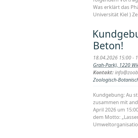
Was erklärt das Phä
Universität Kiel ) Ze
Kundgebun
Beton!
18.04.2026 15:00 - 
Grah-Park), 1220 W
Kontakt:
info@zoob
Zoologisch-Botanisch
Kundgebung: Au st
zusammen mit ander
April 2026 um 15:0
dem Motto: „Lassen
Umweltorganisatio