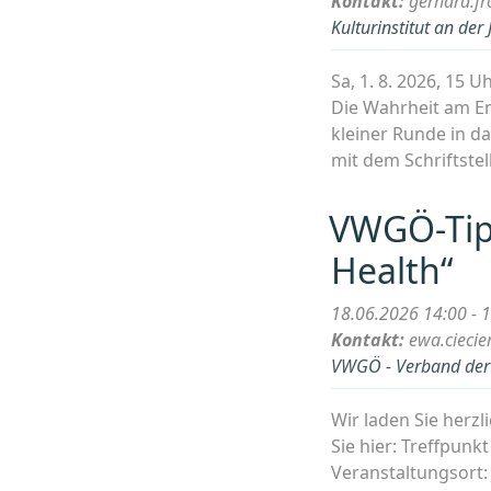
Kontakt:
gerhard.fr
Kulturinstitut an der
Sa, 1. 8. 2026, 15
Die Wahrheit am En
kleiner Runde in da
mit dem Schriftste
VWGÖ-Tip
Health“
18.06.2026 14:00 - 
Kontakt:
ewa.cieci
VWGÖ - Verband der w
Wir laden Sie herz
Sie hier: Treffpun
Veranstaltungsort: