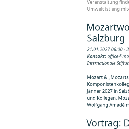
Veranstaltung finde
Umwelt ist eng mi
Mozartwoc
Salzburg
21.01.2027 08:00 - 
Kontakt:
office@mo
Internationale Stif
Mozart & „Mozarts
Komponistenkollege
Jänner 2027 in Sal
und Kollegen, Moza
Wolfgang Amadé m
Vortrag: 