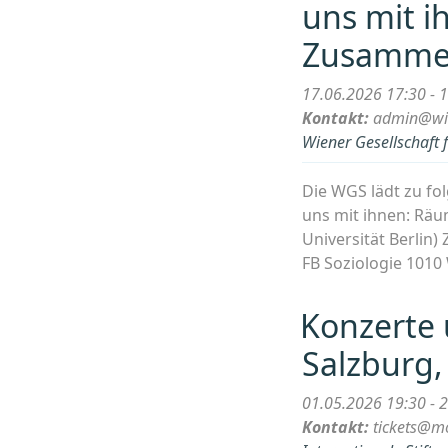
uns mit i
Zusamme
17.06.2026 17:30 - 
Kontakt:
admin@wie
Wiener Gesellschaft 
Die WGS lädt zu fo
uns mit ihnen: Räu
Universität Berlin)
FB Soziologie 1010
Konzerte
Salzburg,
01.05.2026 19:30 - 
Kontakt:
tickets@mo