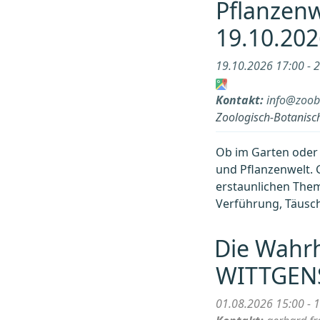
Pflanzenw
19.10.202
19.10.2026 17:00 - 
Kontakt:
info@zoob
Zoologisch-Botanisch
Ob im Garten oder d
und Pflanzenwelt. 
erstaunlichen The
Verführung, Täusc
Die Wahrh
WITTGEN
01.08.2026 15:00 - 