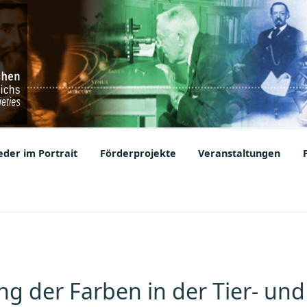
ic Societies
der im Portrait
Förderprojekte
Veranstaltungen
g der Farben in der Tier- und