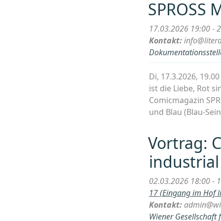
SPROSS M
17.03.2026 19:00 - 
Kontakt:
info@liter
Dokumentationsstelle
Di, 17.3.2026, 19
ist die Liebe, Rot s
Comicmagazin SPROS
und Blau (Blau-Sein
Vortrag: 
industria
02.03.2026 18:00 - 
17 (Eingang im Hof l
Kontakt:
admin@wie
Wiener Gesellschaft 