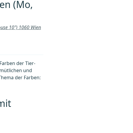
ien (Mo,
ouse 10") 1060 Wien
Farben der Tier-
emütlichen und
Thema der Farben:
mit