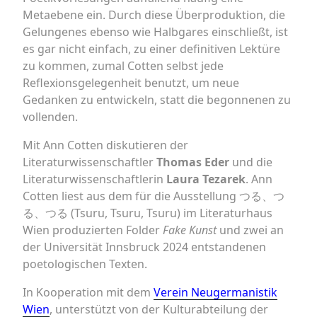
Metaebene ein. Durch diese Überproduktion, die
Gelungenes ebenso wie Halbgares einschließt, ist
es gar nicht einfach, zu einer definitiven Lektüre
zu kommen, zumal Cotten selbst jede
Reflexionsgelegenheit benutzt, um neue
Gedanken zu entwickeln, statt die begonnenen zu
vollenden.
Mit Ann Cotten diskutieren der
Literaturwissenschaftler
Thomas Eder
und die
Literaturwissenschaftlerin
Laura Tezarek
. Ann
Cotten liest aus dem für die Ausstellung つる、つ
る、つる (Tsuru, Tsuru, Tsuru) im Literaturhaus
Wien produzierten Folder
Fake Kunst
und zwei an
der Universität Innsbruck 2024 entstandenen
poetologischen Texten.
In Kooperation mit dem
Verein Neugermanistik
Wien
, unterstützt von der Kulturabteilung der