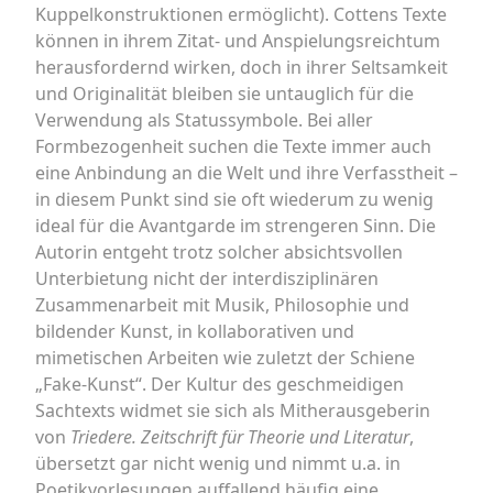
Kuppelkonstruktionen ermöglicht). Cottens Texte
können in ihrem Zitat- und Anspielungsreichtum
herausfordernd wirken, doch in ihrer Seltsamkeit
und Originalität bleiben sie untauglich für die
Verwendung als Statussymbole. Bei aller
Formbezogenheit suchen die Texte immer auch
eine Anbindung an die Welt und ihre Verfasstheit –
in diesem Punkt sind sie oft wiederum zu wenig
ideal für die Avantgarde im strengeren Sinn. Die
Autorin entgeht trotz solcher absichtsvollen
Unterbietung nicht der interdisziplinären
Zusammenarbeit mit Musik, Philosophie und
bildender Kunst, in kollaborativen und
mimetischen Arbeiten wie zuletzt der Schiene
„Fake-Kunst“. Der Kultur des geschmeidigen
Sachtexts widmet sie sich als Mitherausgeberin
von
Triedere. Zeitschrift für Theorie und Literatur
,
übersetzt gar nicht wenig und nimmt u.a. in
Poetikvorlesungen auffallend häufig eine