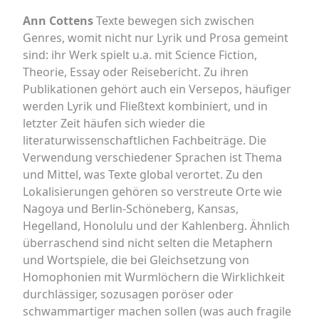
Ann Cottens
Texte bewegen sich zwischen
Genres, womit nicht nur Lyrik und Prosa gemeint
sind: ihr Werk spielt u.a. mit Science Fiction,
Theorie, Essay oder Reisebericht. Zu ihren
Publikationen gehört auch ein Versepos, häufiger
werden Lyrik und Fließtext kombiniert, und in
letzter Zeit häufen sich wieder die
literaturwissenschaftlichen Fachbeiträge. Die
Verwendung verschiedener Sprachen ist Thema
und Mittel, was Texte global verortet. Zu den
Lokalisierungen gehören so verstreute Orte wie
Nagoya und Berlin-Schöneberg, Kansas,
Hegelland, Honolulu und der Kahlenberg. Ähnlich
überraschend sind nicht selten die Metaphern
und Wortspiele, die bei Gleichsetzung von
Homophonien mit Wurmlöchern die Wirklichkeit
durchlässiger, sozusagen poröser oder
schwammartiger machen sollen (was auch fragile