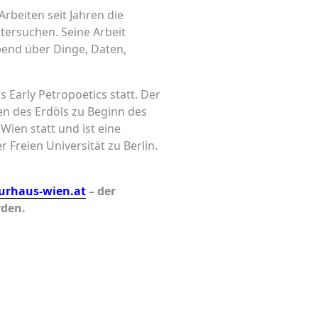
Arbeiten seit Jahren die
ntersuchen. Seine Arbeit
bend über Dinge, Daten,
Early Petropoetics statt. Der
en des Erdöls zu Beginn des
Wien statt und ist eine
 Freien Universität zu Berlin.
urhaus-wien.at
– der
rden.