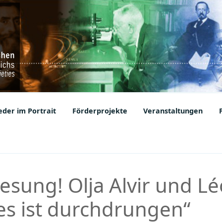
ic Societies
der im Portrait
Förderprojekte
Veranstaltungen
esung! Olja Alvir und L
les ist durchdrungen“