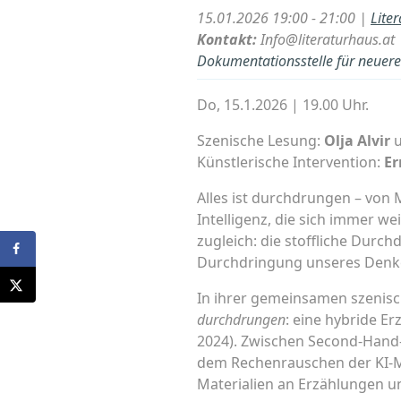
15.01.2026 19:00 - 21:00 |
Lite
Kontakt:
Info@literaturhaus.at
Dokumentationsstelle für neuere 
Do, 15.1.2026 | 19.00 Uhr.
Szenische Lesung:
Olja Alvir
Künstlerische Intervention:
Er
Alles ist durchdrungen – von 
Intelligenz, die sich immer w
zugleich: die stoffliche Durc
Durchdringung unseres Denken
In ihrer gemeinsamen szenis
durchdrungen
: eine hybride E
2024). Zwischen Second-Hand
dem Rechenrauschen der KI-Ma
Materialien an Erzählungen un