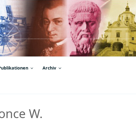
Publikationen
Archiv
éonce W.