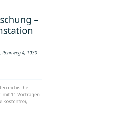
rschung –
nstation
l, Rennweg 4, 1030
terreichische
 mit 11 Vorträgen
e kostenfrei,