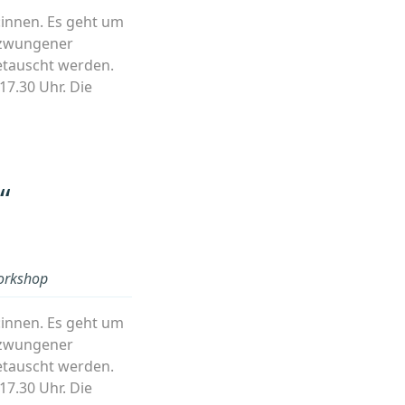
r:innen. Es geht um
gezwungener
etauscht werden.
17.30 Uhr. Die
“
rkshop
r:innen. Es geht um
gezwungener
etauscht werden.
17.30 Uhr. Die