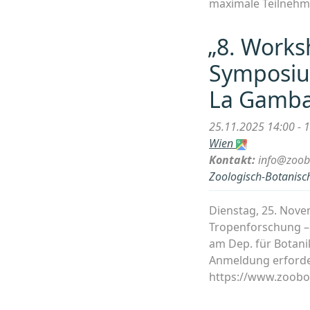
maximale Teilnehm
„8. Works
Symposium
La Gamba
25.11.2025 14:00 - 
Wien
Kontakt:
info@zoob
Zoologisch-Botanisch
Dienstag, 25. Nove
Tropenforschung –
am Dep. für Botani
Anmeldung erforder
https://www.zoobo