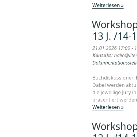
„Wor
Weiterlesen »
LESEN
Jury
Workshop 
der
13 J. /14-1
junge
Leser
21.01.2026 17:00 - 
(9-
Kontakt:
hallo@lite
13
Dokumentationsstelle
J.
/14-
Buchdiskussionen f
18
Dabei werden aktue
J.)“
die jeweilige Jury i
präsentiert werden
„Wor
Weiterlesen »
LESEN
Jury
Workshop 
der
junge