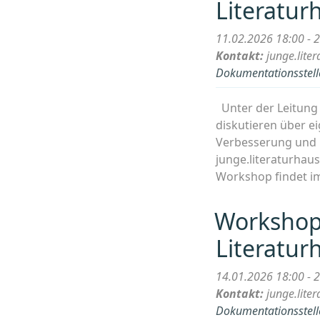
Literatur
11.02.2026 18:00 - 
Kontakt:
junge.lit
Dokumentationsstelle
Unter der Leitung 
diskutieren über e
Verbesserung und in
junge.literaturhau
Workshop findet im
Workshop
Literatur
14.01.2026 18:00 - 
Kontakt:
junge.lit
Dokumentationsstelle