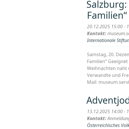
Salzburg:
Familien“
20.12.2025 15:00 - 
Kontakt:
museum.se
Internationale Stif
Samstag, 20. Deze
Familien“ Geeignet 
Weihnachten naht 
Verwandte und Freun
Mail: museum.serv
Adventjod
13.12.2025 14:00 - 
Kontakt:
Anmeldung
Österreichisches Vol