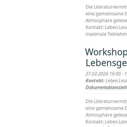
/14-
Die Literaturvermit
18
eine gemeinsame En
J.)“
Atmosphäre gelesen
Kontakt: Leben.Les
maximale Teilnehm
Workshop
Lebensge
27.02.2026 16:00 - 
Kontakt:
Leben.Les
Dokumentationsstelle
Die Literaturvermit
eine gemeinsame En
Atmosphäre gelesen
Kontakt: Leben.Les