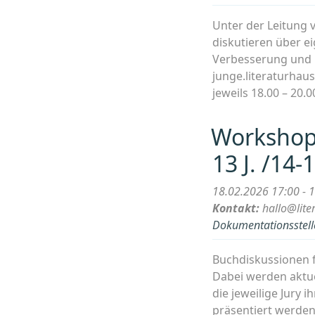
Unter der Leitung 
diskutieren über e
Verbesserung und in
junge.literaturhau
jeweils 18.00 – 20
Workshop 
13 J. /14-1
18.02.2026 17:00 - 
Kontakt:
hallo@lite
Dokumentationsstelle
Buchdiskussionen f
Dabei werden aktue
die jeweilige Jury i
präsentiert werden