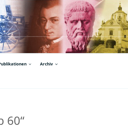
Publikationen
Archiv
b 60“