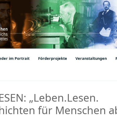
ic Societies
der im Portrait
Förderprojekte
Veranstaltungen
ESEN: „Leben.Lesen.
ichten für Menschen a