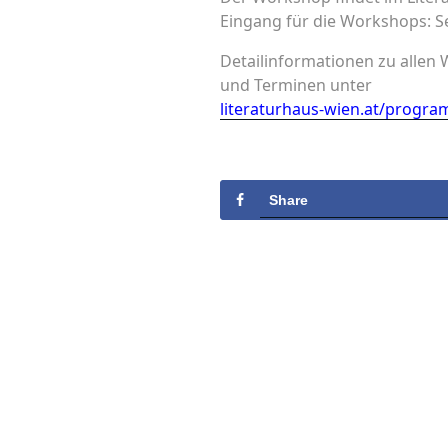
Eingang für die Workshops: S
Detailinformationen zu alle
und Terminen unter
literaturhaus-wien.at/progr
Share