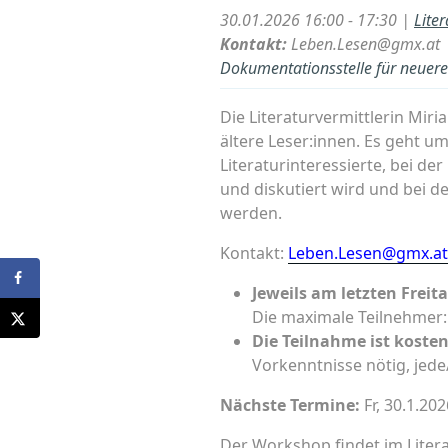
30.01.2026 16:00 - 17:30 |
Lite
Kontakt:
Leben.Lesen@gmx.at
Dokumentationsstelle für neuere 
Die Literaturvermittlerin Miri
ältere Leser:innen. Es geht 
Literaturinteressierte, bei 
und diskutiert wird und bei d
werden.
Kontakt:
Leben.Lesen@gmx.at
Jeweils am letzten Freit
Die maximale Teilnehmer:
Die Teilnahme ist kosten
Vorkenntnisse nötig, jede
Nächste Termine:
Fr, 30.1.202
Der Workshop findet im Litera