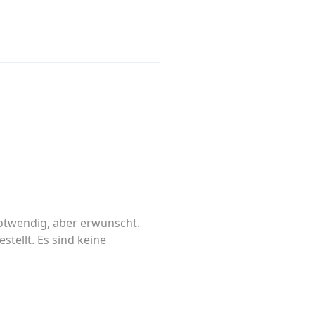
notwendig, aber erwünscht.
tellt. Es sind keine