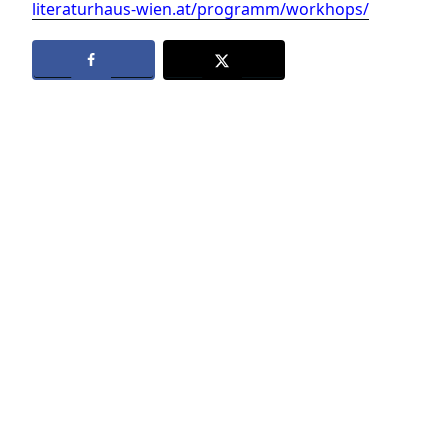
literaturhaus-wien.at/programm/workhops/
Datenschutz
Kontakt