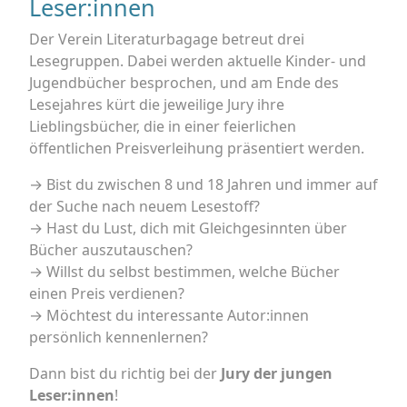
Leser:innen
Der Verein Literaturbagage betreut drei
Lesegruppen. Dabei werden aktuelle Kinder- und
Jugendbücher besprochen, und am Ende des
Lesejahres kürt die jeweilige Jury ihre
Lieblingsbücher, die in einer feierlichen
öffentlichen Preisverleihung präsentiert werden.
→ Bist du zwischen 8 und 18 Jahren und immer auf
der Suche nach neuem Lesestoff?
→ Hast du Lust, dich mit Gleichgesinnten über
Bücher auszutauschen?
→ Willst du selbst bestimmen, welche Bücher
einen Preis verdienen?
→ Möchtest du interessante Autor:innen
persönlich kennenlernen?
Dann bist du richtig bei der
Jury der jungen
Leser:innen
!