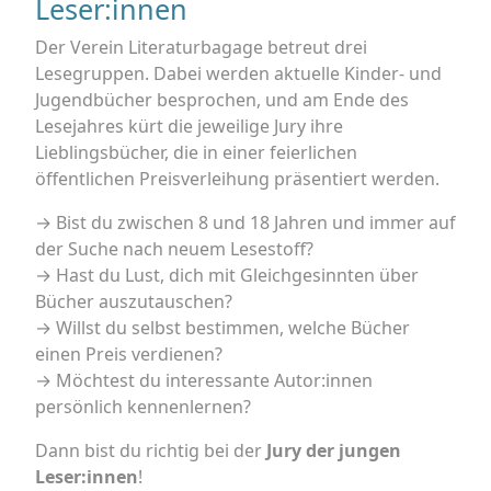
Leser:innen
Der Verein Literaturbagage betreut drei
Lesegruppen. Dabei werden aktuelle Kinder- und
Jugendbücher besprochen, und am Ende des
Lesejahres kürt die jeweilige Jury ihre
Lieblingsbücher, die in einer feierlichen
öffentlichen Preisverleihung präsentiert werden.
→ Bist du zwischen 8 und 18 Jahren und immer auf
der Suche nach neuem Lesestoff?
→ Hast du Lust, dich mit Gleichgesinnten über
Bücher auszutauschen?
→ Willst du selbst bestimmen, welche Bücher
einen Preis verdienen?
→ Möchtest du interessante Autor:innen
persönlich kennenlernen?
Dann bist du richtig bei der
Jury der jungen
Leser:innen
!