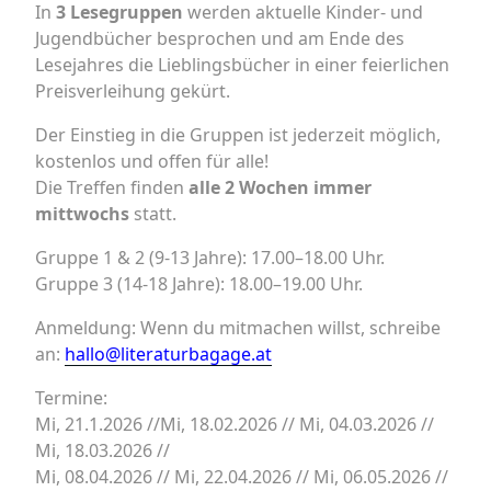
In
3 Lesegruppen
werden aktuelle Kinder- und
Jugendbücher besprochen und am Ende des
Lesejahres die Lieblingsbücher in einer feierlichen
Preisverleihung gekürt.
Der Einstieg in die Gruppen ist jederzeit möglich,
kostenlos und offen für alle!
Die Treffen finden
alle 2 Wochen immer
mittwochs
statt.
Gruppe 1 & 2 (9-13 Jahre): 17.00–18.00 Uhr.
Gruppe 3 (14-18 Jahre): 18.00–19.00 Uhr.
Anmeldung: Wenn du mitmachen willst, schreibe
an:
hallo@literaturbagage.at
Termine:
Mi, 21.1.2026 //Mi, 18.02.2026 // Mi, 04.03.2026 //
Mi, 18.03.2026 //
Mi, 08.04.2026 // Mi, 22.04.2026 // Mi, 06.05.2026 //