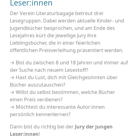
Leser:innen
Der Verein Literaturbagage betreut drei
Lesegruppen. Dabei werden aktuelle Kinder- und
Jugendbücher besprochen, und am Ende des
Lesejahres kürt die jeweilige Jury ihre
Lieblingsbücher, die in einer feierlichen
öffentlichen Preisverleihung präsentiert werden.
→ Bist du zwischen 8 und 18 Jahren und immer auf
der Suche nach neuem Lesestoff?
→ Hast du Lust, dich mit Gleichgesinnten über
Bücher auszutauschen?
→ Willst du selbst bestimmen, welche Bücher
einen Preis verdienen?
→ Möchtest du interessante Autor:innen
persönlich kennenlernen?
Dann bist du richtig bei der
Jury der jungen
Leser:innen
!