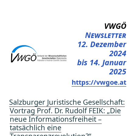
Zum
Inhalt
springen
VWGÖ
Newsletter
12. Dezember
2024
bis 14. Januar
2025
https://vwgoe.at
Salzburger Juristische Gesellschaft:
Vortrag Prof. Dr. Rudolf FEIK: „Die
neue Informationsfreiheit –
tatsächlich eine