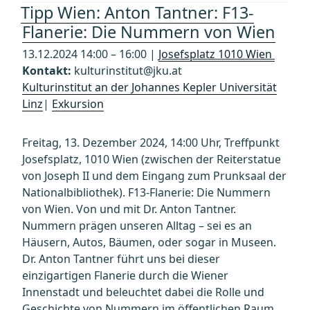
Tipp Wien: Anton Tantner: F13-
Flanerie: Die Nummern von Wien
13.12.2024 14:00 – 16:00 |
Josefsplatz 1010 Wien
Kontakt:
kulturinstitut@jku.at
Kulturinstitut an der Johannes Kepler Universität
Linz
|
Exkursion
Freitag, 13. Dezember 2024, 14:00 Uhr, Treffpunkt
Josefsplatz, 1010 Wien (zwischen der Reiterstatue
von Joseph II und dem Eingang zum Prunksaal der
Nationalbibliothek). F13-Flanerie: Die Nummern
von Wien. Von und mit Dr. Anton Tantner.
Nummern prägen unseren Alltag – sei es an
Häusern, Autos, Bäumen, oder sogar in Museen.
Dr. Anton Tantner führt uns bei dieser
einzigartigen Flanerie durch die Wiener
Innenstadt und beleuchtet dabei die Rolle und
Geschichte von Nummern im öffentlichen Raum