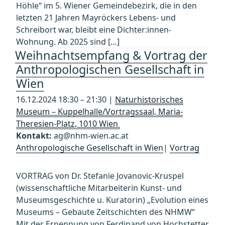
Höhle“ im 5. Wiener Gemeindebezirk, die in den
letzten 21 Jahren Mayröckers Lebens- und
Schreibort war, bleibt eine Dichter:innen-
Wohnung. Ab 2025 sind […]
Weihnachtsempfang & Vortrag der
Anthropologischen Gesellschaft in
Wien
16.12.2024 18:30 – 21:30 |
Naturhistorisches
Museum – Kuppelhalle/Vortragssaal, Maria-
Theresien-Platz, 1010 Wien
Kontakt:
ag@nhm-wien.ac.at
Anthropologische Gesellschaft in Wien
|
Vortrag
VORTRAG von Dr. Stefanie Jovanovic-Kruspel
(wissenschaftliche Mitarbeiterin Kunst- und
Museumsgeschichte u. Kuratorin) „Evolution eines
Museums – Gebaute Zeitschichten des NHMW“
Mit der Ernennung von Ferdinand von Hochstetter