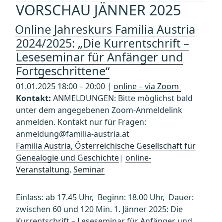
VORSCHAU JÄNNER 2025
Online Jahreskurs Familia Austria
2024/2025: „Die Kurrentschrift –
Leseseminar für Anfänger und
Fortgeschrittene“
01.01.2025 18:00 – 20:00 |
online – via Zoom
Kontakt:
ANMELDUNGEN: Bitte möglichst bald
unter dem angegebenen Zoom-Anmeldelink
anmelden. Kontakt nur für Fragen:
anmeldung@familia-austria.at
Familia Austria, Österreichische Gesellschaft für
Genealogie und Geschichte
|
online-
Veranstaltung
,
Seminar
Einlass: ab 17.45 Uhr, Beginn: 18.00 Uhr, Dauer:
zwischen 60 und 120 Min. 1. Jänner 2025: Die
Kurrentschrift – Leseseminar für Anfänger und