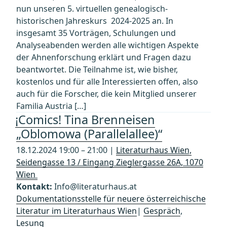
nun unseren 5. virtuellen genealogisch-
historischen Jahreskurs 2024-2025 an. In
insgesamt 35 Vorträgen, Schulungen und
Analyseabenden werden alle wichtigen Aspekte
der Ahnenforschung erklärt und Fragen dazu
beantwortet. Die Teilnahme ist, wie bisher,
kostenlos und für alle Interessierten offen, also
auch für die Forscher, die kein Mitglied unserer
Familia Austria […]
¡Comics! Tina Brenneisen
„Oblomowa (Parallelallee)“
18.12.2024 19:00 – 21:00 |
Literaturhaus Wien,
Seidengasse 13 / Eingang Zieglergasse 26A, 1070
Wien
Kontakt:
Info@literaturhaus.at
Dokumentationsstelle für neuere österreichische
Literatur im Literaturhaus Wien
|
Gespräch
,
Lesung