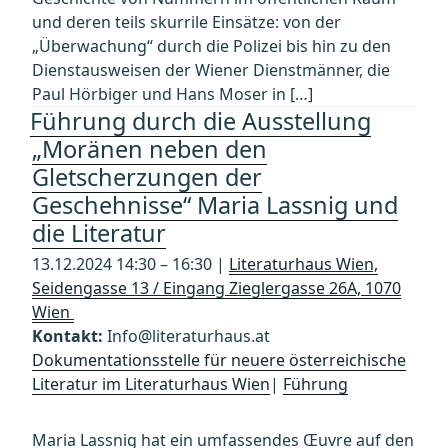
und deren teils skurrile Einsätze: von der
„Überwachung“ durch die Polizei bis hin zu den
Dienstausweisen der Wiener Dienstmänner, die
Paul Hörbiger und Hans Moser in […]
Führung durch die Ausstellung
„Moränen neben den
Gletscherzungen der
Geschehnisse“ Maria Lassnig und
die Literatur
13.12.2024 14:30 – 16:30 |
Literaturhaus Wien,
Seidengasse 13 / Eingang Zieglergasse 26A, 1070
Wien
Kontakt:
Info@literaturhaus.at
Dokumentationsstelle für neuere österreichische
Literatur im Literaturhaus Wien
|
Führung
Maria Lassnig hat ein umfassendes Œuvre auf den