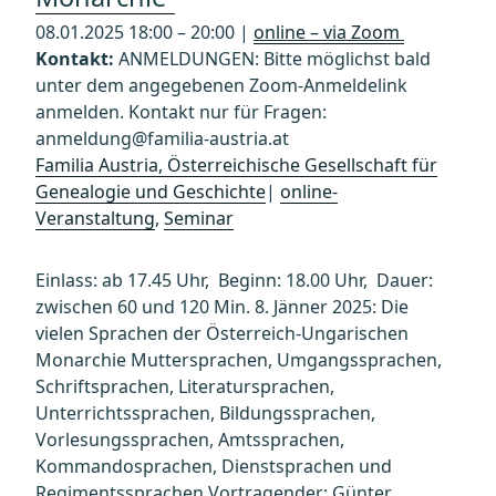
08.01.2025 18:00 – 20:00 |
online – via Zoom
Kontakt:
ANMELDUNGEN: Bitte möglichst bald
unter dem angegebenen Zoom-Anmeldelink
anmelden. Kontakt nur für Fragen:
anmeldung@familia-austria.at
Familia Austria, Österreichische Gesellschaft für
Genealogie und Geschichte
|
online-
Veranstaltung
,
Seminar
Einlass: ab 17.45 Uhr, Beginn: 18.00 Uhr, Dauer:
zwischen 60 und 120 Min. 8. Jänner 2025: Die
vielen Sprachen der Österreich-Ungarischen
Monarchie Muttersprachen, Umgangssprachen,
Schriftsprachen, Literatursprachen,
Unterrichtssprachen, Bildungssprachen,
Vorlesungssprachen, Amtssprachen,
Kommandosprachen, Dienstsprachen und
Regimentssprachen Vortragender: Günter