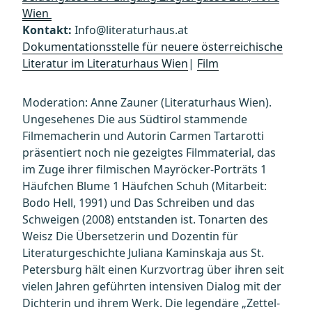
Wien
Kontakt:
Info@literaturhaus.at
Dokumentationsstelle für neuere österreichische
Literatur im Literaturhaus Wien
|
Film
Moderation: Anne Zauner (Literaturhaus Wien).
Ungesehenes Die aus Südtirol stammende
Filmemacherin und Autorin Carmen Tartarotti
präsentiert noch nie gezeigtes Filmmaterial, das
im Zuge ihrer filmischen Mayröcker-Porträts 1
Häufchen Blume 1 Häufchen Schuh (Mitarbeit:
Bodo Hell, 1991) und Das Schreiben und das
Schweigen (2008) entstanden ist. Tonarten des
Weisz Die Übersetzerin und Dozentin für
Literaturgeschichte Juliana Kaminskaja aus St.
Petersburg hält einen Kurzvortrag über ihren seit
vielen Jahren geführten intensiven Dialog mit der
Dichterin und ihrem Werk. Die legendäre „Zettel-