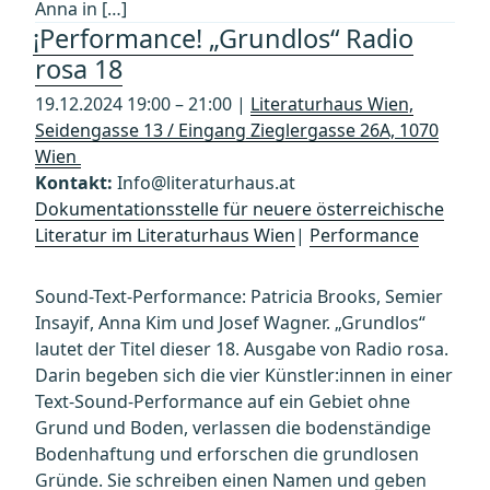
Anna in […]
¡Performance! „Grundlos“ Radio
rosa 18
19.12.2024 19:00 – 21:00 |
Literaturhaus Wien,
Seidengasse 13 / Eingang Zieglergasse 26A, 1070
Wien
Kontakt:
Info@literaturhaus.at
Dokumentationsstelle für neuere österreichische
Literatur im Literaturhaus Wien
|
Performance
Sound-Text-Performance: Patricia Brooks, Semier
Insayif, Anna Kim und Josef Wagner. „Grundlos“
lautet der Titel dieser 18. Ausgabe von Radio rosa.
Darin begeben sich die vier Künstler:innen in einer
Text-Sound-Performance auf ein Gebiet ohne
Grund und Boden, verlassen die bodenständige
Bodenhaftung und erforschen die grundlosen
Gründe. Sie schreiben einen Namen und geben