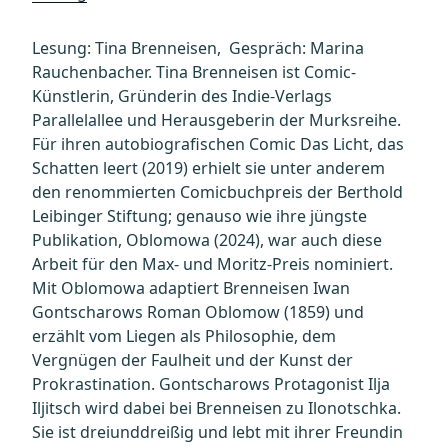
Lesung: Tina Brenneisen, Gespräch: Marina
Rauchenbacher. Tina Brenneisen ist Comic-
Künstlerin, Gründerin des Indie-Verlags
Parallelallee und Herausgeberin der Murksreihe.
Für ihren autobiografischen Comic Das Licht, das
Schatten leert (2019) erhielt sie unter anderem
den renommierten Comicbuchpreis der Berthold
Leibinger Stiftung; genauso wie ihre jüngste
Publikation, Oblomowa (2024), war auch diese
Arbeit für den Max- und Moritz-Preis nominiert.
Mit Oblomowa adaptiert Brenneisen Iwan
Gontscharows Roman Oblomow (1859) und
erzählt vom Liegen als Philosophie, dem
Vergnügen der Faulheit und der Kunst der
Prokrastination. Gontscharows Protagonist Ilja
Iljitsch wird dabei bei Brenneisen zu Ilonotschka.
Sie ist dreiunddreißig und lebt mit ihrer Freundin