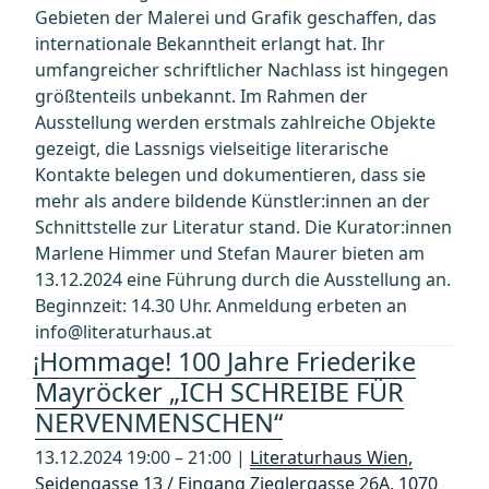
Gebieten der Malerei und Grafik geschaffen, das
internationale Bekanntheit erlangt hat. Ihr
umfangreicher schriftlicher Nachlass ist hingegen
größtenteils unbekannt. Im Rahmen der
Ausstellung werden erstmals zahlreiche Objekte
gezeigt, die Lassnigs vielseitige literarische
Kontakte belegen und dokumentieren, dass sie
mehr als andere bildende Künstler:innen an der
Schnittstelle zur Literatur stand. Die Kurator:innen
Marlene Himmer und Stefan Maurer bieten am
13.12.2024 eine Führung durch die Ausstellung an.
Beginnzeit: 14.30 Uhr. Anmeldung erbeten an
info@literaturhaus.at
¡Hommage! 100 Jahre Friederike
Mayröcker „ICH SCHREIBE FÜR
NERVENMENSCHEN“
13.12.2024 19:00 – 21:00 |
Literaturhaus Wien,
Seidengasse 13 / Eingang Zieglergasse 26A, 1070