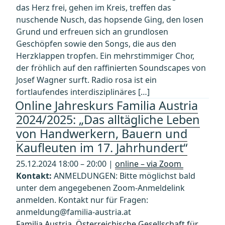
das Herz frei, gehen im Kreis, treffen das
nuschende Nusch, das hopsende Ging, den losen
Grund und erfreuen sich an grundlosen
Geschöpfen sowie den Songs, die aus den
Herzklappen tropfen. Ein mehrstimmiger Chor,
der fröhlich auf den raffinierten Soundscapes von
Josef Wagner surft. Radio rosa ist ein
fortlaufendes interdisziplinäres […]
Online Jahreskurs Familia Austria
2024/2025: „Das alltägliche Leben
von Handwerkern, Bauern und
Kaufleuten im 17. Jahrhundert“
25.12.2024 18:00 – 20:00 |
online – via Zoom
Kontakt:
ANMELDUNGEN: Bitte möglichst bald
unter dem angegebenen Zoom-Anmeldelink
anmelden. Kontakt nur für Fragen:
anmeldung@familia-austria.at
Familia Austria, Österreichische Gesellschaft für