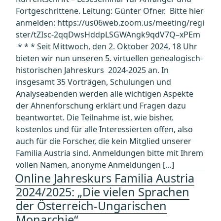
Fortgeschrittene. Leitung: Günter Ofner. Bitte hier
anmelden: https://us06web.zoom.us/meeting/regi
ster/tZIsc-2qqDwsHddpLSGWAngk9qdV7Q–xPEm
* * * Seit Mittwoch, den 2. Oktober 2024, 18 Uhr
bieten wir nun unseren 5. virtuellen genealogisch-
historischen Jahreskurs 2024-2025 an. In
insgesamt 35 Vorträgen, Schulungen und
Analyseabenden werden alle wichtigen Aspekte
der Ahnenforschung erklärt und Fragen dazu
beantwortet. Die Teilnahme ist, wie bisher,
kostenlos und für alle Interessierten offen, also
auch für die Forscher, die kein Mitglied unserer
Familia Austria sind. Anmeldungen bitte mit Ihrem
vollen Namen, anonyme Anmeldungen […]
Online Jahreskurs Familia Austria
2024/2025: „Die vielen Sprachen
der Österreich-Ungarischen
Monarchie“