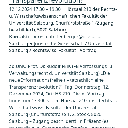
Transparenzrevolution?“
12.12.2024 17:30 – 19:30 |
Hörsaal 210 der Rechts-
u. Wirtschaftswissenschaftlichen Fakultät der
Universität Salzburg, Churfürststraße 1 (Zugang
beschildert), 5020 Salzburg
Kontakt:
theresa.pfeifenberger@plus.ac.at
Salzburger Juristische Gesellschaft / Universität
Salzburg / Rechtswiss. Fakultät
|
Vortrag
ao.Univ.-Prof. Dr. Rudolf FEIK (FB Verfassungs- u.
Verwaltungsrecht d. Universität Salzburg) „Die
neue Informationsfreiheit – tatsächlich eine
Transparenzrevolution?“. Tag: Donnerstag, 12.
Dezember 2024, Ort: HS 210. Dieser Vortrag
findet um 17.30h s.t. im Hörsaal 210 der Rechts- u.
Wirtschaftswiss. Fakultät der Universität
Salzburg (Churfürststraße 1, 2. Stock, 5020
Salzburg – Zugang beschildert) in Präsenz (es
gelten die allg. Gesundheits-Empfehlungen) statt.