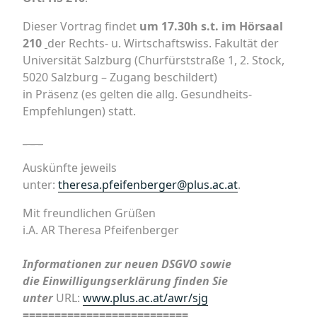
Dieser Vortrag findet
um 17.30h s.t. im Hörsaal
210
der Rechts- u. Wirtschaftswiss. Fakultät der
Universität Salzburg
(Churfürststraße 1, 2. Stock,
5020 Salzburg – Zugang beschildert)
in Präsenz (es gelten die allg. Gesundheits-
Empfehlungen) statt.
_ _ _
Auskünfte jeweils
unter:
theresa.pfeifenberger@plus.ac.at
.
Mit freundlichen Grüßen
i.A. AR Theresa Pfeifenberger
Informationen zur neuen
DSGVO
sowie
die
Einwilligungserklärung
finden Sie
unter
URL:
www.plus.ac.at/awr/sjg
==========================