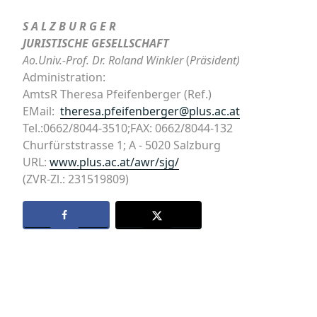
S A L Z B U R G E R
JURISTISCHE GESELLSCHAFT
Ao.Univ.-Prof. Dr. Roland Winkler
(
Präsident)
Administration:
AmtsR Theresa Pfeifenberger (Ref.)
EMail:
theresa.pfeifenberger@plus.ac.at
Tel.:0662/8044-3510;FAX: 0662/8044-132
Churfürststrasse 1; A ‑ 5020 Salzburg
URL:
www.plus.ac.at/awr/sjg/
(ZVR-Zl.: 231519809)