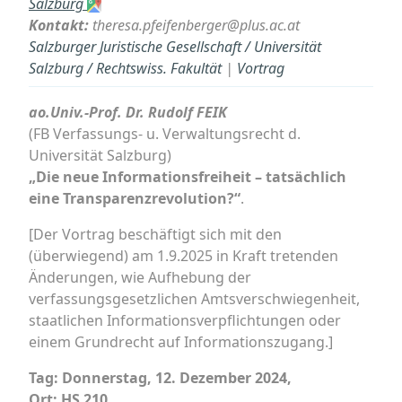
Salzburg
Kontakt:
theresa.pfeifenberger@plus.ac.at
Salzburger Juristische Gesellschaft / Universität
Salzburg / Rechtswiss. Fakultät
|
Vortrag
ao.Univ.-Prof. Dr. Rudolf FEIK
(FB Verfassungs- u. Verwaltungsrecht d.
Universität Salzburg)
„Die neue Informationsfreiheit – tatsächlich
eine Transparenzrevolution?“
.
[Der Vortrag beschäftigt sich mit den
(überwiegend) am 1.9.2025 in Kraft tretenden
Änderungen, wie Aufhebung der
verfassungsgesetzlichen Amtsverschwiegenheit,
staatlichen Informationsverpflichtungen oder
einem Grundrecht auf Informationszugang.]
Tag: Donnerstag, 12. Dezember 2024,
Ort: HS 210
.