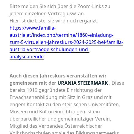
Bitte melden Sie sich über die Zoom-Links zu
jedem einzelnen Vortrag usw. an.
Hier ist die Liste, sie wird noch ergänzt:
https://www.familia-
austria.at/index.php/termine/1860-einladung-
zum-5-virtuellen-jahreskurs-2024-2025-bei-familia-
austria-vortraege-schulungen-und-
analyseabende
Auch diesen Jahreskurs veranstalten wir
gemeinsam mit der
URANIA STEIERMARK
. Diese
bereits 1919 gegründete Einrichtung der
Erwachsenenbildung mit Sitz in Graz und mit
engem Kontakt zu den steirischen Universitäten,
Museen und Kultureinrichtungen ist ein
überparteilicher und gemeinnütziger Verein,
Mitglied des Verbandes Österreichischer
Volkshochschulen sowie des Bildungsnetzwerks