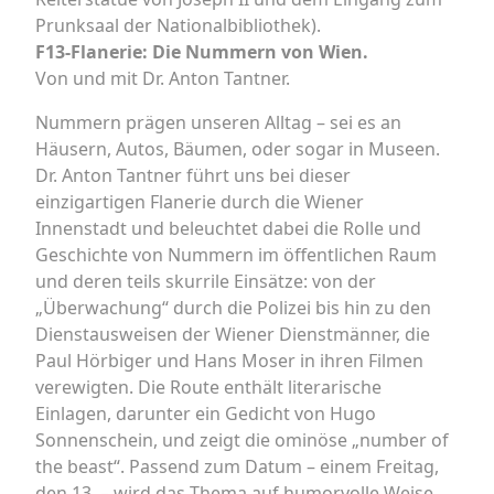
Prunksaal der Nationalbibliothek).
F13-Flanerie: Die Nummern von Wien.
Von und mit Dr. Anton Tantner.
Nummern prägen unseren Alltag – sei es an
Häusern, Autos, Bäumen, oder sogar in Museen.
Dr. Anton Tantner führt uns bei dieser
einzigartigen Flanerie durch die Wiener
Innenstadt und beleuchtet dabei die Rolle und
Geschichte von Nummern im öffentlichen Raum
und deren teils skurrile Einsätze: von der
„Überwachung“ durch die Polizei bis hin zu den
Dienstausweisen der Wiener Dienstmänner, die
Paul Hörbiger und Hans Moser in ihren Filmen
verewigten. Die Route enthält literarische
Einlagen, darunter ein Gedicht von Hugo
Sonnenschein, und zeigt die ominöse „number of
the beast“. Passend zum Datum – einem Freitag,
den 13. – wird das Thema auf humorvolle Weise