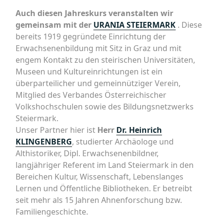
Auch diesen Jahreskurs veranstalten wir
gemeinsam mit der
URANIA STEIERMARK
. Diese
bereits 1919 gegründete Einrichtung der
Erwachsenenbildung mit Sitz in Graz und mit
engem Kontakt zu den steirischen Universitäten,
Museen und Kultureinrichtungen ist ein
überparteilicher und gemeinnütziger Verein,
Mitglied des Verbandes Österreichischer
Volkshochschulen sowie des Bildungsnetzwerks
Steiermark.
Unser Partner hier ist
Herr
Dr. Heinrich
KLINGENBERG
, studierter Archäologe und
Althistoriker, Dipl. Erwachsenenbildner,
langjähriger Referent im Land Steiermark in den
Bereichen Kultur, Wissenschaft, Lebenslanges
Lernen und Öffentliche Bibliotheken. Er betreibt
seit mehr als 15 Jahren Ahnenforschung bzw.
Familiengeschichte.