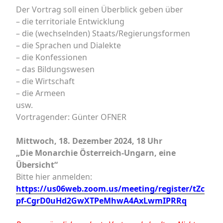
Der Vortrag soll einen Überblick geben über
– die territoriale Entwicklung
– die (wechselnden) Staats/Regierungsformen
– die Sprachen und Dialekte
– die Konfessionen
– das Bildungswesen
– die Wirtschaft
– die Armeen
usw.
Vortragender: Günter OFNER
Mittwoch, 18. Dezember 2024, 18 Uhr
„Die Monarchie Österreich-Ungarn, eine
Übersicht“
Bitte hier anmelden:
https://us06web.zoom.us/meeting/register/tZc
pf-CgrD0uHd2GwXTPeMhwA4AxLwmIPRRq