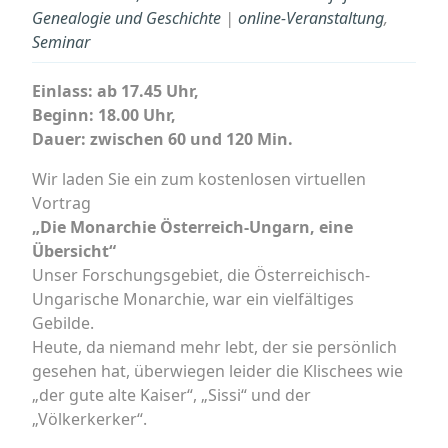
Genealogie und Geschichte
|
online-Veranstaltung
,
Seminar
Einlass: ab 17.45 Uhr,
Beginn: 18.00 Uhr,
Dauer: zwischen 60 und 120 Min.
Wir laden Sie ein zum kostenlosen virtuellen
Vortrag
„Die Monarchie Österreich-Ungarn, eine
Übersicht“
Unser Forschungsgebiet, die Österreichisch-
Ungarische Monarchie, war ein vielfältiges
Gebilde.
Heute, da niemand mehr lebt, der sie persönlich
gesehen hat, überwiegen leider die Klischees wie
„der gute alte Kaiser“, „Sissi“ und der
„Völkerkerker“.