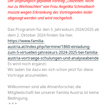
Der ursprünglich geplante Vortrag „Lebzelten: Nicht
nur zu Weihnachten“ von Frau Angelika Schmalbach
musste wegen Erkrankung des Vortragenden leider
abgesagt werden und wird nachgeholt.
Das Programm für den 5. Jahreskurs 2024/2025 ab
dem 2. Oktober 2024 finden Sie hier.
https://www.familia-
austria.at/index.php/termine/1860-einladung-
zum-5-virtuellen-jahreskurs-2024-2025-bei-familia-
austria-vortraege-schulungen-und-analyseabende
Es wird noch ergänzt.
Wir laden Sie dazu ein sich schon jetzt für diese
Vorträge anzumelden.
Willkommen sind alle Ahnenforscher, die
Mitgliedschaft bei unserer Familia Austria ist keine
Bedingung.
* * *