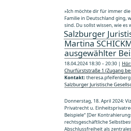
»Ich möchte dir für immer di
Familie in Deutschland ging,
sind. Du sollst wissen, wie es 
Salzburger Juristi
Martina SCHICKM
ausgewählter Bei
18.04.2024 18:30 – 20:30 |
Hörs
Churfürststraße 1 (Zugang bes
Kontakt:
theresa.pfeifenberg
Salzburger Juristische Gesells
Donnerstag, 18. April 2024: Viz
Privatrecht u. Einheitsprivat
Beispiele“ [Der Kontrahierung
rechtsgeschäftliche Selbstb
Abschlussfreiheit als zentrales