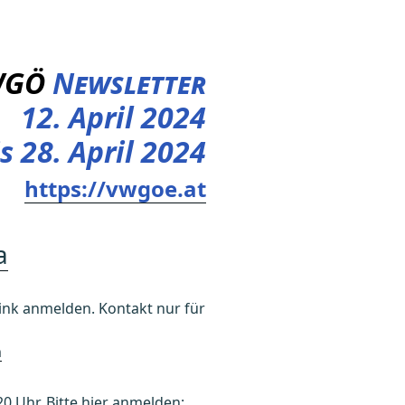
WGÖ
Newsletter
12. April 2024
s 28. April 2024
https://vwgoe.at
a
k anmelden. Kontakt nur für
h
20 Uhr. Bitte hier anmelden: