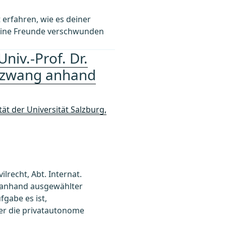
t erfahren, wie es deiner
 meine Freunde verschwunden
niv.-Prof. Dr.
szwang anhand
ät der Universität Salzburg,
ilrecht, Abt. Internat.
ng anhand ausgewählter
fgabe es ist,
er die privatautonome