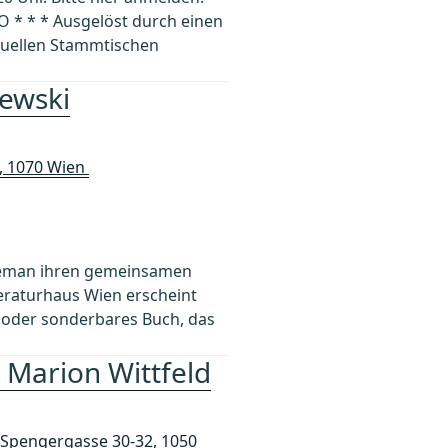
* * * Ausgelöst durch einen
tuellen Stammtischen
lewski
A, 1070 Wien
a Zeman ihren gemeinsamen
eraturhaus Wien erscheint
s oder sonderbares Buch, das
 Marion Wittfeld
, Spengergasse 30-32, 1050