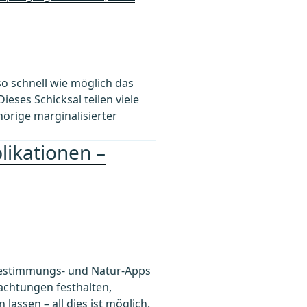
so schnell wie möglich das
ieses Schicksal teilen viele
örige marginalisierter
likationen –
 Bestimmungs- und Natur-Apps
achtungen festhalten,
assen – all dies ist möglich.