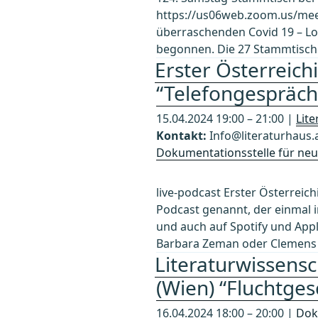
https://us06web.zoom.us/me
überraschenden Covid 19 – Lo
begonnen. Die 27 Stammtische
Erster Österreich
“Telefongespräche
15.04.2024 19:00 – 21:00 |
Lit
Kontakt:
Info@literaturhaus.
Dokumentationsstelle für neue
live-podcast Erster Österre
Podcast genannt, der einmal 
und auch auf Spotify und Appl
Barbara Zeman oder Clemens S
Literaturwissensc
(Wien) “Fluchtge
16.04.2024 18:00 – 20:00 |
Dok