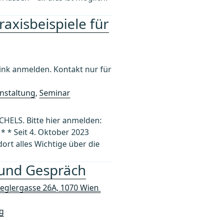
raxisbeispiele für
k anmelden. Kontakt nur für
nstaltung
,
Seminar
ICHELS. Bitte hier anmelden:
 * Seit 4. Oktober 2023
dort alles Wichtige über die
 und Gespräch
ieglergasse 26A, 1070 Wien
g