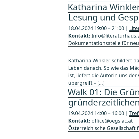
Katharina Winkler
Lesung und Gesp
18.04.2024 19:00 – 21:00 |
Lit
Kontakt:
Info@literaturhaus.
Dokumentationsstelle für neue
Katharina Winkler schildert d
Leben danach. So wie das Mäd
ist, liefert die Autorin uns d
übergreift – […]
Walk 01: Die Grün
gründerzeitliche
19.04.2024 14:00 – 16:00 |
Tref
Kontakt:
office@oegs.ac.at
Österreichische Gesellschaft f