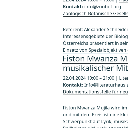
Kontakt:
info@zoobot.org
Zoologisch-Botanische Gesells
Referent: Alexander Schneider.
Interessensgebiete der Biolo
Österreichs präsentiert in se
Einsatz von Spezialobjektiven
Fiston Mwanza Mu
musikalischer Mi
22.04.2024 19:00 – 21:00 |
Lit
Kontakt:
Info@literaturhaus.
Dokumentationsstelle für neue
Fiston Mwanza Mujila wird im
und mit dem Preis ist eine kle
Schwerpunkt auf Lyrik, musika