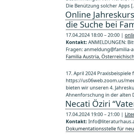
Die Benützung solcher Apps [
Online Jahreskurs
die Suche bei Fam
17.04.2024 18:00 – 20:00 |
onl
Kontakt:
ANMELDUNGEN: Bitte
Fragen: anmeldung@familia-au
Familia Austria, Österreichis
17. April 2024 Praxisbeispiele
https://us06web.zoom.us/mee
bieten wir unseren 4. Jahresku
Ahnenforschung in der alten 
Necati Öziri “Va
17.04.2024 19:00 – 21:00 |
Lit
Kontakt:
Info@literaturhaus.
Dokumentationsstelle für neue