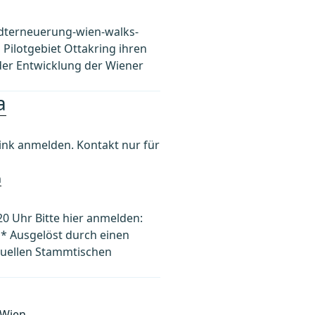
adterneuerung-wien-walks-
 Pilotgebiet Ottakring ihren
r Entwicklung der Wiener
a
k anmelden. Kontakt nur für
h
20 Uhr Bitte hier anmelden:
* Ausgelöst durch einen
tuellen Stammtischen
0 Wien