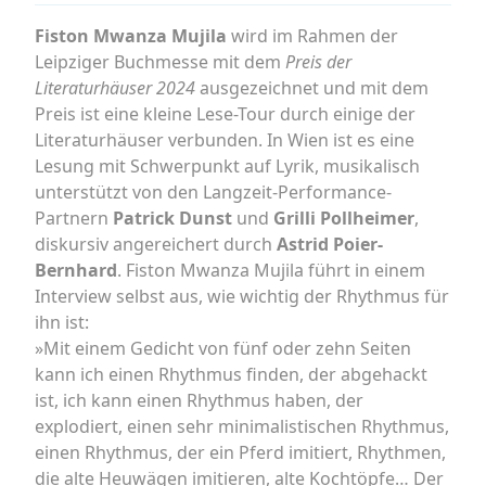
Fiston Mwanza Mujila
wird im Rahmen der
Leipziger Buchmesse mit dem
Preis der
Literaturhäuser 2024
ausgezeichnet und mit dem
Preis ist eine kleine Lese-Tour durch einige der
Literaturhäuser verbunden. In Wien ist es eine
Lesung mit Schwerpunkt auf Lyrik, musikalisch
unterstützt von den Langzeit-Performance-
Partnern
Patrick Dunst
und
Grilli Pollheimer
,
diskursiv angereichert durch
Astrid Poier-
Bernhard
. Fiston Mwanza Mujila führt in einem
Interview selbst aus, wie wichtig der Rhythmus für
ihn ist:
»Mit einem Gedicht von fünf oder zehn Seiten
kann ich einen Rhythmus finden, der abgehackt
ist, ich kann einen Rhythmus haben, der
explodiert, einen sehr minimalistischen Rhythmus,
einen Rhythmus, der ein Pferd imitiert, Rhythmen,
die alte Heuwägen imitieren, alte Kochtöpfe… Der