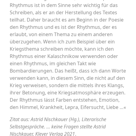
Rhythmus ist in dem Sinne sehr wichtig für das
Schreiben, als er an der Herstellung des Textes
teilhat. Daher braucht es am Beginn in der Poesie
den Rhythmus und es ist der Rhythmus, der es
erlaubt, von einem Thema zu einem anderen
überzugehen. Wenn ich zum Beispiel über ein
Kriegsthema schreiben möchte, kann ich den
Rhythmus einer Kalaschnikow verwenden oder
einen Rhythmus, im gleichen Takt wie
Bombardierungen. Das heißt, dass ich dann Worte
verwenden kann, in diesem Sinn, die nicht auf den
Krieg verweisen, sondern die mittels ihres Klangs,
ihrer Betonung, eine Kriegsatmosphäre erzeugen.
Der Rhythmus lässt Farben entstehen, Emotion,
den Himmel, Krankheit, Lepra, Eifersucht, Liebe …«
Zitat aus: Astrid Nischkauer (Hg.), Literarische
Selbstgespräche. … keine Fragen stellte Astrid
Nischkauer, Klever Verlag 2021
.