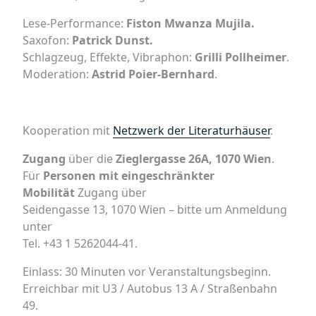
Lese-Performance:
Fiston Mwanza Mujila.
Saxofon:
Patrick Dunst.
Schlagzeug, Effekte, Vibraphon:
Grilli Pollheimer
.
Moderation:
Astrid Poier-Bernhard
.
Kooperation mit
Netzwerk der Literaturhäuser
.
Zugang
über die
Zieglergasse 26A, 1070 Wien
.
Für
Personen mit eingeschränkter
Mobilität
Zugang über
Seidengasse 13, 1070 Wien – bitte um Anmeldung
unter
Tel. +43 1 5262044-41.
Einlass: 30 Minuten vor Veranstaltungsbeginn.
Erreichbar mit U3 / Autobus 13 A / Straßenbahn
49.