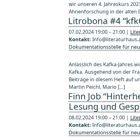
wir unseren 4. Jahreskurs 2023
Ahnenforschung in der alten 
Litrobona #4 “kf
07.02.2024 19:00 – 21:00 |
Lit
Kontakt:
Info@literaturhaus.
Dokumentationsstelle für neue
Anlässlich des Kafka-Jahres wi
Kafka. Ausgehend von der Frag
Beiträge in diesem Heft auf u
Martin Peichl, Mario […]
Finn Job “Hinter
Lesung und Gesp
08.02.2024 19:00 – 21:00 |
Lit
Kontakt:
Info@literaturhaus.
Dokumentationsstelle für neue