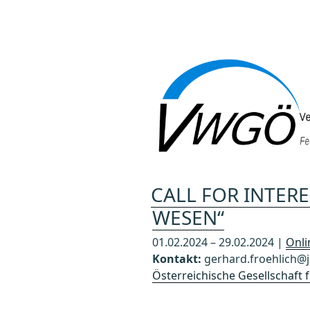
Zum
Inhalt
springen
CALL FOR INTERE
WESEN“
01.02.2024 – 29.02.2024 |
Onli
Kontakt:
gerhard.froehlich@j
Österreichische Gesellschaft