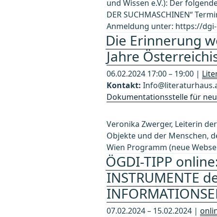
und Wissen e.V.): Der folgend
DER SUCHMASCHINEN“ Termin: 5.
Anmeldung unter: https://dgi
Die Erinnerung w
Jahre Österreichi
06.02.2024 17:00 – 19:00 |
Lit
Kontakt:
Info@literaturhaus.
Dokumentationsstelle für neue
Veronika Zwerger, Leiterin der
Objekte und der Menschen, den
Wien Programm (neue Webseite
ÖGDI-TIPP onlin
INSTRUMENTE der
INFORMATIONSE
07.02.2024 – 15.02.2024 |
onli