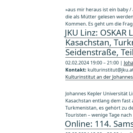
»aus mir heraus ist ein baby 
die als Mütter gelesen werden
Kommen. Es geht um die Frage, 
JKU Linz: OSKAR 
Kasachstan, Turk
Seidenstraße, Tei
02.02.2024 19:00 – 21:00 |
Joha
Kontakt:
kulturinstitut@jku.a
Kulturinstitut an der Johannes
Johannes Kepler Universität Li
Kasachstan entlang dem fast
Turkmenistan, es gehört zu de
Touristen – wenige Tage nach 
Online: 114. Sams