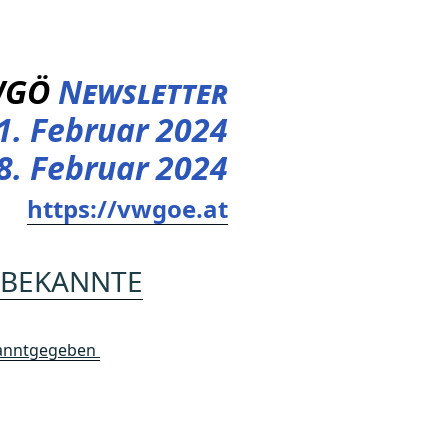
WGÖ
Newsletter
1. Februar 2024
18. Februar 2024
https://vwgoe.at
UNBEKANNTE
ekanntgegeben