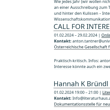
Wie jedes Jahr (wir wollen nic
an einer Ausschreibung zum 
und hinter den Kulissen – Int
Wissenschaftskommunikation
CALL FOR INTERE
01.02.2024 – 29.02.2024 |
Onli
Kontakt:
anton.tantner@univi
Österreichische Gesellschaft
Praktisch-kritisch. Infos: ant
Interesse könnte auch ein zw
Hannah K Bründl 
01.02.2024 19:00 – 21:00 |
Lit
Kontakt:
Info@literaturhaus.a
Dokumentationsstelle für neue