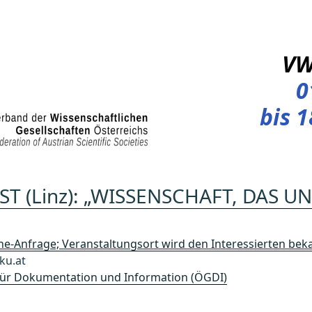
V
0
bis 
ST (Linz): „WISSENSCHAFT, DAS 
ne-Anfrage; Veranstaltungsort wird den Interessierten b
ku.at
 für Dokumentation und Information (ÖGDI)