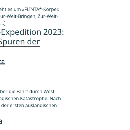
geht es um »FLINTA*-Körper,
ur-Welt-Bringen, Zur-Welt-
[…]
Expedition 2023:
 Spuren der
inz
 über die Fahrt durch West-
ogischen Katastrophe. Nach
e der ersten ausländischen
a