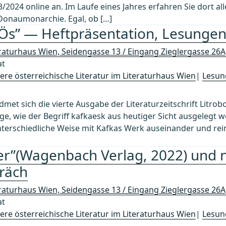
/2024 online an. Im Laufe eines Jahres erfahren Sie dort al
Donaumonarchie. Egal, ob […]
kÖs” — Heftpräsentation, Lesunge
eraturhaus Wien, Seidengasse 13 / Eingang Zieglergasse 26
at
re österreichische Literatur im Literaturhaus Wien
|
Lesun
dmet sich die vierte Ausgabe der Literaturzeitschrift Litrob
e, wie der Begriff kafkaesk aus heutiger Sicht ausgelegt w
nterschiedliche Weise mit Kafkas Werk auseinander und rei
her”(Wagenbach Verlag, 2022) und 
räch
eraturhaus Wien, Seidengasse 13 / Eingang Zieglergasse 26
at
re österreichische Literatur im Literaturhaus Wien
|
Lesun