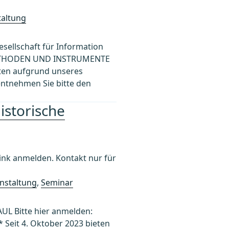
taltung
llschaft für Information
a „METHODEN UND INSTRUMENTE
ten aufgrund unseres
entnehmen Sie bitte den
istorische
k anmelden. Kontakt nur für
nstaltung
,
Seminar
UL Bitte hier anmelden:
 Seit 4. Oktober 2023 bieten