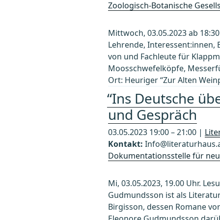
Zoologisch-Botanische Gesells
Mittwoch, 03.05.2023 ab 18:30
Lehrende, Interessent:innen, 
von und Fachleute für Klappm
Moosschwefelköpfe, Messerf
Ort: Heuriger “Zur Alten Wein
“Ins Deutsche ü
und Gespräch
03.05.2023 19:00 – 21:00 |
Lit
Kontakt:
Info@literaturhaus.
Dokumentationsstelle für neue
Mi, 03.05.2023, 19.00 Uhr. L
Gudmundsson ist als Literatur
Birgisson, dessen Romane vor 
Eleonore Gudmundsson darüber,