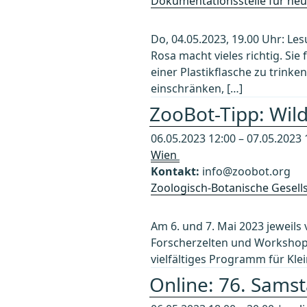
Dokumentationsstelle für neue
Do, 04.05.2023, 19.00 Uhr: Le
Rosa macht vieles richtig. Sie 
einer Plastikflasche zu trin
einschränken, […]
ZooBot-Tipp: Wil
06.05.2023 12:00 – 07.05.2023 
Wien
Kontakt:
info@zoobot.org
Zoologisch-Botanische Gesells
Am 6. und 7. Mai 2023 jeweils
Forscherzelten und Workshops
vielfältiges Programm für Kle
Online: 76. Samst