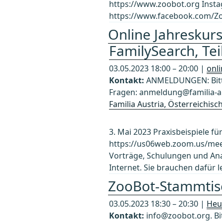
https://www.zoobot.org Inst
https://www.facebook.com/Zo
Online Jahreskurs:
FamilySearch, Teil
03.05.2023 18:00 – 20:00 |
onl
Kontakt:
ANMELDUNGEN: Bitte
Fragen: anmeldung@familia-au
Familia Austria, Österreichis
3. Mai 2023 Praxisbeispiele fü
https://us06web.zoom.us/mee
Vorträge, Schulungen und Ana
Internet. Sie brauchen dafür 
ZooBot-Stammtis
03.05.2023 18:30 – 20:30 |
Heu
Kontakt:
info@zoobot.org. Bi