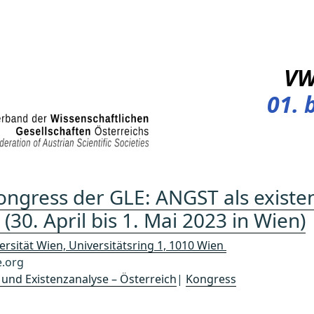
V
01. 
ongress der GLE: ANGST als existen
30. April bis 1. Mai 2023 in Wien)
ersität Wien, Universitätsring 1, 1010 Wien
e.org
 und Existenzanalyse – Österreich
|
Kongress