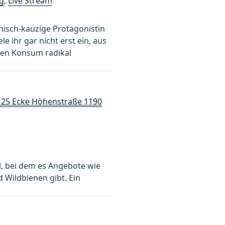
g
,
Live Stream
hisch-kauzige Protagonistin
le ihr gar nicht erst ein, aus
enen Konsum radikal
25 Ecke Höhenstraße 1190
l, bei dem es Angebote wie
Wildbienen gibt. Ein