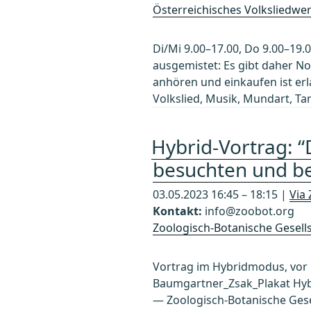
Österreichisches Volksliedwe
Di/Mi 9.00–17.00, Do 9.00–19.
ausgemistet: Es gibt daher No
anhören und einkaufen ist er
Volkslied, Musik, Mundart, Ta
Hybrid-Vortrag: “
besuchten und be
03.05.2023 16:45 – 18:15 |
Via
Kontakt:
info@zoobot.org
Zoologisch-Botanische Gesells
Vortrag im Hybridmodus, vor
Baumgartner_Zsak_Plakat Hybr
— Zoologisch-Botanische Gese