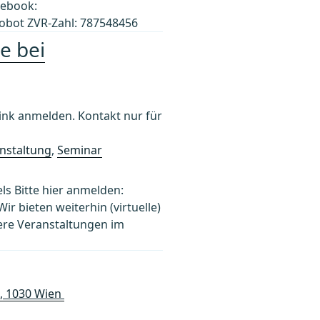
cebook:
obot ZVR-Zahl: 787548456
e bei
k anmelden. Kontakt nur für
nstaltung
,
Seminar
els Bitte hier anmelden:
bieten weiterhin (virtuelle)
ere Veranstaltungen im
6, 1030 Wien