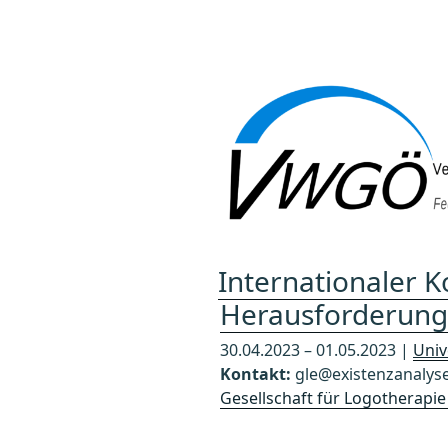
Zum
Inhalt
springen
Internationaler K
Herausforderung (
30.04.2023 – 01.05.2023 |
Univ
Kontakt:
gle@existenzanalys
Gesellschaft für Logotherapie