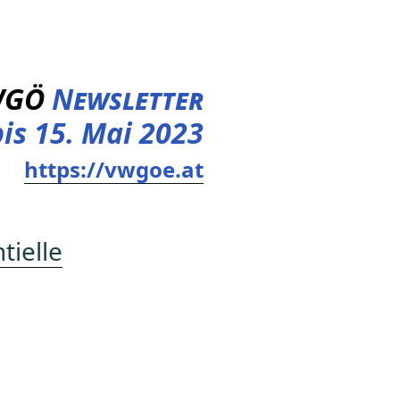
WGÖ
Newsletter
bis 15. Mai 2023
https://vwgoe.at
tielle