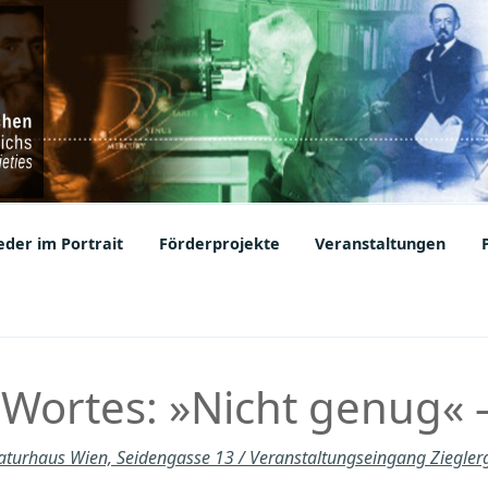
ic Societies
der im Portrait
Förderprojekte
Veranstaltungen
s Wortes: »Nicht genug
raturhaus Wien, Seidengasse 13 / Veranstaltungseingang Ziegle