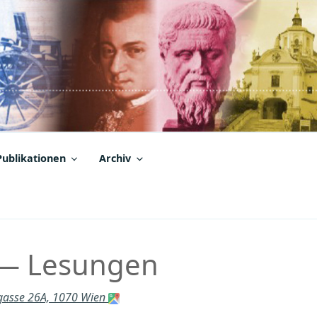
Publikationen
Archiv
« — Lesungen
rgasse 26A, 1070 Wien