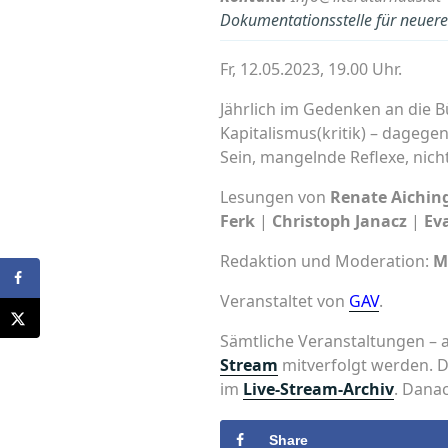
Dokumentationsstelle für neuere 
Fr, 12.05.2023, 19.00 Uhr.
Jährlich im Gedenken an die 
Kapitalismus(kritik) – dagege
Sein, mangelnde Reflexe, nich
Lesungen von
Renate Aichin
Ferk
|
Christoph Janacz
|
Ev
Redaktion und Moderation:
M
Veranstaltet von
GAV
.
Sämtliche Veranstaltungen – 
Stream
mitverfolgt werden. D
im
Live-Stream-Archiv
. Dana
Share