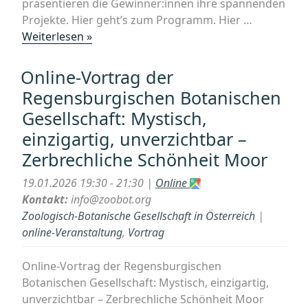
präsentieren die Gewinner:innen ihre spannenden
Projekte. Hier geht’s zum Programm. Hier …
„Haus
Weiterlesen »
des
Meeres,
Online-Vortrag der
Science
Regensburgischen Botanischen
Day“
Gesellschaft: Mystisch,
einzigartig, unverzichtbar –
Zerbrechliche Schönheit Moor
19.01.2026 19:30 - 21:30 |
Online
Kontakt:
info@zoobot.org
Zoologisch-Botanische Gesellschaft in Österreich
|
online-Veranstaltung
,
Vortrag
Online-Vortrag der Regensburgischen
Botanischen Gesellschaft: Mystisch, einzigartig,
unverzichtbar – Zerbrechliche Schönheit Moor