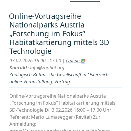
Vortragsreihe
der
Online-Vortragsreihe
ÖMG
Nationalparks Austria
&
„Forschung im Fokus“
Pilz-
Habitatkartierung mittels 3D-
Kurse“
Technologie
03.02.2026 16:00 - 17:00 |
Online
Kontakt:
info@zoobot.org
Zoologisch-Botanische Gesellschaft in Österreich
|
online-Veranstaltung
,
Vortrag
Online-Vortragsreihe Nationalparks Austria
„Forschung im Fokus“ Habitatkartierung mittels
3D-Technologie Di, 3.02.2026 16:00 – 17:00 Uhr
Referent: Mario Lumasegger (Revital) Zur
Anmeldung: