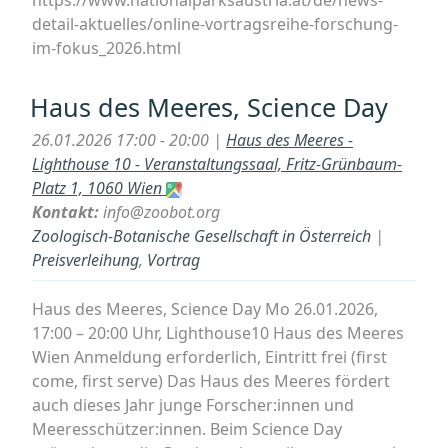
https://www.nationalparksaustria.at/de/news-
detail-aktuelles/online-vortragsreihe-forschung-
im-fokus_2026.html
Haus des Meeres, Science Day
26.01.2026 17:00 - 20:00 |
Haus des Meeres -
Lighthouse 10 - Veranstaltungssaal, Fritz-Grünbaum-
Platz 1, 1060 Wien
Kontakt:
info@zoobot.org
Zoologisch-Botanische Gesellschaft in Österreich
|
Preisverleihung
,
Vortrag
Haus des Meeres, Science Day Mo 26.01.2026,
17:00 – 20:00 Uhr, Lighthouse10 Haus des Meeres
Wien Anmeldung erforderlich, Eintritt frei (first
come, first serve) Das Haus des Meeres fördert
auch dieses Jahr junge Forscher:innen und
Meeresschützer:innen. Beim Science Day