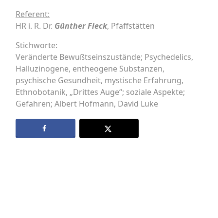
Referent:
HR i. R. Dr.
Günther Fleck
, Pfaffstätten
Stichworte:
Veränderte Bewußtseinszustände; Psychedelics,
Halluzinogene, entheogene Substanzen,
psychische Gesundheit, mystische Erfahrung,
Ethnobotanik, „Drittes Auge“; soziale Aspekte;
Gefahren; Albert Hofmann, David Luke