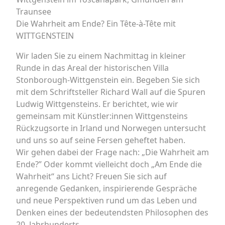
Traunsee
Die Wahrheit am Ende? Ein Tête-à-Tête mit
WITTGENSTEIN
Wir laden Sie zu einem Nachmittag in kleiner
Runde in das Areal der historischen Villa
Stonborough-Wittgenstein ein. Begeben Sie sich
mit dem Schriftsteller Richard Wall auf die Spuren
Ludwig Wittgensteins. Er berichtet, wie wir
gemeinsam mit Künstler:innen Wittgensteins
Rückzugsorte in Irland und Norwegen untersucht
und uns so auf seine Fersen geheftet haben.
Wir gehen dabei der Frage nach: „Die Wahrheit am
Ende?” Oder kommt vielleicht doch „Am Ende die
Wahrheit“ ans Licht? Freuen Sie sich auf
anregende Gedanken, inspirierende Gespräche
und neue Perspektiven rund um das Leben und
Denken eines der bedeutendsten Philosophen des
20. Jahrhunderts.