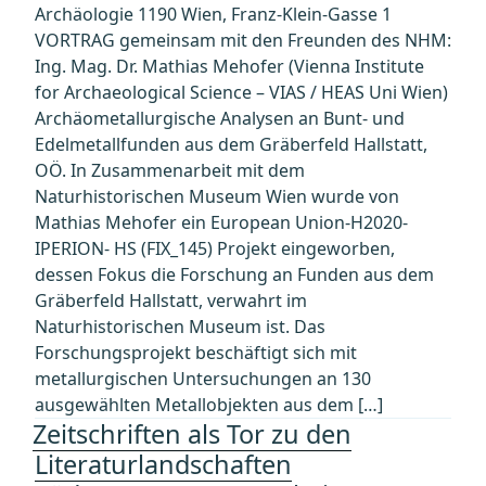
Archäologie 1190 Wien, Franz-Klein-Gasse 1
VORTRAG gemeinsam mit den Freunden des NHM:
Ing. Mag. Dr. Mathias Mehofer (Vienna Institute
for Archaeological Science – VIAS / HEAS Uni Wien)
Archäometallurgische Analysen an Bunt- und
Edelmetallfunden aus dem Gräberfeld Hallstatt,
OÖ. In Zusammenarbeit mit dem
Naturhistorischen Museum Wien wurde von
Mathias Mehofer ein European Union-H2020-
IPERION- HS (FIX_145) Projekt eingeworben,
dessen Fokus die Forschung an Funden aus dem
Gräberfeld Hallstatt, verwahrt im
Naturhistorischen Museum ist. Das
Forschungsprojekt beschäftigt sich mit
metallurgischen Untersuchungen an 130
ausgewählten Metallobjekten aus dem […]
Zeitschriften als Tor zu den
Literaturlandschaften