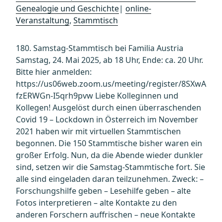
Genealogie und Geschichte
|
online-
Veranstaltung
,
Stammtisch
180. Samstag-Stammtisch bei Familia Austria
Samstag, 24. Mai 2025, ab 18 Uhr, Ende: ca. 20 Uhr.
Bitte hier anmelden:
https://us06web.zoom.us/meeting/register/8SXwA
fzERWGn-I5qrh9pvw Liebe Kolleginnen und
Kollegen! Ausgelöst durch einen überraschenden
Covid 19 – Lockdown in Österreich im November
2021 haben wir mit virtuellen Stammtischen
begonnen. Die 150 Stammtische bisher waren ein
großer Erfolg. Nun, da die Abende wieder dunkler
sind, setzen wir die Samstag-Stammtische fort. Sie
alle sind eingeladen daran teilzunehmen. Zweck: –
Forschungshilfe geben – Lesehilfe geben – alte
Fotos interpretieren – alte Kontakte zu den
anderen Forschern auffrischen – neue Kontakte