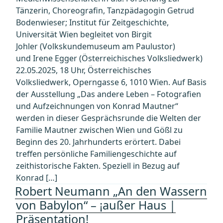
Tänzerin, Choreografin, Tanzpädagogin Getrud
Bodenwieser; Institut für Zeitgeschichte,
Universität Wien begleitet von Birgit
Johler (Volkskundemuseum am Paulustor)
und Irene Egger (Österreichisches Volksliedwerk)
22.05.2025, 18 Uhr, Österreichisches
Volksliedwerk, Operngasse 6, 1010 Wien. Auf Basis
der Ausstellung „Das andere Leben – Fotografien
und Aufzeichnungen von Konrad Mautner“
werden in dieser Gesprächsrunde die Welten der
Familie Mautner zwischen Wien und Gößl zu
Beginn des 20. Jahrhunderts erörtert. Dabei
treffen persönliche Familiengeschichte auf
zeithistorische Fakten. Speziell in Bezug auf
Konrad […]
Robert Neumann „An den Wassern
von Babylon“ – ¡außer Haus |
Präsentation!