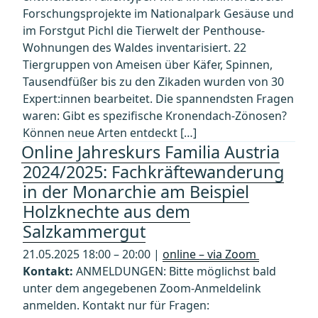
Forschungsprojekte im Nationalpark Gesäuse und
im Forstgut Pichl die Tierwelt der Penthouse-
Wohnungen des Waldes inventarisiert. 22
Tiergruppen von Ameisen über Käfer, Spinnen,
Tausendfüßer bis zu den Zikaden wurden von 30
Expert:innen bearbeitet. Die spannendsten Fragen
waren: Gibt es spezifische Kronendach-Zönosen?
Können neue Arten entdeckt […]
Online Jahreskurs Familia Austria
2024/2025: Fachkräftewanderung
in der Monarchie am Beispiel
Holzknechte aus dem
Salzkammergut
21.05.2025 18:00 – 20:00 |
online – via Zoom
Kontakt:
ANMELDUNGEN: Bitte möglichst bald
unter dem angegebenen Zoom-Anmeldelink
anmelden. Kontakt nur für Fragen: