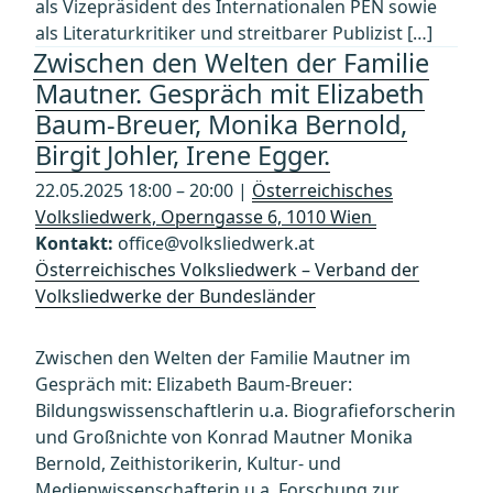
als Vizepräsident des Internationalen PEN sowie
als Literaturkritiker und streitbarer Publizist […]
Zwischen den Welten der Familie
Mautner. Gespräch mit Elizabeth
Baum-Breuer, Monika Bernold,
Birgit Johler, Irene Egger.
22.05.2025 18:00 – 20:00 |
Österreichisches
Volksliedwerk, Operngasse 6, 1010 Wien
Kontakt:
office@volksliedwerk.at
Österreichisches Volksliedwerk – Verband der
Volksliedwerke der Bundesländer
Zwischen den Welten der Familie Mautner im
Gespräch mit: Elizabeth Baum-Breuer:
Bildungswissenschaftlerin u.a. Biografieforscherin
und Großnichte von Konrad Mautner Monika
Bernold, Zeithistorikerin, Kultur- und
Medienwissenschafterin u.a. Forschung zur