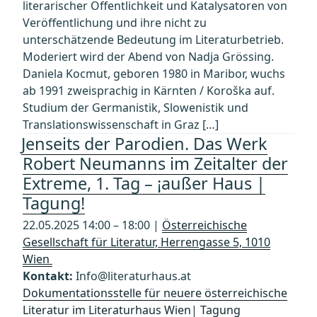
literarischer Öffentlichkeit und Katalysatoren von
Veröffentlichung und ihre nicht zu
unterschätzende Bedeutung im Literaturbetrieb.
Moderiert wird der Abend von Nadja Grössing.
Daniela Kocmut, geboren 1980 in Maribor, wuchs
ab 1991 zweisprachig in Kärnten / Koroška auf.
Studium der Germanistik, Slowenistik und
Translationswissenschaft in Graz […]
Jenseits der Parodien. Das Werk
Robert Neumanns im Zeitalter der
Extreme, 1. Tag – ¡außer Haus |
Tagung!
22.05.2025 14:00 – 18:00 |
Österreichische
Gesellschaft für Literatur, Herrengasse 5, 1010
Wien
Kontakt:
Info@literaturhaus.at
Dokumentationsstelle für neuere österreichische
Literatur im Literaturhaus Wien
|
Tagung