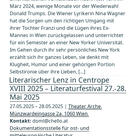
März 2024, wenige Monate vor der Wiederwahl
Donald Trumps. Die Wiener Lyrikerin Nina Wagner
hat die Sorgen um den richtigen Umgang mit
ihrer Tochter Franzi und die Lügen ihres Ex-
Mannes in Wien zurückgelassen und unterrichtet
für ein Semester an einer New Yorker Universität.
Im Gehen durch ihr sehr persönliches New York
erzählt sich ihr ganzes Leben, sie denkt mit
Klugheit, Humor und einer gehörigen Portion
Selbstironie über ihre Lieben, […]
Literarischer Lenz in Centrope
XVIII 2025 – Literaturfestival 27.-28.
Mai 2025
27.05.2025 – 28.05.2025 |
Theater Arche,
Münzwardeingasse 2a, 1060 Wien
Kontakt:
doml@chello.at
Dokumentationsstelle für ost- und
mitteleuropäische Literatur