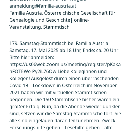
anmeldung@familia-austria.at
Familia Austria, Österreichische Gesellschaft für
Genealogie und Geschichte
|
online-
Veranstaltung
,
Stammtisch
179. Samstag-Stammtisch bei Familia Austria
Samstag, 17. Mai 2025 ab 18 Uhr, Ende: ca. 20 Uhr
Bitte hier anmelden:
https://us06web.zoom.us/meeting/register/pKaka
hFOTEWe-Py2iL76Ow Liebe Kolleginnen und
Kollegen! Ausgelöst durch einen überraschenden
Covid 19 – Lockdown in Österreich im November
2021 haben wir mit virtuellen Stammtischen
begonnen. Die 150 Stammtische bisher waren ein
großer Erfolg. Nun, da die Abende wieder dunkler
sind, setzen wir die Samstag-Stammtische fort. Sie
alle sind eingeladen daran teilzunehmen. Zweck: –
Forschungshilfe geben – Lesehilfe geben – alte