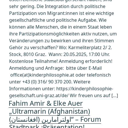
sehr gering. Die Integration durch politische
Partizipation von Migrant:innen ist eine wichtige
gesellschaftliche und politische Aufgabe. Wie
können alle Menschen, die in einem Staat leben
ihre Partizipationsmöglichkeiten aktiv nutzen, um
Veränderungen zu bewirken und ihren Stimmen
Gehör zu verschaffen? Wo: Karmeliterplatz 2/ 2.
Stock, 8010 Graz. Wann: 20.05.2025, 17:00 Uhr.
Kostenlose Teilnahme! Anmeldung erforderlich!
Anmeldung und Anfrage: bitte über E-Mail
office(at)kinderphilosophie.at oder telefonisch
unter +43 (0) 316/ 90 370 200. Weitere
Informationen unter: https://kinderphilosophie-
gesellschaft.uni-graz.at/de/ ­Wir freuen uns auf […]
Fahim Amir & Elke Auer
„Ultramarin (Afghanistan)
(اولترامارین (افغانستان“ – Forum
Stadtpark ¡Präsentation!