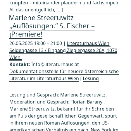
knüpfen – miteinander plaudern und fachsimpeln
All das unentgeltlich, […]
Marlene Streeruwitz
„Auflösungen.“ S. Fischer –
¡Premiere!
26.05.2025 19:00 – 21:00 |
Literaturhaus Wien,
Seidengasse 13 / Eingang Zieglergasse 26A, 1070
Wien
Kontakt:
Info@literaturhaus.at
Dokumentationsstelle für neuere österreichische
Literatur im Literaturhaus Wien
|
Lesung
Lesung und Gespräch: Marlene Streeruwitz.
Moderation und Gespräch: Florian Baranyi.
Marlene Streeruwitz, bekannt für ihr Schreiben
am Puls der gesellschaftlichen Gegenwart, spürt
in ihrem neuen Roman Auflösungen. den US-
amerikanischen Verhältnissen nach. New York im