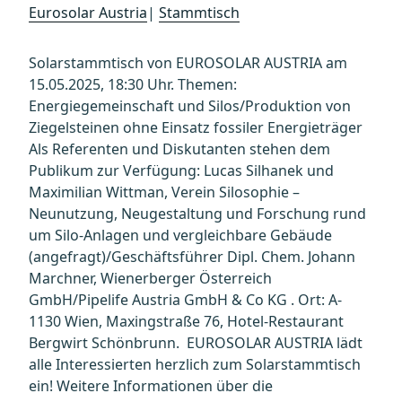
Eurosolar Austria
|
Stammtisch
Solarstammtisch von EUROSOLAR AUSTRIA am
15.05.2025, 18:30 Uhr. Themen:
Energiegemeinschaft und Silos/Produktion von
Ziegelsteinen ohne Einsatz fossiler Energieträger
Als Referenten und Diskutanten stehen dem
Publikum zur Verfügung: Lucas Silhanek und
Maximilian Wittman, Verein Silosophie –
Neunutzung, Neugestaltung und Forschung rund
um Silo-Anlagen und vergleichbare Gebäude
(angefragt)/Geschäftsführer Dipl. Chem. Johann
Marchner, Wienerberger Österreich
GmbH/Pipelife Austria GmbH & Co KG . Ort: A-
1130 Wien, Maxingstraße 76, Hotel-Restaurant
Bergwirt Schönbrunn. EUROSOLAR AUSTRIA lädt
alle Interessierten herzlich zum Solarstammtisch
ein! Weitere Informationen über die