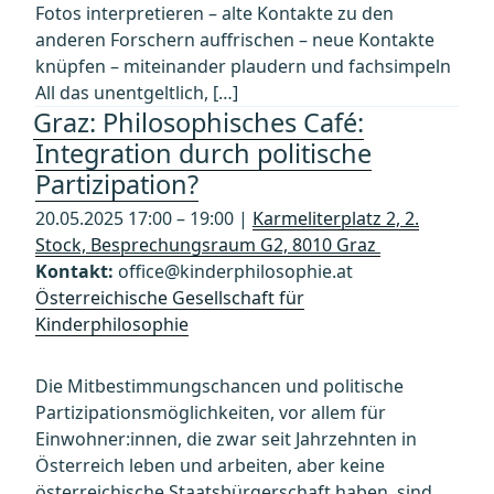
Fotos interpretieren – alte Kontakte zu den
anderen Forschern auffrischen – neue Kontakte
knüpfen – miteinander plaudern und fachsimpeln
All das unentgeltlich, […]
Graz: Philosophisches Café:
Integration durch politische
Partizipation?
20.05.2025 17:00 – 19:00 |
Karmeliterplatz 2, 2.
Stock, Besprechungsraum G2, 8010 Graz
Kontakt:
office@kinderphilosophie.at
Österreichische Gesellschaft für
Kinderphilosophie
Die Mitbestimmungschancen und politische
Partizipationsmöglichkeiten, vor allem für
Einwohner:innen, die zwar seit Jahrzehnten in
Österreich leben und arbeiten, aber keine
österreichische Staatsbürgerschaft haben, sind