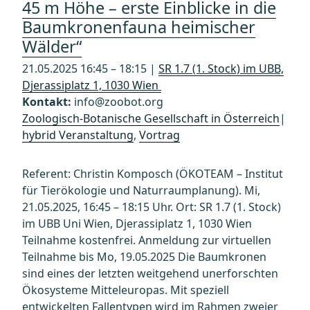
45 m Höhe – erste Einblicke in die
Baumkronenfauna heimischer
Wälder“
21.05.2025 16:45 – 18:15 |
SR 1.7 (1. Stock) im UBB,
Djerassiplatz 1, 1030 Wien
Kontakt:
info@zoobot.org
Zoologisch-Botanische Gesellschaft in Österreich
|
hybrid Veranstaltung
,
Vortrag
Referent: Christin Komposch (ÖKOTEAM – Institut
für Tierökologie und Naturraumplanung). Mi,
21.05.2025, 16:45 – 18:15 Uhr. Ort: SR 1.7 (1. Stock)
im UBB Uni Wien, Djerassiplatz 1, 1030 Wien
Teilnahme kostenfrei. Anmeldung zur virtuellen
Teilnahme bis Mo, 19.05.2025 Die Baumkronen
sind eines der letzten weitgehend unerforschten
Ökosysteme Mitteleuropas. Mit speziell
entwickelten Fallentypen wird im Rahmen zweier