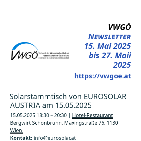
Zum
Inhalt
springen
VWGÖ
Newsletter
15. Mai 2025
bis 27. Maii
2025
https://vwgoe.at
Solarstammtisch von EUROSOLAR
AUSTRIA am 15.05.2025
15.05.2025 18:30 – 20:30 |
Hotel-Restaurant
Bergwirt Schönbrunn, Maxingstraße 76, 1130
Wien
Kontakt:
info@eurosolar.at