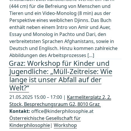
(444 cm) für die Befreiung von Menschen und
Tieren und ein Video-Monolog (8 min) aus der
Perspektive eines weiblichen Djinns. Das Buch
enthält neben einem Intro von Amir und Auer,
Essay und Monolog in Pachto und Dari, den
verbreitetsten Sprachen Afghanistans, sowie in
Deutsch und Englisch. Hinzu kommen zahlreiche
Abbildungen des Arbeitsprozesses […]
Graz: Workshop für Kinder und
Jugendliche: „Müll-Zeitreise: Wie
lange ist unser Abfall auf der
Welt?“
21.05.2025 15:00 – 17:00 |
Karmeliterplatz 2, 2.
Stock, Besprechungsraum G2, 8010 Graz
Kontakt:
office@kinderphilosophie.at
Österreichische Gesellschaft für
Kinderphilosophie
|
Workshop