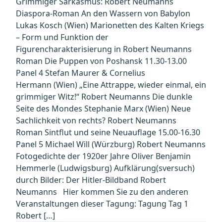
Grimmiger Sarkasmus: Robert Neumanns
Diaspora-Roman An den Wassern von Babylon
Lukas Kosch (Wien) Marionetten des Kalten Kriegs
– Form und Funktion der
Figurencharakterisierung in Robert Neumanns
Roman Die Puppen von Poshansk 11.30-13.00
Panel 4 Stefan Maurer & Cornelius
Hermann (Wien) „Eine Attrappe, wieder einmal, ein
grimmiger Witz!“ Robert Neumanns Die dunkle
Seite des Mondes Stephanie Marx (Wien) Neue
Sachlichkeit von rechts? Robert Neumanns
Roman Sintflut und seine Neuauflage 15.00-16.30
Panel 5 Michael Will (Würzburg) Robert Neumanns
Fotogedichte der 1920er Jahre Oliver Benjamin
Hemmerle (Ludwigsburg) Aufklärung(sversuch)
durch Bilder: Der Hitler-Bildband Robert
Neumanns Hier kommen Sie zu den anderen
Veranstaltungen dieser Tagung: Tagung Tag 1
Robert […]