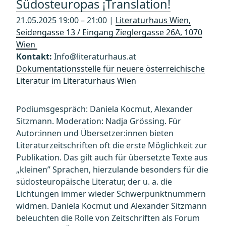
Südosteuropas ¡Translation!
21.05.2025 19:00 – 21:00 |
Literaturhaus Wien,
Seidengasse 13 / Eingang Zieglergasse 26A, 1070
Wien
Kontakt:
Info@literaturhaus.at
Dokumentationsstelle für neuere österreichische
Literatur im Literaturhaus Wien
Podiumsgespräch: Daniela Kocmut, Alexander
Sitzmann. Moderation: Nadja Grössing. Für
Autor:innen und Übersetzer:innen bieten
Literaturzeitschriften oft die erste Möglichkeit zur
Publikation. Das gilt auch für übersetzte Texte aus
„kleinen” Sprachen, hierzulande besonders für die
südosteuropäische Literatur, der u. a. die
Lichtungen immer wieder Schwerpunktnummern
widmen. Daniela Kocmut und Alexander Sitzmann
beleuchten die Rolle von Zeitschriften als Forum