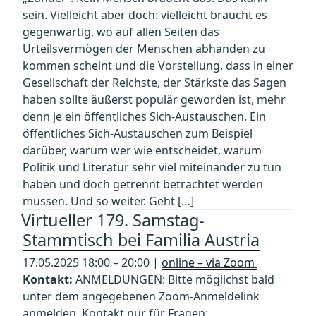
sein. Vielleicht aber doch: vielleicht braucht es
gegenwärtig, wo auf allen Seiten das
Urteilsvermögen der Menschen abhanden zu
kommen scheint und die Vorstellung, dass in einer
Gesellschaft der Reichste, der Stärkste das Sagen
haben sollte äußerst populär geworden ist, mehr
denn je ein öffentliches Sich-Austauschen. Ein
öffentliches Sich-Austauschen zum Beispiel
darüber, warum wer wie entscheidet, warum
Politik und Literatur sehr viel miteinander zu tun
haben und doch getrennt betrachtet werden
müssen. Und so weiter. Geht […]
Virtueller 179. Samstag-
Stammtisch bei Familia Austria
17.05.2025 18:00 – 20:00 |
online – via Zoom
Kontakt:
ANMELDUNGEN: Bitte möglichst bald
unter dem angegebenen Zoom-Anmeldelink
anmelden. Kontakt nur für Fragen: