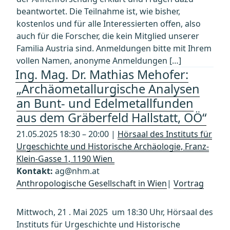
beantwortet. Die Teilnahme ist, wie bisher,
kostenlos und für alle Interessierten offen, also
auch für die Forscher, die kein Mitglied unserer
Familia Austria sind. Anmeldungen bitte mit Ihrem
vollen Namen, anonyme Anmeldungen […]
Ing. Mag. Dr. Mathias Mehofer:
„Archäometallurgische Analysen
an Bunt- und Edelmetallfunden
aus dem Gräberfeld Hallstatt, OÖ“
21.05.2025 18:30 – 20:00 |
Hörsaal des Instituts für
Urgeschichte und Historische Archäologie, Franz-
Klein-Gasse 1, 1190 Wien
Kontakt:
ag@nhm.at
Anthropologische Gesellschaft in Wien
|
Vortrag
Mittwoch, 21 . Mai 2025 um 18:30 Uhr, Hörsaal des
Instituts für Urgeschichte und Historische