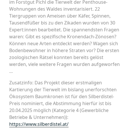
im Forstgut Pichl die Tierwelt der Penthouse-
Wohnungen des Waldes inventarisiert. 22
Tiergruppen von Ameisen über Käfer, Spinnen,
Tausendfüßer bis zu den Zikaden wurden von 30
Expert:innen bearbeitet. Die spannendsten Fragen
waren: Gibt es spezifische Kronendach-Zönosen?
Können neue Arten entdeckt werden? Wagen sich
Bodenbewohner in höhere Straten vor? Die ersten
zoologischen Rätsel konnten bereits gelöst
werden, viele weitere Fragen wurden aufgeworfen
…
Zusatzinfo: Das Projekt dieser erstmaligen
Kartierung der Tierwelt im bislang unerforschten
Ökosystem Baumkronen ist für den Silberdistel-
Preis nominiert, die Abstimmung hierfür ist bis
20.04.2025 möglich (Kategorie 4 (Gewerbliche
Betriebe & Unternehmen)):
https://www.silberdistel.at/