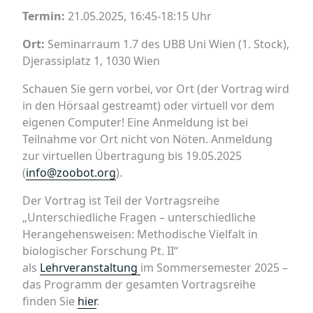
Termin:
21.05.2025, 16:45-18:15 Uhr
Ort:
Seminarraum 1.7 des UBB Uni Wien (1. Stock),
Djerassiplatz 1, 1030 Wien
Schauen Sie gern vorbei, vor Ort (der Vortrag wird
in den Hörsaal gestreamt) oder virtuell vor dem
eigenen Computer! Eine Anmeldung ist bei
Teilnahme vor Ort nicht von Nöten. Anmeldung
zur virtuellen Übertragung bis 19.05.2025
(
info@zoobot.org
).
Der Vortrag ist Teil der Vortragsreihe
„Unterschiedliche Fragen – unterschiedliche
Herangehensweisen: Methodische Vielfalt in
biologischer Forschung Pt. II“
als
Lehrveranstaltung
im Sommersemester 2025 –
das Programm der gesamten Vortragsreihe
finden Sie
hier
.