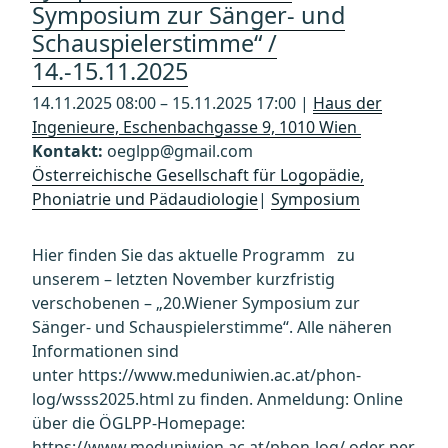
Symposium zur Sänger- und
Schauspielerstimme“ /
14.-15.11.2025
14.11.2025 08:00 – 15.11.2025 17:00 |
Haus der
Ingenieure, Eschenbachgasse 9, 1010 Wien
Kontakt:
oeglpp@gmail.com
Österreichische Gesellschaft für Logopädie,
Phoniatrie und Pädaudiologie
|
Symposium
Hier finden Sie das aktuelle Programm zu
unserem – letzten November kurzfristig
verschobenen – „20.Wiener Symposium zur
Sänger- und Schauspielerstimme“. Alle näheren
Informationen sind
unter https://www.meduniwien.ac.at/phon-
log/wsss2025.html zu finden. Anmeldung: Online
über die ÖGLPP-Homepage:
https://www.meduniwien.ac.at/phon-log/ oder per