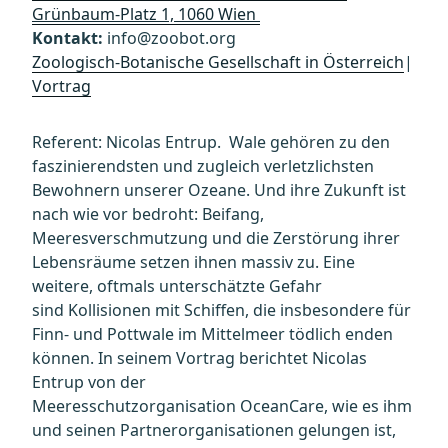
Grünbaum-Platz 1, 1060 Wien
Kontakt:
info@zoobot.org
Zoologisch-Botanische Gesellschaft in Österreich
|
Vortrag
Referent: Nicolas Entrup. Wale gehören zu den
faszinierendsten und zugleich verletzlichsten
Bewohnern unserer Ozeane. Und ihre Zukunft ist
nach wie vor bedroht: Beifang,
Meeresverschmutzung und die Zerstörung ihrer
Lebensräume setzen ihnen massiv zu. Eine
weitere, oftmals unterschätzte Gefahr
sind Kollisionen mit Schiffen, die insbesondere für
Finn- und Pottwale im Mittelmeer tödlich enden
können. In seinem Vortrag berichtet Nicolas
Entrup von der
Meeresschutzorganisation OceanCare, wie es ihm
und seinen Partnerorganisationen gelungen ist,