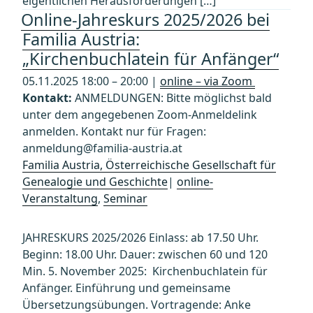
eigentlichen Herausforderungen […]
Online-Jahreskurs 2025/2026 bei
Familia Austria:
„Kirchenbuchlatein für Anfänger“
05.11.2025 18:00 – 20:00 |
online – via Zoom
Kontakt:
ANMELDUNGEN: Bitte möglichst bald
unter dem angegebenen Zoom-Anmeldelink
anmelden. Kontakt nur für Fragen:
anmeldung@familia-austria.at
Familia Austria, Österreichische Gesellschaft für
Genealogie und Geschichte
|
online-
Veranstaltung
,
Seminar
JAHRESKURS 2025/2026 Einlass: ab 17.50 Uhr.
Beginn: 18.00 Uhr. Dauer: zwischen 60 und 120
Min. 5. November 2025: Kirchenbuchlatein für
Anfänger. Einführung und gemeinsame
Übersetzungsübungen. Vortragende: Anke