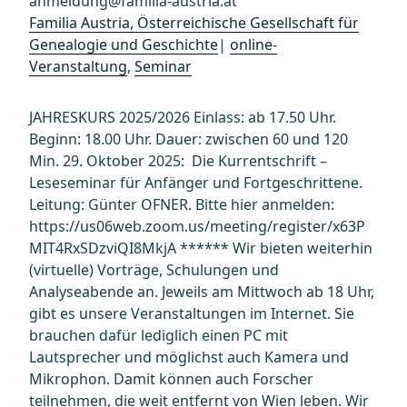
anmeldung@familia-austria.at
Familia Austria, Österreichische Gesellschaft für
Genealogie und Geschichte
|
online-
Veranstaltung
,
Seminar
JAHRESKURS 2025/2026 Einlass: ab 17.50 Uhr.
Beginn: 18.00 Uhr. Dauer: zwischen 60 und 120
Min. 29. Oktober 2025: Die Kurrentschrift –
Leseseminar für Anfänger und Fortgeschrittene.
Leitung: Günter OFNER. Bitte hier anmelden:
https://us06web.zoom.us/meeting/register/x63P
MIT4RxSDzviQI8MkjA ****** Wir bieten weiterhin
(virtuelle) Vorträge, Schulungen und
Analyseabende an. Jeweils am Mittwoch ab 18 Uhr,
gibt es unsere Veranstaltungen im Internet. Sie
brauchen dafür lediglich einen PC mit
Lautsprecher und möglichst auch Kamera und
Mikrophon. Damit können auch Forscher
teilnehmen, die weit entfernt von Wien leben. Wir