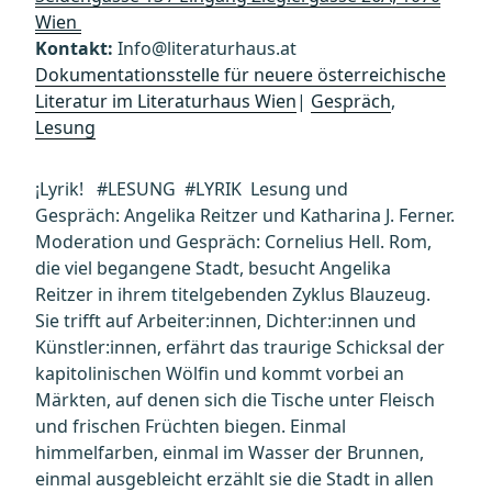
Wien
Kontakt:
Info@literaturhaus.at
Dokumentationsstelle für neuere österreichische
Literatur im Literaturhaus Wien
|
Gespräch
,
Lesung
¡Lyrik! #LESUNG #LYRIK Lesung und
Gespräch: Angelika Reitzer und Katharina J. Ferner.
Moderation und Gespräch: Cornelius Hell. Rom,
die viel begangene Stadt, besucht Angelika
Reitzer in ihrem titelgebenden Zyklus Blauzeug.
Sie trifft auf Arbeiter:innen, Dichter:innen und
Künstler:innen, erfährt das traurige Schicksal der
kapitolinischen Wölfin und kommt vorbei an
Märkten, auf denen sich die Tische unter Fleisch
und frischen Früchten biegen. Einmal
himmelfarben, einmal im Wasser der Brunnen,
einmal ausgebleicht erzählt sie die Stadt in allen