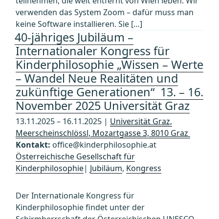
teilnehmen, die weit entfernt von Wien leben. Wir
verwenden das System Zoom – dafür muss man
keine Software installieren. Sie […]
40-jähriges Jubiläum –
Internationaler Kongress für
Kinderphilosophie „Wissen – Werte
– Wandel Neue Realitäten und
zukünftige Generationen“ ­ 13. – 16.
November 2025 Universität Graz
13.11.2025 – 16.11.2025 |
Universität Graz,
Meerscheinschlössl, Mozartgasse 3, 8010 Graz
Kontakt:
office@kinderphilosophie.at
Österreichische Gesellschaft für
Kinderphilosophie
|
Jubiläum
,
Kongress
Der Internationale Kongress für
Kinderphilosophie findet unter der