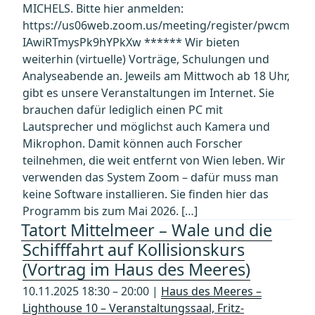
MICHELS. Bitte hier anmelden:
https://us06web.zoom.us/meeting/register/pwcm
IAwiRTmysPk9hYPkXw ****** Wir bieten
weiterhin (virtuelle) Vorträge, Schulungen und
Analyseabende an. Jeweils am Mittwoch ab 18 Uhr,
gibt es unsere Veranstaltungen im Internet. Sie
brauchen dafür lediglich einen PC mit
Lautsprecher und möglichst auch Kamera und
Mikrophon. Damit können auch Forscher
teilnehmen, die weit entfernt von Wien leben. Wir
verwenden das System Zoom – dafür muss man
keine Software installieren. Sie finden hier das
Programm bis zum Mai 2026. […]
Tatort Mittelmeer – Wale und die
Schifffahrt auf Kollisionskurs
(Vortrag im Haus des Meeres)
10.11.2025 18:30 – 20:00 |
Haus des Meeres –
Lighthouse 10 – Veranstaltungssaal, Fritz-