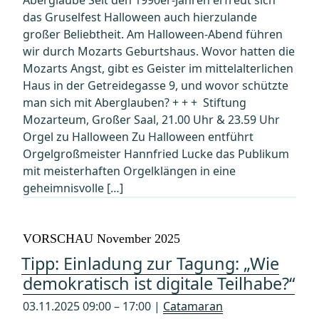
Aberglaube Seit den 1990er-Jahren erfreut sich
das Gruselfest Halloween auch hierzulande
großer Beliebtheit. Am Halloween-Abend führen
wir durch Mozarts Geburtshaus. Wovor hatten die
Mozarts Angst, gibt es Geister im mittelalterlichen
Haus in der Getreidegasse 9, und wovor schützte
man sich mit Aberglauben? + + + Stiftung
Mozarteum, Großer Saal, 21.00 Uhr & 23.59 Uhr
Orgel zu Halloween Zu Halloween entführt
Orgelgroßmeister Hannfried Lucke das Publikum
mit meisterhaften Orgelklängen in eine
geheimnisvolle […]
VORSCHAU November 2025
Tipp: Einladung zur Tagung: „Wie
demokratisch ist digitale Teilhabe?“
03.11.2025 09:00 – 17:00 |
Catamaran