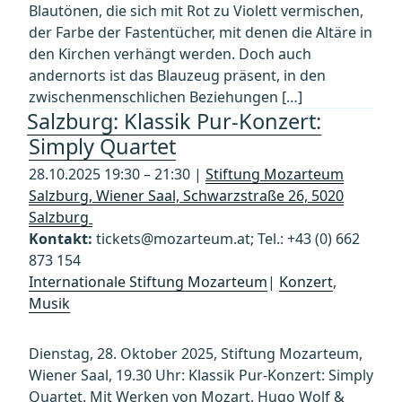
Blautönen, die sich mit Rot zu Violett vermischen,
der Farbe der Fastentücher, mit denen die Altäre in
den Kirchen verhängt werden. Doch auch
andernorts ist das Blauzeug präsent, in den
zwischenmenschlichen Beziehungen […]
Salzburg: Klassik Pur-Konzert:
Simply Quartet
28.10.2025 19:30 – 21:30 |
Stiftung Mozarteum
Salzburg, Wiener Saal, Schwarzstraße 26, 5020
Salzburg
Kontakt:
tickets@mozarteum.at; Tel.: +43 (0) 662
873 154
Internationale Stiftung Mozarteum
|
Konzert
,
Musik
Dienstag, 28. Oktober 2025, Stiftung Mozarteum,
Wiener Saal, 19.30 Uhr: Klassik Pur-Konzert: Simply
Quartet. Mit Werken von Mozart, Hugo Wolf &