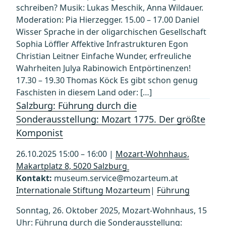
schreiben? Musik: Lukas Meschik, Anna Wildauer.
Moderation: Pia Hierzegger. 15.00 – 17.00 Daniel
Wisser Sprache in der oligarchischen Gesellschaft
Sophia Löffler Affektive Infrastrukturen Egon
Christian Leitner Einfache Wunder, erfreuliche
Wahrheiten Julya Rabinowich Entpörtinenzen!
17.30 – 19.30 Thomas Köck Es gibt schon genug
Faschisten in diesem Land oder: […]
Salzburg: Führung durch die
Sonderausstellung: Mozart 1775. Der größte
Komponist
26.10.2025 15:00 – 16:00 |
Mozart-Wohnhaus,
Makartplatz 8, 5020 Salzburg
Kontakt:
museum.service@mozarteum.at
Internationale Stiftung Mozarteum
|
Führung
Sonntag, 26. Oktober 2025, Mozart-Wohnhaus, 15
Uhr: Führung durch die Sonderausstellung: