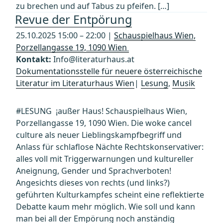
zu brechen und auf Tabus zu pfeifen. […]
Revue der Entpörung
25.10.2025 15:00 – 22:00 |
Schauspielhaus Wien,
Porzellangasse 19, 1090 Wien
Kontakt:
Info@literaturhaus.at
Dokumentationsstelle für neuere österreichische
Literatur im Literaturhaus Wien
|
Lesung
,
Musik
#LESUNG ¡außer Haus! Schauspielhaus Wien,
Porzellangasse 19, 1090 Wien. Die woke cancel
culture als neuer Lieblingskampfbegriff und
Anlass für schlaflose Nächte Rechtskonservativer:
alles voll mit Triggerwarnungen und kultureller
Aneignung, Gender und Sprachverboten!
Angesichts dieses von rechts (und links?)
geführten Kulturkampfes scheint eine reflektierte
Debatte kaum mehr möglich. Wie soll und kann
man bei all der Empörung noch anständig