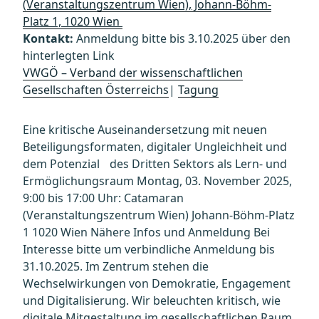
(Veranstaltungszentrum Wien), Johann-Böhm-
Platz 1, 1020 Wien
Kontakt:
Anmeldung bitte bis 3.10.2025 über den
hinterlegten Link
VWGÖ – Verband der wissenschaftlichen
Gesellschaften Österreichs
|
Tagung
Eine kritische Auseinandersetzung mit neuen
Beteiligungsformaten, digitaler Ungleichheit und
dem Potenzial des Dritten Sektors als Lern- und
Ermöglichungsraum Montag, 03. November 2025,
9:00 bis 17:00 Uhr: Catamaran
(Veranstaltungszentrum Wien) Johann-Böhm-Platz
1 1020 Wien Nähere Infos und Anmeldung Bei
Interesse bitte um verbindliche Anmeldung bis
31.10.2025. Im Zentrum stehen die
Wechselwirkungen von Demokratie, Engagement
und Digitalisierung. Wir beleuchten kritisch, wie
digitale Mitgestaltung im gesellschaftlichen Raum