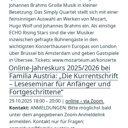
Johannes Brahms Große Musik in kleiner
Besetzung: Das Simply Quartet stellt sich mit einer
feinsinnigen Auswahl an Werken von Mozart,
Hugo Wolf und Johannes Brahms ein. Als einstige
ECHO Rising Stars sind die vier Musiker
inzwischen gefragte Bühnengäste in den
wichtigsten Konzerthäusern Europas von London
über Brüssel bis Amsterdam und geben Gastspiele
in Übersee. Tickets: www.mozarteum.at/konzerte
Online-Jahreskurs 2025/2026 bei
Familia Austria: „Die Kurrentschrift
– Leseseminar für Anfänger und
Fortgeschrittene“
29.10.2025 18:00 – 20:00 |
online – via Zoom
Kontakt:
ANMELDUNGEN: Bitte möglichst bald
unter dem angegebenen Zoom-Anmeldelink
anmelden. Kontakt nur für Fragen: