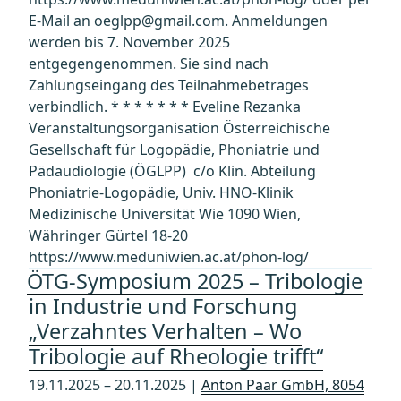
E-Mail an oeglpp@gmail.com. Anmeldungen
werden bis 7. November 2025
entgegengenommen. Sie sind nach
Zahlungseingang des Teilnahmebetrages
verbindlich. * * * * * * * Eveline Rezanka
Veranstaltungsorganisation Österreichische
Gesellschaft für Logopädie, Phoniatrie und
Pädaudiologie (ÖGLPP) c/o Klin. Abteilung
Phoniatrie-Logopädie, Univ. HNO-Klinik
Medizinische Universität Wie 1090 Wien,
Währinger Gürtel 18-20
https://www.meduniwien.ac.at/phon-log/
ÖTG-Symposium 2025 – Tribologie
in Industrie und Forschung
„Verzahntes Verhalten – Wo
Tribologie auf Rheologie trifft“
19.11.2025 – 20.11.2025 |
Anton Paar GmbH, 8054