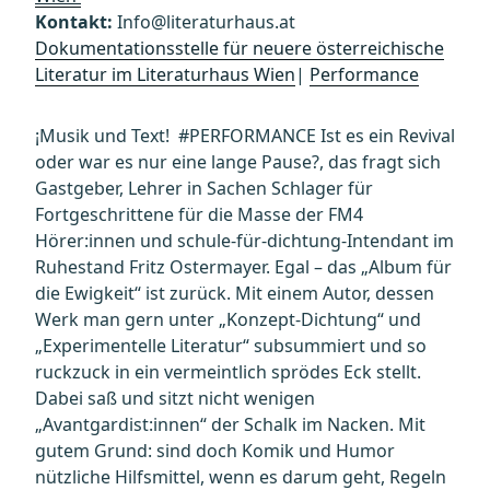
Kontakt:
Info@literaturhaus.at
Dokumentationsstelle für neuere österreichische
Literatur im Literaturhaus Wien
|
Performance
¡Musik und Text! #PERFORMANCE Ist es ein Revival
oder war es nur eine lange Pause?, das fragt sich
Gastgeber, Lehrer in Sachen Schlager für
Fortgeschrittene für die Masse der FM4
Hörer:innen und schule-für-dichtung-Intendant im
Ruhestand Fritz Ostermayer. Egal – das „Album für
die Ewigkeit“ ist zurück. Mit einem Autor, dessen
Werk man gern unter „Konzept-Dichtung“ und
„Experimentelle Literatur“ subsummiert und so
ruckzuck in ein vermeintlich sprödes Eck stellt.
Dabei saß und sitzt nicht wenigen
„Avantgardist:innen“ der Schalk im Nacken. Mit
gutem Grund: sind doch Komik und Humor
nützliche Hilfsmittel, wenn es darum geht, Regeln