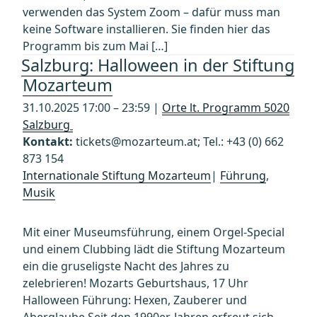
verwenden das System Zoom – dafür muss man
keine Software installieren. Sie finden hier das
Programm bis zum Mai […]
Salzburg: Halloween in der Stiftung
Mozarteum
31.10.2025 17:00 – 23:59 |
Orte lt. Programm 5020
Salzburg
Kontakt:
tickets@mozarteum.at; Tel.: +43 (0) 662
873 154
Internationale Stiftung Mozarteum
|
Führung
,
Musik
Mit einer Museumsführung, einem Orgel-Special
und einem Clubbing lädt die Stiftung Mozarteum
ein die gruseligste Nacht des Jahres zu
zelebrieren! Mozarts Geburtshaus, 17 Uhr
Halloween Führung: Hexen, Zauberer und