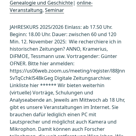
Genealogie und Geschichte
|
online-
Veranstaltung
,
Seminar
JAHRESKURS 2025/2026 Einlass: ab 17.50 Uhr.
Beginn: 18.00 Uhr. Dauer: zwischen 60 und 120
Min. 12. November 2025: Wie recherchiere ich in
historischen Zeitungen? ANNO, Kramerius,
DiFMOE, Tessmann usw. Vortragender: Günter
OFNER. Bitte hier anmelden:
https://us06web.zoom.us/meeting/register/l88Jnn
SvTqCchklS48kGeg Digitale Zeitungsarchive:
Linkliste hier ****** Wir bieten weiterhin
(virtuelle) Vorträge, Schulungen und
Analyseabende an. Jeweils am Mittwoch ab 18 Uhr,
gibt es unsere Veranstaltungen im Internet. Sie
brauchen dafür lediglich einen PC mit
Lautsprecher und möglichst auch Kamera und
Mikrophon. Damit können auch Forscher