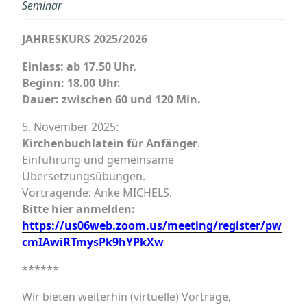
Seminar
JAHRESKURS 2025/2026
Einlass: ab 1
7.50 Uhr.
Beginn: 18.00 Uhr.
Dauer: zwischen 60 und 120 Min.
5. November 2025:
Kirchenbuchlatein für Anfänger
.
Einführung und gemeinsame
Übersetzungsübungen.
Vortragende: Anke MICHELS.
Bitte hier anmelden:
https://us06web.zoom.us/meeting/register/pw
cmIAwiRTmysPk9hYPkXw
******
Wir bieten weiterhin (virtuelle) Vorträge,