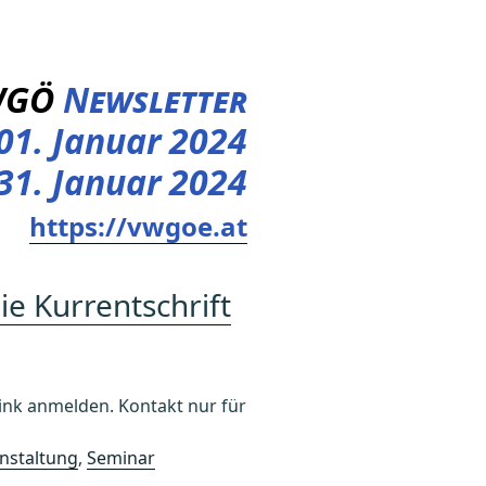
WGÖ
Newsletter
01. Januar 2024
 31. Januar 2024
https://vwgoe.at
ie Kurrentschrift
k anmelden. Kontakt nur für
nstaltung
,
Seminar