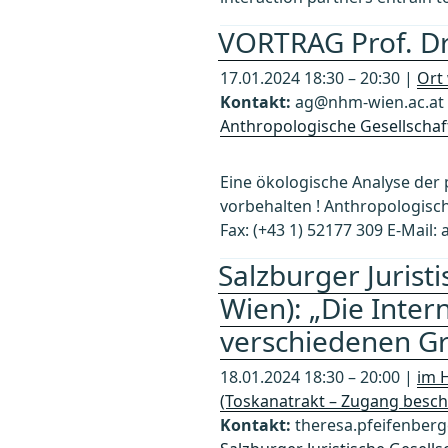
VORTRAG Prof. Dr.
17.01.2024 18:30 – 20:30 |
Ort
Kontakt:
ag@nhm-wien.ac.at
Anthropologische Gesellschaf
Eine ökologische Analyse der
vorbehalten ! Anthropologisch
Fax: (+43 1) 52177 309 E-Mail
Salzburger Jurist
Wien): „Die Inte
verschiedenen G
18.01.2024 18:30 – 20:00 |
im 
(Toskanatrakt – Zugang beschil
Kontakt:
theresa.pfeifenberg