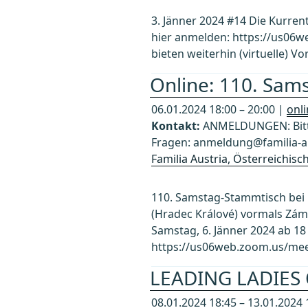
3. Jänner 2024 #14 Die Kurren
hier anmelden: https://us06
bieten weiterhin (virtuelle) 
Online: 110. Sams
06.01.2024 18:00 – 20:00 |
onl
Kontakt:
ANMELDUNGEN: Bitte
Fragen: anmeldung@familia-au
Familia Austria, Österreichis
110. Samstag-Stammtisch bei 
(Hradec Králové) vormals Zám
Samstag, 6. Jänner 2024 ab 18 
https://us06web.zoom.us/mee
LEADING LADIES
08.01.2024 18:45 – 13.01.2024 