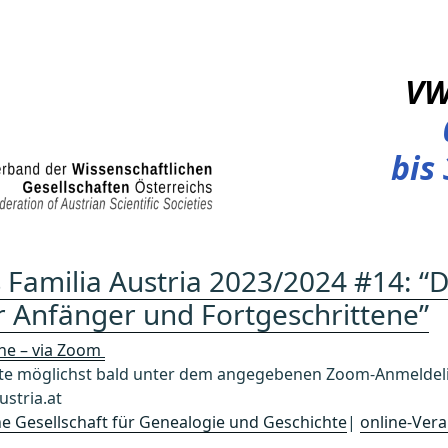
V
bis
 Familia Austria 2023/2024 #14: “D
r Anfänger und Fortgeschrittene”
ine – via Zoom
 möglichst bald unter dem angegebenen Zoom-Anmeldelin
stria.at
che Gesellschaft für Genealogie und Geschichte
|
online-Vera