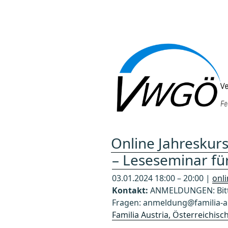
Zum
Inhalt
springen
Online Jahreskurs
– Leseseminar fü
03.01.2024 18:00 – 20:00 |
onl
Kontakt:
ANMELDUNGEN: Bitte
Fragen: anmeldung@familia-au
Familia Austria, Österreichis