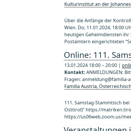
Kulturinstitut an der Johannes
Über die Anfänge der Kontroll
Wien. Do, 11.01.2024, 18:00 U
heutigen Geheimdiensten ihr B
Postämtern eingerichteten “S
Online: 111. Sams
13.01.2024 18:00 – 20:00 |
onl
Kontakt:
ANMELDUNGEN: Bitte
Fragen: anmeldung@familia-au
Familia Austria, Österreichis
111. Samstag-Stammtisch bei F
Osttirol)” https://matriken.tir
https://us06web.zoom.us/mee
Veranstaltungen 