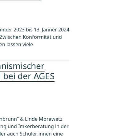
er 2023 bis 13. Jänner 2024
 Zwischen Konformität und
en lassen viele
anismischer
 bei der AGES
hönbrunn“ & Linde Morawetz
ung und Imkerberatung in der
er auch Schüler:innen eine