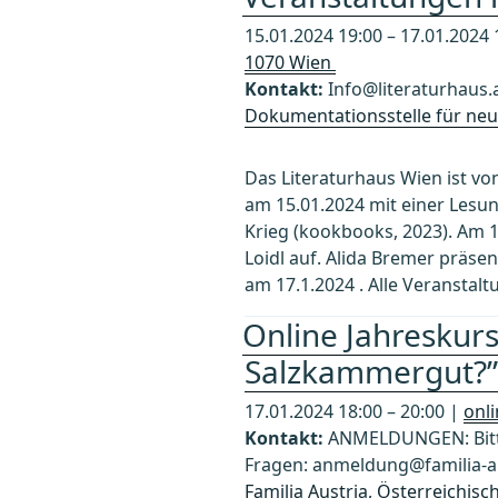
15.01.2024 19:00 – 17.01.2024 
1070 Wien
Kontakt:
Info@literaturhaus.
Dokumentationsstelle für neue
Das Literaturhaus Wien ist v
am 15.01.2024 mit einer Lesu
Krieg (kookbooks, 2023). Am 16
Loidl auf. Alida Bremer präse
am 17.1.2024 . Alle Veranstalt
Online Jahreskurs
Salzkammergut?”
17.01.2024 18:00 – 20:00 |
onl
Kontakt:
ANMELDUNGEN: Bitte
Fragen: anmeldung@familia-au
Familia Austria, Österreichis