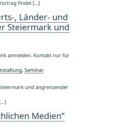
ortrag findet […]
rts-, Länder- und
er Steiermark und
k anmelden. Kontakt nur für
nstaltung
,
Seminar
 Steiermark und angrenzender
[…]
hlichen Medien”