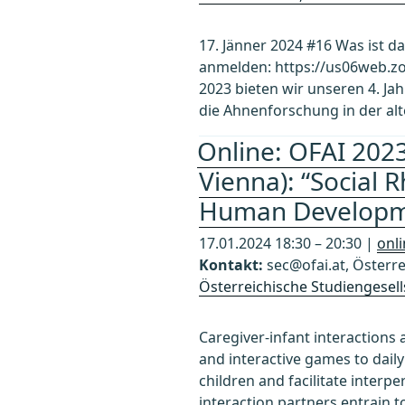
17. Jänner 2024 #16 Was ist d
anmelden: https://us06web.zo
2023 bieten wir unseren 4. Jah
die Ahnenforschung in der alt
Online: OFAI 2023
Vienna): “Social 
Human Developm
17.01.2024 18:30 – 20:30 |
onli
Kontakt:
sec@ofai.at, Österre
Österreichische Studiengesell
Caregiver-infant interactions
and interactive games to dail
children and facilitate interp
interaction partners entrain 