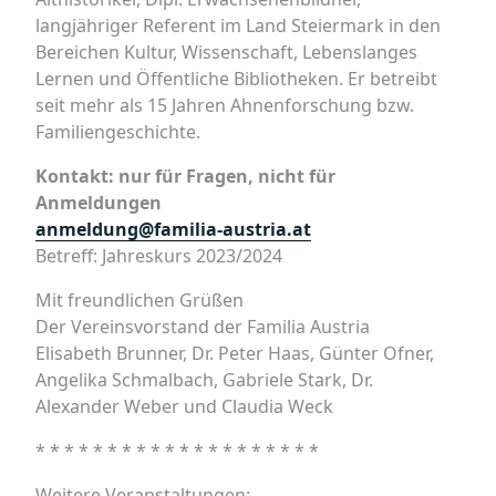
langjähriger Referent im Land Steiermark in den
Bereichen Kultur, Wissenschaft, Lebenslanges
Lernen und Öffentliche Bibliotheken. Er betreibt
seit mehr als 15 Jahren Ahnenforschung bzw.
Familiengeschichte.
Kontakt: nur für Fragen, nicht für
Anmeldungen
anmeldung@familia-austria.at
Betreff: Jahreskurs 2023/2024
Mit freundlichen Grüßen
Der Vereinsvorstand der Familia Austria
Elisabeth Brunner, Dr. Peter Haas, Günter Ofner,
Angelika Schmalbach, Gabriele Stark, Dr.
Alexander Weber und Claudia Weck
* * * * * * * * * * * * * * * * * * * *
Weitere Veranstaltungen: