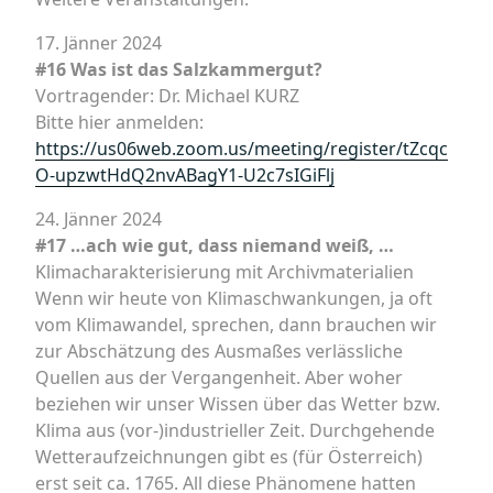
17. Jänner 2024
#16 Was ist das Salzkammergut?
Vortragender: Dr. Michael KURZ
Bitte hier anmelden:
https://us06web.zoom.us/meeting/register/tZcqc
O-upzwtHdQ2nvABagY1-U2c7sIGiFlj
24. Jänner 2024
#17 …ach wie gut, dass niemand weiß, …
Klimacharakterisierung mit Archivmaterialien
Wenn wir heute von Klimaschwankungen, ja oft
vom Klimawandel, sprechen, dann brauchen wir
zur Abschätzung des Ausmaßes verlässliche
Quellen aus der Vergangenheit. Aber woher
beziehen wir unser Wissen über das Wetter bzw.
Klima aus (vor-)industrieller Zeit. Durchgehende
Wetteraufzeichnungen gibt es (für Österreich)
erst seit ca. 1765. All diese Phänomene hatten