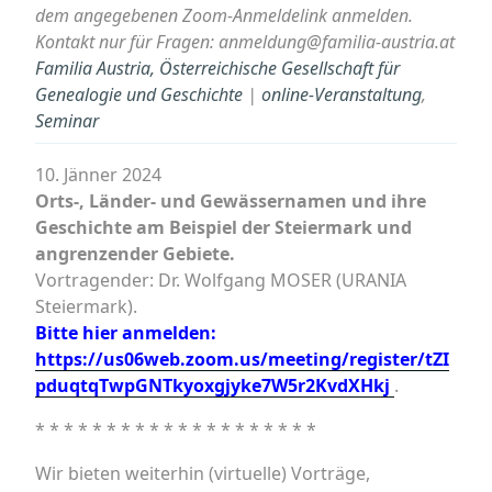
dem angegebenen Zoom-Anmeldelink anmelden.
Kontakt nur für Fragen: anmeldung@familia-austria.at
Familia Austria, Österreichische Gesellschaft für
Genealogie und Geschichte
|
online-Veranstaltung
,
Seminar
10. Jänner 2024
Orts-, Länder- und Gewässernamen und ihre
Geschichte am Beispiel der Steiermark und
angrenzender Gebiete.
Vortragender: Dr. Wolfgang MOSER (URANIA
Steiermark).
Bitte hier anmelden:
https://us06web.zoom.us/meeting/register/tZI
pduqtqTwpGNTkyoxgjyke7W5r2KvdXHkj
.
* * * * * * * * * * * * * * * * * * * *
Wir bieten weiterhin (virtuelle) Vorträge,