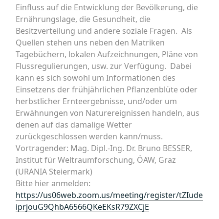
Einfluss auf die Entwicklung der Bevölkerung, die
Ernährungslage, die Gesundheit, die
Besitzverteilung und andere soziale Fragen. Als
Quellen stehen uns neben den Matriken
Tagebüchern, lokalen Aufzeichnungen, Pläne von
Flussregulierungen, usw. zur Verfügung. Dabei
kann es sich sowohl um Informationen des
Einsetzens der frühjährlichen Pflanzenblüte oder
herbstlicher Ernteergebnisse, und/oder um
Erwähnungen von Naturereignissen handeln, aus
denen auf das damalige Wetter
zurückgeschlossen werden kann/muss.
Vortragender: Mag. Dipl.-Ing. Dr. Bruno BESSER,
Institut für Weltraumforschung, ÖAW, Graz
(URANIA Steiermark)
Bitte hier anmelden:
https://us06web.zoom.us/meeting/register/tZIude
iprjouG9QhbA6566QKeEKsR79ZXCjE