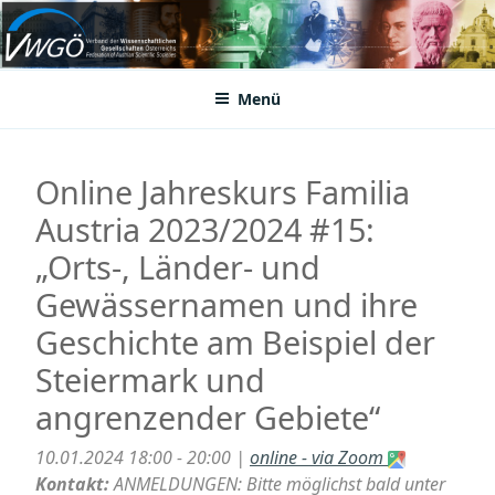
Zum
Inhalt
VWGÖ
Federation of Austrian Scientific Societies
springen
Menü
Online Jahreskurs Familia
Austria 2023/2024 #15:
„Orts-, Länder- und
Gewässernamen und ihre
Geschichte am Beispiel der
Steiermark und
angrenzender Gebiete“
10.01.2024 18:00 - 20:00 |
online - via Zoom
Kontakt:
ANMELDUNGEN: Bitte möglichst bald unter