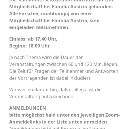
Mitgliedschaft bei Familia Austria gebunden.
Alle Forscher, unabhängig von einer
Mitgliedschaft bei Familia Austria, sind
eingeladen teilzunehmen.
Einlass: ab 17.40 Uhr,
Beginn: 18.00 Uhr.
Je nach Thema wird die Dauer der
Veranstaltungen zwischen 60 und 120 Min. liegen.
Die Zeit für Fragen der Teilnehmer und Antworten
der Vortragenden ist dabei inkludiert.
Wir weisen darauf hin, daß es illegal ist die
Veranstaltung aufzuzeichnen.
ANMELDUNGEN
bitte möglichst bald unter den jeweiligen Zoom-
Anmeldelinks in der Liste unten anmelden
Anmeldungen bitte mit Ihrem vollen Namen,