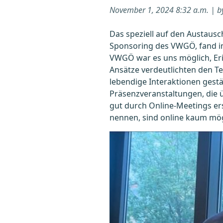
November 1, 2024 8:32 a.m. | 
Das speziell auf den Austaus
Sponsoring des VWGÖ, fand i
VWGÖ war es uns möglich, Eri
Ansätze verdeutlichten den T
lebendige Interaktionen gestär
Präsenzveranstaltungen, die 
gut durch Online-Meetings ers
nennen, sind online kaum mög