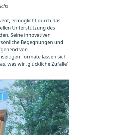
ichs
vent, ermöglicht durch das
ellen Unterstützung des
den. Seine innovativen
ersönliche Begegnungen und
iefgehend von
seitigen Formate lassen sich
 was wir ‚glückliche Zufälle‘