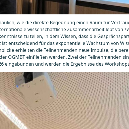
haulich, wie die direkte Begegnung einen Raum für Vertra
nternationale wissenschaftliche Zusammenarbeit lebt von
kenntnisse zu teilen, in dem Wissen, dass die Gesprächsp
 ist entscheidend für das exponentielle Wachstum von Wiss
nblicke erhielten die Teilnehmenden neue Impulse, die berei
r OGMBT einfließen werden. Zwei der Teilnehmenden sind 
26 eingebunden und werden die Ergebnisse des Workshops 