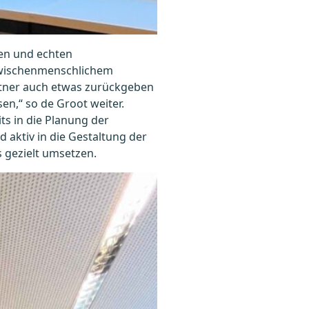
uen und echten
 zwischenmenschlichem
artner auch etwas zurückgeben
en,“ so de Groot weiter.
ts in die Planung der
aktiv in die Gestaltung der
gezielt umsetzen.