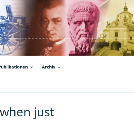
Publikationen
Archiv
 when just