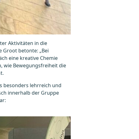
r Aktivitäten in die
e Groot betonte: „Bei
äch eine kreative Chemie
h, wie Bewegungsfreiheit die
t.
s besonders lehrreich und
usch innerhalb der Gruppe
ar: