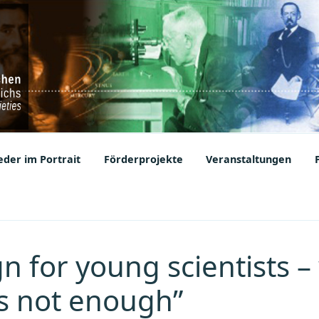
ic Societies
der im Portrait
Förderprojekte
Veranstaltungen
n for young scientists –
is not enough”