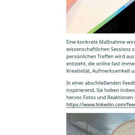
Eine konkrete Maßnahme wird 
wissenschaftlichen Sessions s
persönlichen Treffen wird aus
entsteht, die online fast imm
Kreativität, Aufmerksamkeit u
In einer abschließenden Feed
inspirierend. Sie hoben insbe
hervor. Fotos und Reaktionen 
https://www.linkedin.com/fee