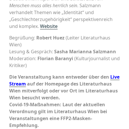
Menschen muss alles herrlich sein
. Salzmann
verhandelt Themen wie „Identität“ und
„Geschlechterzugehörigkeit“ perspektivenreich
und komplex.
Website
Begrüßung:
Robert Huez
(Leiter Literaturhaus
Wien)
Lesung & Gespräch:
Sasha Marianna Salzmann
Moderation:
Florian Baranyi
(Kulturjournalist und
Kritiker)
Die Veranstaltung kann entweder über den
Live
Stream
auf der Homepage des Literaturhaus
Wien mitverfolgt oder vor Ort im Literaturhaus
Wien besucht werden.
Covid-19-Maßnahmen: Laut der aktuellen
Verordnung gilt im Literaturhaus Wien bei
Veranstaltungen eine FFP2-Masken-
Empfehlung.