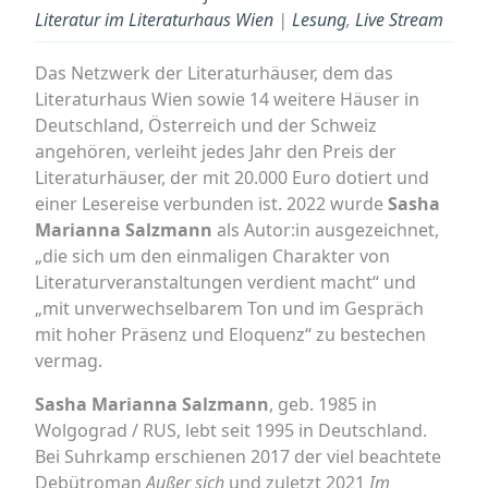
Literatur im Literaturhaus Wien
|
Lesung
,
Live Stream
Das Netzwerk der Literaturhäuser, dem das
Literaturhaus Wien sowie 14 weitere Häuser in
Deutschland, Österreich und der Schweiz
angehören, verleiht jedes Jahr den Preis der
Literaturhäuser, der mit 20.000 Euro dotiert und
einer Lesereise verbunden ist. 2022 wurde
Sasha
Marianna Salzmann
als Autor:in ausgezeichnet,
„die sich um den einmaligen Charakter von
Literaturveranstaltungen verdient macht“ und
„mit unverwechselbarem Ton und im Gespräch
mit hoher Präsenz und Eloquenz“ zu bestechen
vermag.
Sasha Marianna Salzmann
, geb. 1985 in
Wolgograd / RUS, lebt seit 1995 in Deutschland.
Bei Suhrkamp erschienen 2017 der viel beachtete
Debütroman
Außer sich
und zuletzt 2021
Im