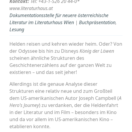
Kontakt:
Tel: +43-1-526 20 44-0*
www.literaturhaus.at
Dokumentationsstelle für neuere österreichische
Literatur im Literaturhaus Wien
|
Buchpräsentation
,
Lesung
Helden reisen und kehren wieder heim. Oder? Von
der Odyssee bis hin zu Disneys
König der Löwen
scheinen ähnliche Strukturen des
Geschichtenerzählens auf der ganzen Welt zu
existieren – und das seit jeher!
Allerdings ist die genaue Analyse dieser
Strukturen eine relativ neue und zum Großteil
dem US-amerikanischen Autor Joseph Campbell (
A
Hero’s Journey
) zu verdanken, der die Heldenfahrt
in der Literatur und im Film – besonders im Kino
und da vor allem im US-amerikanischen Kino –
etablieren konnte.