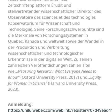
Zeitschriftenplattform Érudit und
stellvertretender wissenschaftlicher Direktor des
Observatoire des sciences et des technologies
(Observatorium für Wissenschaft und
Technologie). Seine Forschungsschwerpunkte sind
die Merkmale von Forschungssystemen in
Quebec, Kanada und weltweit sowie der Wandel in
der Produktion und Verbreitung
wissenschaftlicher und technologischer
Erkenntnisse in der digitalen Welt. Zu seinen
zahlreichen Veröffentlichungen zählen Titel
wie
„Measuring Research: What Everyone Needs to
Know”
(Oxford University Press, 2017) und
„Equity
for Women in Science”
(Harvard University Press,
2023).
Anmeldung:
https://unilu.webex.com/weblink/register/r07d49ead