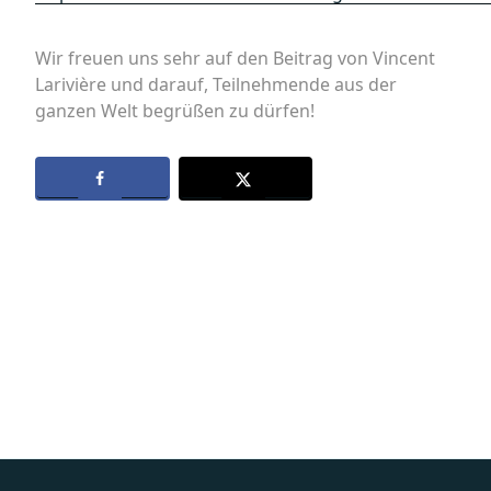
Wir freuen uns sehr auf den Beitrag von Vincent
Larivière und darauf, Teilnehmende aus der
ganzen Welt begrüßen zu dürfen!