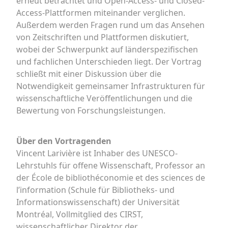
erneut betrachtet und Open-Access- und Closed-
Access-Plattformen miteinander verglichen.
Außerdem werden Fragen rund um das Ansehen
von Zeitschriften und Plattformen diskutiert,
wobei der Schwerpunkt auf länderspezifischen
und fachlichen Unterschieden liegt. Der Vortrag
schließt mit einer Diskussion über die
Notwendigkeit gemeinsamer Infrastrukturen für
wissenschaftliche Veröffentlichungen und die
Bewertung von Forschungsleistungen.
Über den Vortragenden
Vincent Larivière ist Inhaber des UNESCO-
Lehrstuhls für offene Wissenschaft, Professor an
der École de bibliothéconomie et des sciences de
l’information (Schule für Bibliotheks- und
Informationswissenschaft) der Universität
Montréal, Vollmitglied des CIRST,
wissenschaftlicher Direktor der