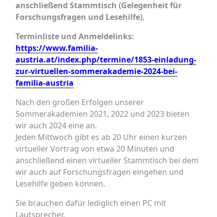
anschließend Stammtisch (Gelegenheit für
Forschungsfragen und Lesehilfe)
,
Terminliste und Anmeldelinks:
https://www.familia-
austria.at/index.php/termine/1853-einladung-
zur-virtuellen-sommerakademie-2024-bei-
familia-austria
Nach den großen Erfolgen unserer
Sommerakademien 2021, 2022 und 2023 bieten
wir auch 2024 eine an.
Jeden Mittwoch gibt es ab 20 Uhr einen kurzen
virtueller Vortrag von etwa 20 Minuten und
anschließend einen virtueller Stammtisch bei dem
wir auch auf Forschungsfragen eingehen und
Lesehilfe geben können.
Sie brauchen dafür lediglich einen PC mit
Lautsprecher.