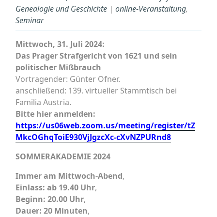
Genealogie und Geschichte
|
online-Veranstaltung
,
Seminar
Mittwoch, 31. Juli 2024:
Das Prager Strafgericht von 1621 und sein
politischer Mißbrauch
Vortragender: Günter Ofner.
anschließend: 139. virtueller Stammtisch bei
Familia Austria.
Bitte hier anmelden:
https://us06web.zoom.us/meeting/register/tZ
MkcOGhqToiE930VjJgzcXc-cXvNZPURnd8
SOMMERAKADEMIE 2024
Immer am Mittwoch-Abend
,
Einlass: ab 19.40 Uhr
,
Beginn: 20.00 Uhr
,
Dauer: 20 Minuten
,