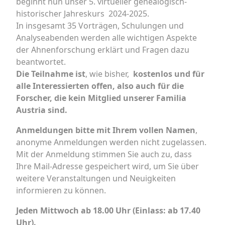
beginnt nun unser 5. virtueller genealogisch-
historischer Jahreskurs 2024-2025.
In insgesamt 35 Vorträgen, Schulungen und
Analyseabenden werden alle wichtigen Aspekte
der Ahnenforschung erklärt und Fragen dazu
beantwortet.
Die Teilnahme ist
, wie bisher,
kostenlos und für
alle Interessierten offen, also auch für die
Forscher, die kein Mitglied unserer Familia
Austria sind.
Anmeldungen bitte mit Ihrem vollen Namen
,
anonyme Anmeldungen werden nicht zugelassen.
Mit der Anmeldung stimmen Sie auch zu, dass
Ihre Mail-Adresse gespeichert wird, um Sie über
weitere Veranstaltungen und Neuigkeiten
informieren zu können.
Jeden Mittwoch ab 18.00 Uhr (Einlass: ab 17.40
Uhr).