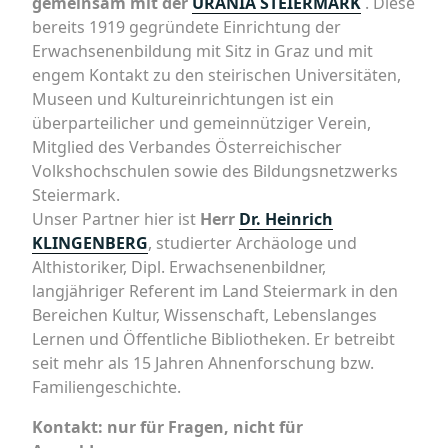
gemeinsam mit der
URANIA STEIERMARK
. Diese
bereits 1919 gegründete Einrichtung der
Erwachsenenbildung mit Sitz in Graz und mit
engem Kontakt zu den steirischen Universitäten,
Museen und Kultureinrichtungen ist ein
überparteilicher und gemeinnütziger Verein,
Mitglied des Verbandes Österreichischer
Volkshochschulen sowie des Bildungsnetzwerks
Steiermark.
Unser Partner hier ist
Herr
Dr. Heinrich
KLINGENBERG
, studierter Archäologe und
Althistoriker, Dipl. Erwachsenenbildner,
langjähriger Referent im Land Steiermark in den
Bereichen Kultur, Wissenschaft, Lebenslanges
Lernen und Öffentliche Bibliotheken. Er betreibt
seit mehr als 15 Jahren Ahnenforschung bzw.
Familiengeschichte.
Kontakt: nur für Fragen, nicht für