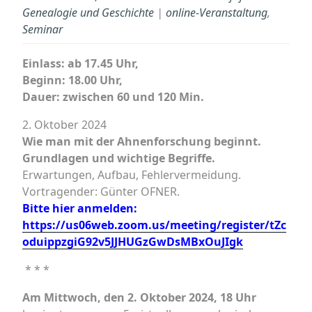
Genealogie und Geschichte
|
online-Veranstaltung
,
Seminar
Einlass: ab 17.45 Uhr,
Beginn: 18.00 Uhr,
Dauer: zwischen 60 und 120 Min.
2. Oktober 2024
Wie man mit der Ahnenforschung beginnt.
Grundlagen und wichtige Begriffe.
Erwartungen, Aufbau, Fehlervermeidung.
Vortragender: Günter OFNER.
Bitte hier anmelden:
https://us06web.zoom.us/meeting/register/tZc
oduippzgiG92v5JJHUGzGwDsMBxOuJIgk
* * *
Am Mittwoch, den 2. Oktober 2024, 18 Uhr