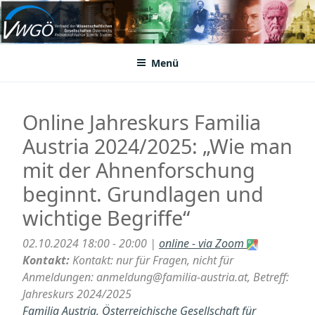
Zum
Inhalt
VWGÖ
Federation of Austrian Scientific Societies
springen
Menü
Online Jahreskurs Familia
Austria 2024/2025: „Wie man
mit der Ahnenforschung
beginnt. Grundlagen und
wichtige Begriffe“
02.10.2024 18:00 - 20:00 |
online - via Zoom
Kontakt:
Kontakt: nur für Fragen, nicht für
Anmeldungen: anmeldung@familia-austria.at, Betreff:
Jahreskurs 2024/2025
Familia Austria, Österreichische Gesellschaft für