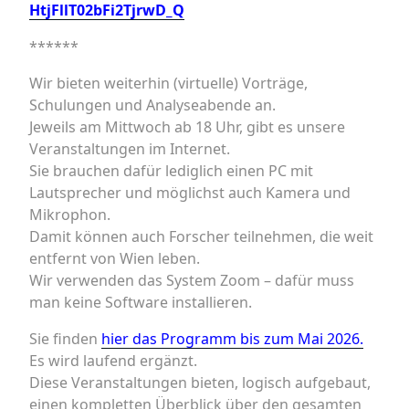
HtjFllT02bFi2TjrwD_Q
******
Wir bieten weiterhin (virtuelle) Vorträge,
Schulungen und Analyseabende an.
Jeweils am Mittwoch ab 18 Uhr, gibt es unsere
Veranstaltungen im Internet.
Sie brauchen dafür lediglich einen PC mit
Lautsprecher und möglichst auch Kamera und
Mikrophon.
Damit können auch Forscher teilnehmen, die weit
entfernt von Wien leben.
Wir verwenden das System Zoom – dafür muss
man keine Software installieren.
Sie finden
hier das Programm bis zum Mai 2026.
Es wird laufend ergänzt.
Diese Veranstaltungen bieten, logisch aufgebaut,
einen kompletten Überblick über den gesamten