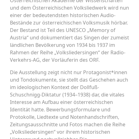
Österreichischen Akademie der Wissenschaften
und dem Österreichischen Volksliedwerk wird nun
einer der bedeutendsten historischen Audio-
Bestände zur österreichischen Volksmusik hörbar.
Der Bestand ist Teil des UNESCO „Memory of
Austria“ und dokumentiert das Singen der zumeist
ländlichen Bevölkerung von 1934 bis 1937 im
Rahmen der Reihe „Volksliedersingen“ der Radio-
Verkehrs-AG, der Vorläuferin des ORF.
Die Ausstellung zeigt nicht nur Protagonist*innen
und Tondokumente, sie stellt das Geschehen auch
im ideologischen Kontext der Dollfuß-
Schuschnigg-Diktatur (1934–1938) dar, die vitales
Interesse am Aufbau einer österreichischen
Identität hatte. Bewerbungsformulare und
Protokolle, Liedtexte und Notenhandschriften,
Zeitungsausschnitte und Fotos machen die Reihe
„Volksliedersingen“ vor ihrem historischen