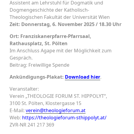
Assistent am Lehrstuhl für Dogmatik und
Dogmengeschichte der Katholisch-
Theologischen Fakultät der Universität Wien
Zeit: Donnerstag, 6. November 2025 / 18.30 Uhr
Ort: Franziskanerpfarre-Pfarrsaal,
Rathausplatz, St. Pölten
Im Anschluss Agape mit der Möglichkeit zum
Gespräch.
Beitrag: Freiwillige Spende
Ankündigungs-Plakat:
Download hier
.
Veranstalter:
Verein „THEOLOGIE FORUM ST. HIPPOLYT“,
3100 St. Pölten, Klostergasse 15
E-Mail:
verein@theologieforum.at
Web:
https://theologieforum-sthippolyt.at/
ZVR-NR 241 217 369